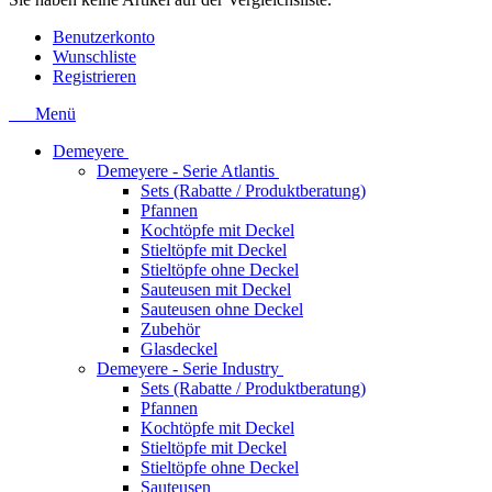
Benutzerkonto
Wunschliste
Registrieren
Menü
Demeyere
Demeyere - Serie Atlantis
Sets (Rabatte / Produktberatung)
Pfannen
Kochtöpfe mit Deckel
Stieltöpfe mit Deckel
Stieltöpfe ohne Deckel
Sauteusen mit Deckel
Sauteusen ohne Deckel
Zubehör
Glasdeckel
Demeyere - Serie Industry
Sets (Rabatte / Produktberatung)
Pfannen
Kochtöpfe mit Deckel
Stieltöpfe mit Deckel
Stieltöpfe ohne Deckel
Sauteusen