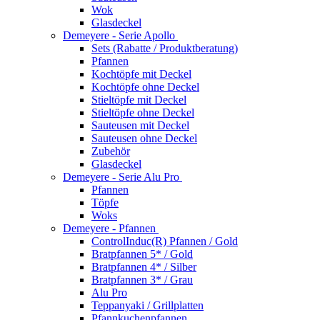
Wok
Glasdeckel
Demeyere - Serie Apollo
Sets (Rabatte / Produktberatung)
Pfannen
Kochtöpfe mit Deckel
Kochtöpfe ohne Deckel
Stieltöpfe mit Deckel
Stieltöpfe ohne Deckel
Sauteusen mit Deckel
Sauteusen ohne Deckel
Zubehör
Glasdeckel
Demeyere - Serie Alu Pro
Pfannen
Töpfe
Woks
Demeyere - Pfannen
ControlInduc(R) Pfannen / Gold
Bratpfannen 5* / Gold
Bratpfannen 4* / Silber
Bratpfannen 3* / Grau
Alu Pro
Teppanyaki / Grillplatten
Pfannkuchenpfannen