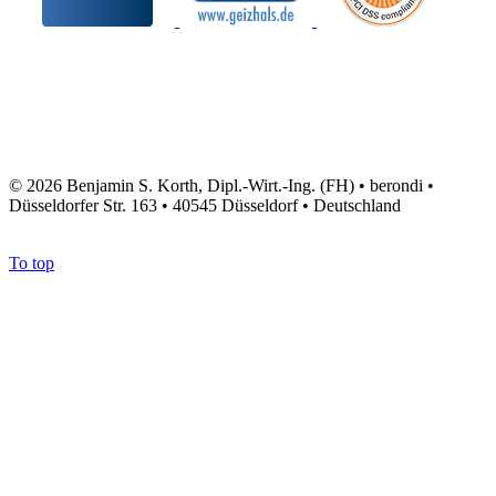
© 2026 Benjamin S. Korth, Dipl.-Wirt.-Ing. (FH) • berondi •
Düsseldorfer Str. 163 • 40545 Düsseldorf • Deutschland
To top