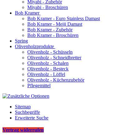
Miyabi - Zubehör
Miyabi - Broschüren
Bob Kramer
Bob Kramer - Euro Stainless Damast
Bob Kramer - Meiji Damast
Bob Kramer - Zubehör
Bob Kramer - Broschüren
Spring
Olivenholzprodukte
Olivenholz - Schüsseln
Olivenholz - Schneidbretter
Olivenholz - Schalen
Olivenholz - Besteck
Olivenholz - Löffel
Olivenholz - Küchenzubehör
Pflegemittel
Sitemap
Suchbegriffe
Erweiterte Suche
Vertrag widerrufen