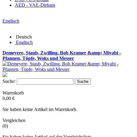
AED - VAE-Dirham
Englisch
Deutsch
Englisch
Demeyere, Staub, Zwilling, Bob Kramer &amp; Miyabi -
Pfannen, Töpfe, Woks und Messer
Suche:
Suche
Warenkorb
0,00 €
Sie haben keine Artikel im Warenkorb.
Vergleichen
(0)
Sie haben keine Artikel auf der Vergleichsliste.