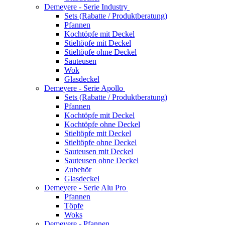
Demeyere - Serie Industry
Sets (Rabatte / Produktberatung)
Pfannen
Kochtöpfe mit Deckel
Stieltöpfe mit Deckel
Stieltöpfe ohne Deckel
Sauteusen
Wok
Glasdeckel
Demeyere - Serie Apollo
Sets (Rabatte / Produktberatung)
Pfannen
Kochtöpfe mit Deckel
Kochtöpfe ohne Deckel
Stieltöpfe mit Deckel
Stieltöpfe ohne Deckel
Sauteusen mit Deckel
Sauteusen ohne Deckel
Zubehör
Glasdeckel
Demeyere - Serie Alu Pro
Pfannen
Töpfe
Woks
Demeyere - Pfannen