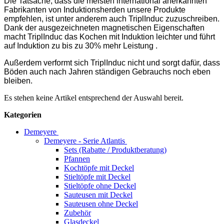
Die Tatsache, dass die meisten international anerkannten
Fabrikanten von Induktionsherden unsere Produkte
empfehlen, ist unter anderem auch TriplInduc zuzuschreiben.
Dank der ausgezeichneten magnetischen Eigenschaften
macht TriplInduc das Kochen mit Induktion leichter und führt
auf Induktion zu bis zu 30% mehr Leistung .
Außerdem verformt sich TriplInduc nicht und sorgt dafür, dass
Böden auch nach Jahren ständigen Gebrauchs noch eben
bleiben.
Es stehen keine Artikel entsprechend der Auswahl bereit.
Kategorien
Demeyere
Demeyere - Serie Atlantis
Sets (Rabatte / Produktberatung)
Pfannen
Kochtöpfe mit Deckel
Stieltöpfe mit Deckel
Stieltöpfe ohne Deckel
Sauteusen mit Deckel
Sauteusen ohne Deckel
Zubehör
Glasdeckel