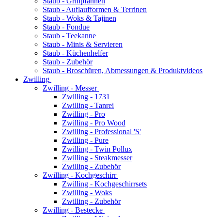
Staub - Grillpfannen
Staub - Auflaufformen & Terrinen
Staub - Woks & Tajinen
Staub - Fondue
Staub - Teekanne
Staub - Minis & Servieren
Staub - Küchenhelfer
Staub - Zubehör
Staub - Broschüren, Abmessungen & Produktvideos
Zwilling
Zwilling - Messer
Zwilling - 1731
Zwilling - Tanrei
Zwilling - Pro
Zwilling - Pro Wood
Zwilling - Professional 'S'
Zwilling - Pure
Zwilling - Twin Pollux
Zwilling - Steakmesser
Zwilling - Zubehör
Zwilling - Kochgeschirr
Zwilling - Kochgeschirrsets
Zwilling - Woks
Zwilling - Zubehör
Zwilling - Bestecke