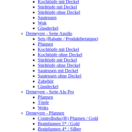
Kochtöpfe mit Deckel
Stieltöpfe mit Deckel
Stieltöpfe ohne Deckel
Sauteusen
Wok
Glasdeckel
Demeyere - Serie Apollo
Sets (Rabatte / Produktberatung)
Pfannen
Kochtöpfe mit Deckel
Kochtöpfe ohne Deckel
Stieltöpfe mit Deckel
Stieltöpfe ohne Deckel
Sauteusen mit Deckel
Sauteusen ohne Deckel
Zubehör
Glasdeckel
Demeyere - Serie Alu Pro
Pfannen
Töpfe
Woks
Demeyere - Pfannen
ControlInduc(R) Pfannen / Gold
Bratpfannen 5* / Gold
Bratpfannen 4* / Silber