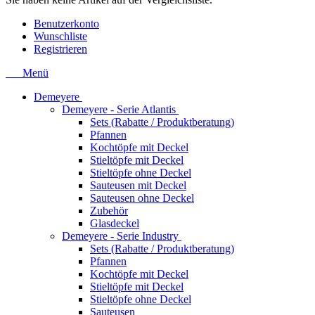
Benutzerkonto
Wunschliste
Registrieren
Menü
Demeyere
Demeyere - Serie Atlantis
Sets (Rabatte / Produktberatung)
Pfannen
Kochtöpfe mit Deckel
Stieltöpfe mit Deckel
Stieltöpfe ohne Deckel
Sauteusen mit Deckel
Sauteusen ohne Deckel
Zubehör
Glasdeckel
Demeyere - Serie Industry
Sets (Rabatte / Produktberatung)
Pfannen
Kochtöpfe mit Deckel
Stieltöpfe mit Deckel
Stieltöpfe ohne Deckel
Sauteusen