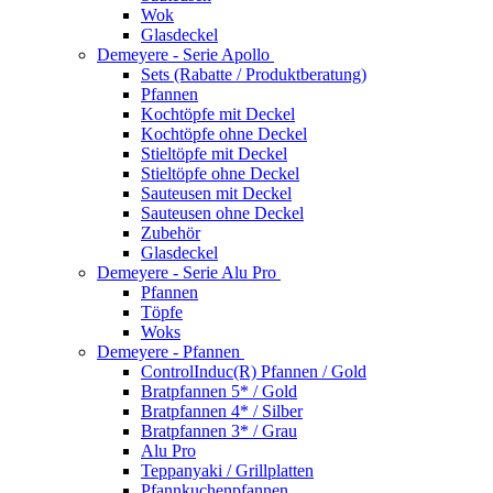
Wok
Glasdeckel
Demeyere - Serie Apollo
Sets (Rabatte / Produktberatung)
Pfannen
Kochtöpfe mit Deckel
Kochtöpfe ohne Deckel
Stieltöpfe mit Deckel
Stieltöpfe ohne Deckel
Sauteusen mit Deckel
Sauteusen ohne Deckel
Zubehör
Glasdeckel
Demeyere - Serie Alu Pro
Pfannen
Töpfe
Woks
Demeyere - Pfannen
ControlInduc(R) Pfannen / Gold
Bratpfannen 5* / Gold
Bratpfannen 4* / Silber
Bratpfannen 3* / Grau
Alu Pro
Teppanyaki / Grillplatten
Pfannkuchenpfannen