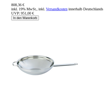
808,36 €
inkl. 19% MwSt., inkl.
Versandkosten
innerhalb Deutschlands
UVP:
951,00 €
In den Warenkorb