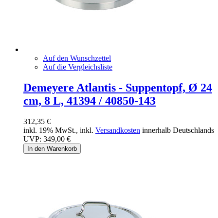
Auf den Wunschzettel
Auf die Vergleichsliste
Demeyere Atlantis - Suppentopf, Ø 24
cm, 8 L, 41394 / 40850-143
312,35 €
inkl. 19% MwSt., inkl.
Versandkosten
innerhalb Deutschlands
UVP:
349,00 €
In den Warenkorb