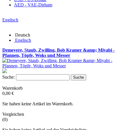
AED - VAE-Dirham
Englisch
Deutsch
Englisch
Demeyere, Staub, Zwilling, Bob Kramer &amp; Miyabi -
Pfannen, Töpfe, Woks und Messer
Suche:
Suche
Warenkorb
0,00 €
Sie haben keine Artikel im Warenkorb.
Vergleichen
(0)
Sie haben keine Artikel auf der Vergleichsliste.