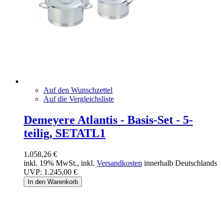
Auf den Wunschzettel
Auf die Vergleichsliste
Demeyere Atlantis - Basis-Set - 5-
teilig, SETATL1
1.058,26 €
inkl. 19% MwSt., inkl.
Versandkosten
innerhalb Deutschlands
UVP:
1.245,00 €
In den Warenkorb