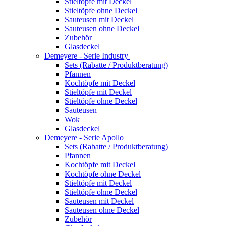
Stieltöpfe mit Deckel
Stieltöpfe ohne Deckel
Sauteusen mit Deckel
Sauteusen ohne Deckel
Zubehör
Glasdeckel
Demeyere - Serie Industry
Sets (Rabatte / Produktberatung)
Pfannen
Kochtöpfe mit Deckel
Stieltöpfe mit Deckel
Stieltöpfe ohne Deckel
Sauteusen
Wok
Glasdeckel
Demeyere - Serie Apollo
Sets (Rabatte / Produktberatung)
Pfannen
Kochtöpfe mit Deckel
Kochtöpfe ohne Deckel
Stieltöpfe mit Deckel
Stieltöpfe ohne Deckel
Sauteusen mit Deckel
Sauteusen ohne Deckel
Zubehör