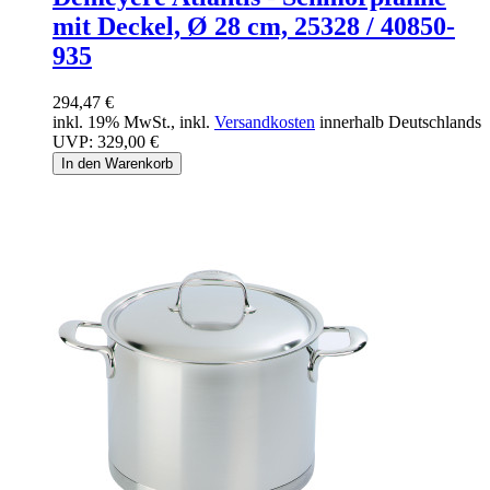
mit Deckel, Ø 28 cm, 25328 / 40850-
935
294,47 €
inkl. 19% MwSt., inkl.
Versandkosten
innerhalb Deutschlands
UVP:
329,00 €
In den Warenkorb