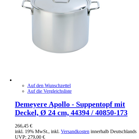
Auf den Wunschzettel
Auf die Vergleichsliste
Demeyere Apollo - Suppentopf mit
Deckel, Ø 24 cm, 44394 / 40850-173
266,45 €
inkl. 19% MwSt., inkl.
Versandkosten
innerhalb Deutschlands
UVP:
279,00 €