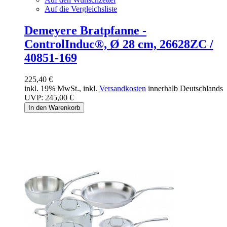
Auf die Vergleichsliste
Demeyere Bratpfanne -
ControlInduc®, Ø 28 cm, 26628ZC /
40851-169
225,40 €
inkl. 19% MwSt., inkl.
Versandkosten
innerhalb Deutschlands
UVP:
245,00 €
In den Warenkorb