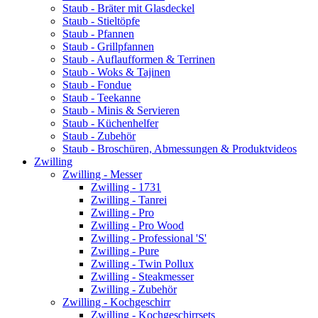
Staub - Bräter mit Glasdeckel
Staub - Stieltöpfe
Staub - Pfannen
Staub - Grillpfannen
Staub - Auflaufformen & Terrinen
Staub - Woks & Tajinen
Staub - Fondue
Staub - Teekanne
Staub - Minis & Servieren
Staub - Küchenhelfer
Staub - Zubehör
Staub - Broschüren, Abmessungen & Produktvideos
Zwilling
Zwilling - Messer
Zwilling - 1731
Zwilling - Tanrei
Zwilling - Pro
Zwilling - Pro Wood
Zwilling - Professional 'S'
Zwilling - Pure
Zwilling - Twin Pollux
Zwilling - Steakmesser
Zwilling - Zubehör
Zwilling - Kochgeschirr
Zwilling - Kochgeschirrsets