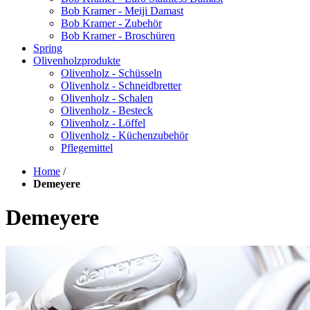
Bob Kramer - Meiji Damast
Bob Kramer - Zubehör
Bob Kramer - Broschüren
Spring
Olivenholzprodukte
Olivenholz - Schüsseln
Olivenholz - Schneidbretter
Olivenholz - Schalen
Olivenholz - Besteck
Olivenholz - Löffel
Olivenholz - Küchenzubehör
Pflegemittel
Home
/
Demeyere
Demeyere