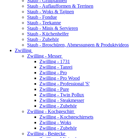
Staub - Grillpfannen
Staub - Auflaufformen & Terrinen
Staub - Woks & Tajinen
Staub - Fondue
Staub - Teekanne
Staub - Minis & Servieren
Staub - Küchenhelfer
Staub - Zubehör
Staub - Broschüren, Abmessungen & Produktvideos
Zwilling
Zwilling - Messer
Zwilling - 1731
Zwilling - Tanrei
Zwilling - Pro
Zwilling - Pro Wood
Zwilling - Professional 'S'
Zwilling - Pure
Zwilling - Twin Pollux
Zwilling - Steakmesser
Zwilling - Zubehör
Zwilling - Kochgeschirr
Zwilling - Kochgeschirrsets
Zwilling - Woks
Zwilling - Zubehör
Zwilling - Bestecke