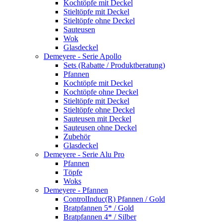
Kochtöpfe mit Deckel
Stieltöpfe mit Deckel
Stieltöpfe ohne Deckel
Sauteusen
Wok
Glasdeckel
Demeyere - Serie Apollo
Sets (Rabatte / Produktberatung)
Pfannen
Kochtöpfe mit Deckel
Kochtöpfe ohne Deckel
Stieltöpfe mit Deckel
Stieltöpfe ohne Deckel
Sauteusen mit Deckel
Sauteusen ohne Deckel
Zubehör
Glasdeckel
Demeyere - Serie Alu Pro
Pfannen
Töpfe
Woks
Demeyere - Pfannen
ControlInduc(R) Pfannen / Gold
Bratpfannen 5* / Gold
Bratpfannen 4* / Silber