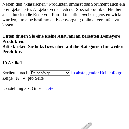
Neben den "klassischen" Produkten umfasst das Sortiment auch ein
breit gefächertes Angebot verschiedener Spezialprodukte. Hierbei ist
ausnahmslos die Rede von Produkten, die jeweils eigens entwickelt
wurden, um eine bestimmten Kochvorgang optimal verlaufen zu
lassen.
Unten finden Sie eine kleine Auswahl an beliebten Demeyere-
Produkten.
Bitte klicken Sie links bzw. oben auf die Kategorien für weitere
Produkte.
10 Artikel
Sortieren nach
In absteigender Reihenfolge
Zeige
pro Seite
Darstellung als:
Gitter
Liste