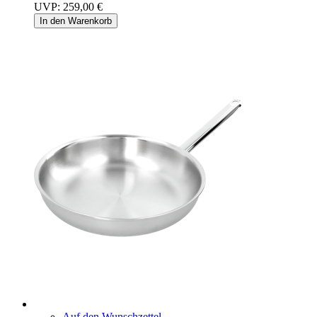
UVP:
259,00 €
In den Warenkorb
Auf den Wunschzettel