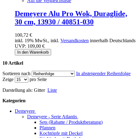
Auf die Vergleichsliste
Demeyere Alu Pro Wok, Duraglide,
30 cm, 13930 / 40851-030
100,72 €
inkl. 19% MwSt., inkl.
Versandkosten
innerhalb Deutschlands
UVP:
109,00 €
In den Warenkorb
10 Artikel
Sortieren nach
In absteigender Reihenfolge
Zeige
pro Seite
Darstellung als:
Gitter
Liste
Kategorien
Demeyere
Demeyere - Serie Atlantis
Sets (Rabatte / Produktberatung)
Pfannen
Kochtöpfe mit Deckel