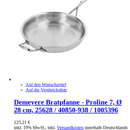
Auf den Wunschzettel
Auf die Vergleichsliste
Demeyere Bratpfanne - Proline 7, Ø
28 cm, 25628 / 40850-938 / 1005396
225,21 €
inkl. 19% MwSt., inkl.
Versandkosten
innerhalb Deutschlands