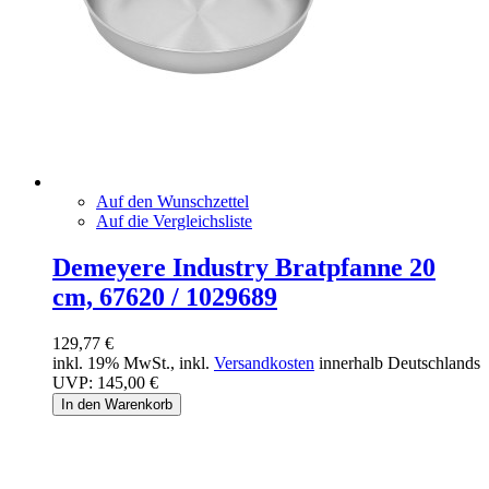
Auf den Wunschzettel
Auf die Vergleichsliste
Demeyere Industry Bratpfanne 20
cm, 67620 / 1029689
129,77 €
inkl. 19% MwSt., inkl.
Versandkosten
innerhalb Deutschlands
UVP:
145,00 €
In den Warenkorb