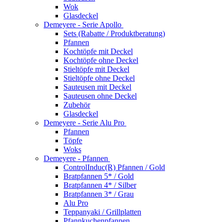
Wok
Glasdeckel
Demeyere - Serie Apollo
Sets (Rabatte / Produktberatung)
Pfannen
Kochtöpfe mit Deckel
Kochtöpfe ohne Deckel
Stieltöpfe mit Deckel
Stieltöpfe ohne Deckel
Sauteusen mit Deckel
Sauteusen ohne Deckel
Zubehör
Glasdeckel
Demeyere - Serie Alu Pro
Pfannen
Töpfe
Woks
Demeyere - Pfannen
ControlInduc(R) Pfannen / Gold
Bratpfannen 5* / Gold
Bratpfannen 4* / Silber
Bratpfannen 3* / Grau
Alu Pro
Teppanyaki / Grillplatten
Pfannkuchenpfannen