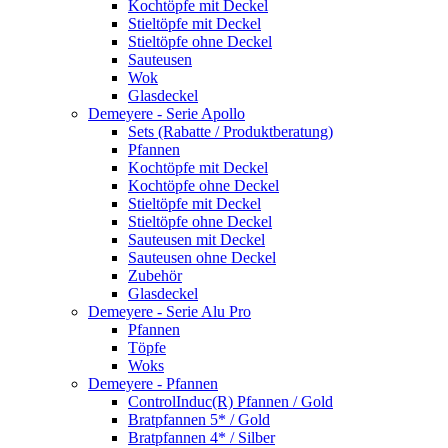
Kochtöpfe mit Deckel
Stieltöpfe mit Deckel
Stieltöpfe ohne Deckel
Sauteusen
Wok
Glasdeckel
Demeyere - Serie Apollo
Sets (Rabatte / Produktberatung)
Pfannen
Kochtöpfe mit Deckel
Kochtöpfe ohne Deckel
Stieltöpfe mit Deckel
Stieltöpfe ohne Deckel
Sauteusen mit Deckel
Sauteusen ohne Deckel
Zubehör
Glasdeckel
Demeyere - Serie Alu Pro
Pfannen
Töpfe
Woks
Demeyere - Pfannen
ControlInduc(R) Pfannen / Gold
Bratpfannen 5* / Gold
Bratpfannen 4* / Silber