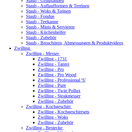
Staub - Grillpfannen
Staub - Auflaufformen & Terrinen
Staub - Woks & Tajinen
Staub - Fondue
Staub - Teekanne
Staub - Minis & Servieren
Staub - Küchenhelfer
Staub - Zubehör
Staub - Broschüren, Abmessungen & Produktvideos
Zwilling
Zwilling - Messer
Zwilling - 1731
Zwilling - Tanrei
Zwilling - Pro
Zwilling - Pro Wood
Zwilling - Professional 'S'
Zwilling - Pure
Zwilling - Twin Pollux
Zwilling - Steakmesser
Zwilling - Zubehör
Zwilling - Kochgeschirr
Zwilling - Kochgeschirrsets
Zwilling - Woks
Zwilling - Zubehör
Zwilling - Bestecke