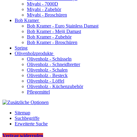
Miyabi - 7000D
Miyabi - Zubehör
Miyabi - Broschüren
Bob Kramer
Bob Kramer - Euro Stainless Damast
Bob Kramer - Meiji Damast
Bob Kramer - Zubehör
Bob Kramer - Broschüren
Spring
Olivenholzprodukte
Olivenholz - Schüsseln
Olivenholz - Schneidbretter
Olivenholz - Schalen
Olivenholz - Besteck
Olivenholz - Löffel
Olivenholz - Küchenzubehör
Pflegemittel
Sitemap
Suchbegriffe
Erweiterte Suche
Vertrag widerrufen