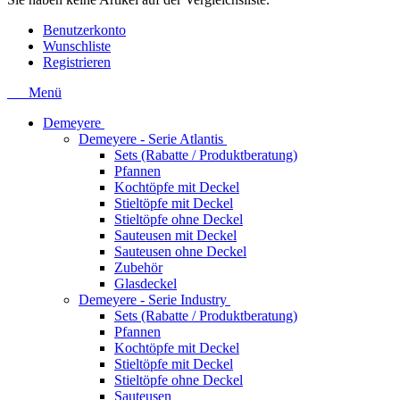
Benutzerkonto
Wunschliste
Registrieren
Menü
Demeyere
Demeyere - Serie Atlantis
Sets (Rabatte / Produktberatung)
Pfannen
Kochtöpfe mit Deckel
Stieltöpfe mit Deckel
Stieltöpfe ohne Deckel
Sauteusen mit Deckel
Sauteusen ohne Deckel
Zubehör
Glasdeckel
Demeyere - Serie Industry
Sets (Rabatte / Produktberatung)
Pfannen
Kochtöpfe mit Deckel
Stieltöpfe mit Deckel
Stieltöpfe ohne Deckel
Sauteusen