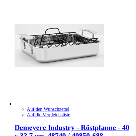
Auf den Wunschzettel
Auf die Vergleichsliste
Demeyere Industry - Röstpfanne - 40
x 33,7 cm, 48740 / 40850-688