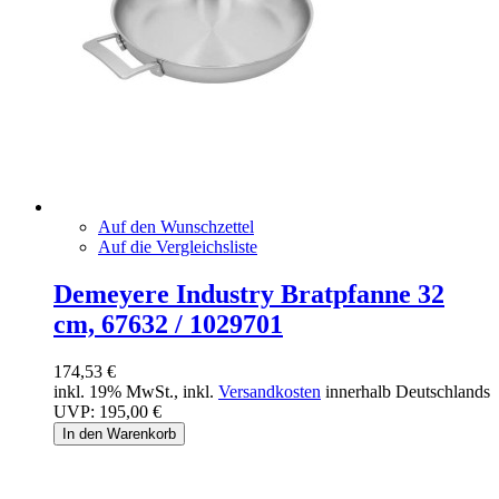
Auf den Wunschzettel
Auf die Vergleichsliste
Demeyere Industry Bratpfanne 32
cm, 67632 / 1029701
174,53 €
inkl. 19% MwSt., inkl.
Versandkosten
innerhalb Deutschlands
UVP:
195,00 €
In den Warenkorb