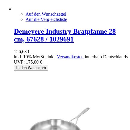
Auf den Wunschzettel
Auf die Vergleichsliste
Demeyere Industry Bratpfanne 28
cm, 67628 / 1029691
156,63 €
inkl. 19% MwSt., inkl.
Versandkosten
innerhalb Deutschlands
UVP:
175,00 €
In den Warenkorb