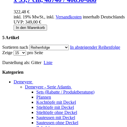
322,48 €
inkl. 19% MwSt., inkl.
Versandkosten
innerhalb Deutschlands
UVP:
349,00 €
In den Warenkorb
5 Artikel
Sortieren nach
In absteigender Reihenfolge
Zeige
pro Seite
Darstellung als:
Gitter
Liste
Kategorien
Demeyere
Demeyere - Serie Atlantis
Sets (Rabatte / Produktberatung)
Pfannen
Kochtöpfe mit Deckel
Stieltöpfe mit Deckel
Stieltöpfe ohne Deckel
Sauteusen mit Deckel
Sauteusen ohne Deckel