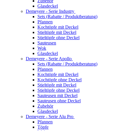
Zubehör
Glasdeckel
Demeyere - Serie Industry
Sets (Rabatte / Produktberatung)
Pfannen
Kochtöpfe mit Deckel
Stieltöpfe mit Deckel
Stieltöpfe ohne Deckel
Sauteusen
Wok
Glasdeckel
Demeyere - Serie Apollo
Sets (Rabatte / Produktberatung)
Pfannen
Kochtöpfe mit Deckel
Kochtöpfe ohne Deckel
Stieltöpfe mit Deckel
Stieltöpfe ohne Deckel
Sauteusen mit Deckel
Sauteusen ohne Deckel
Zubehör
Glasdeckel
Demeyere - Serie Alu Pro
Pfannen
Töpfe