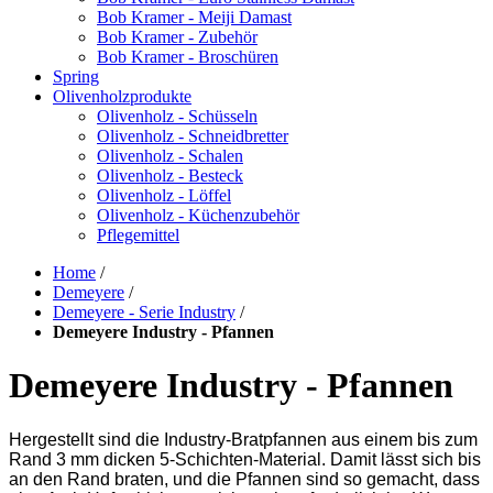
Bob Kramer - Meiji Damast
Bob Kramer - Zubehör
Bob Kramer - Broschüren
Spring
Olivenholzprodukte
Olivenholz - Schüsseln
Olivenholz - Schneidbretter
Olivenholz - Schalen
Olivenholz - Besteck
Olivenholz - Löffel
Olivenholz - Küchenzubehör
Pflegemittel
Home
/
Demeyere
/
Demeyere - Serie Industry
/
Demeyere Industry - Pfannen
Demeyere Industry - Pfannen
Hergestellt sind die Industry-Bratpfannen aus einem bis zum
Rand 3 mm dicken 5-Schichten-Material. Damit lässt sich bis
an den Rand braten, und die Pfannen sind so gemacht, dass