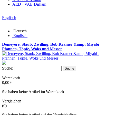
AED - VAE-Dirham
Englisch
Deutsch
Englisch
Demeyere, Staub, Zwilling, Bob Kramer &amp; Miyabi -
Pfannen, Töpfe, Woks und Messer
Suche:
Suche
Warenkorb
0,00 €
Sie haben keine Artikel im Warenkorb.
Vergleichen
(0)
Sie haben keine Artikel auf der Vergleichsliste.