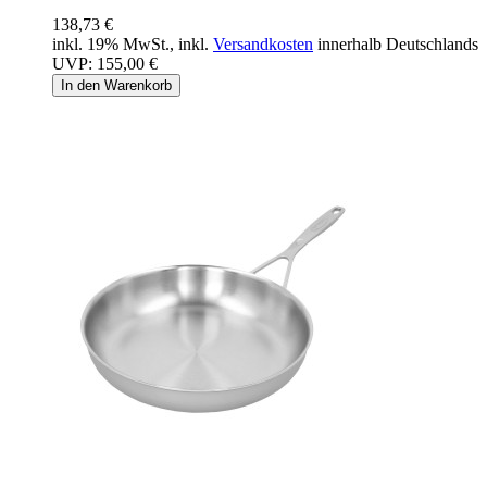
138,73 €
inkl. 19% MwSt., inkl.
Versandkosten
innerhalb Deutschlands
UVP:
155,00 €
In den Warenkorb