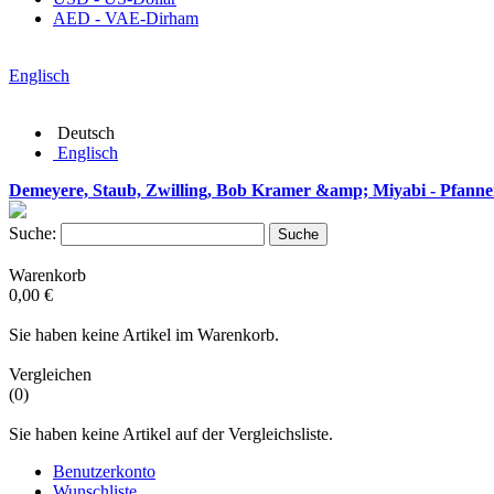
AED - VAE-Dirham
Englisch
Deutsch
Englisch
Demeyere, Staub, Zwilling, Bob Kramer &amp; Miyabi - Pfanne
Suche:
Suche
Warenkorb
0,00 €
Sie haben keine Artikel im Warenkorb.
Vergleichen
(0)
Sie haben keine Artikel auf der Vergleichsliste.
Benutzerkonto
Wunschliste