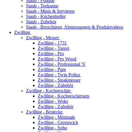
Staub - Fondue
Staub - Teekanne
Staub - Minis & Servieren
Staub - Küchenhelfer
Staub - Zubehör
Staub - Broschüren, Abmessungen & Produktvideos
Zwilling
Zwilling - Messer
Zwilling - 1731
Zwilling - Tanrei
Zwilling - Pro
Zwilling - Pro Wood
Zwilling - Professional 'S'
Zwilling - Pure
Zwilling - Twin Pollux
Zwilling - Steakmesser
Zwilling - Zubehör
Zwilling - Kochgeschirr
Zwilling - Kochgeschirrsets
Zwilling - Woks
Zwilling - Zubehör
Zwilling - Bestecke
Zwilling - Minimale
Zwilling - Greenwich
Zwilling - Soho