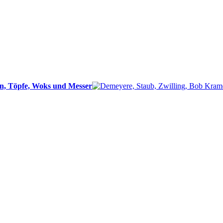
n, Töpfe, Woks und Messer