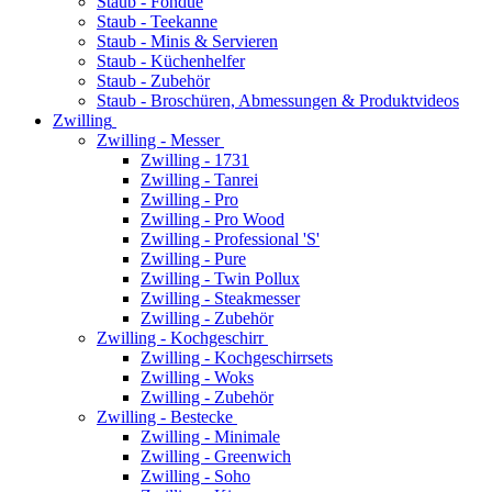
Staub - Fondue
Staub - Teekanne
Staub - Minis & Servieren
Staub - Küchenhelfer
Staub - Zubehör
Staub - Broschüren, Abmessungen & Produktvideos
Zwilling
Zwilling - Messer
Zwilling - 1731
Zwilling - Tanrei
Zwilling - Pro
Zwilling - Pro Wood
Zwilling - Professional 'S'
Zwilling - Pure
Zwilling - Twin Pollux
Zwilling - Steakmesser
Zwilling - Zubehör
Zwilling - Kochgeschirr
Zwilling - Kochgeschirrsets
Zwilling - Woks
Zwilling - Zubehör
Zwilling - Bestecke
Zwilling - Minimale
Zwilling - Greenwich
Zwilling - Soho