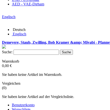
AED - VAE-Dirham
Englisch
Deutsch
Englisch
Demeyere, Staub, Zwilling, Bob Kramer &amp; Miyabi - Pfanne
Suche:
Suche
Warenkorb
0,00 €
Sie haben keine Artikel im Warenkorb.
Vergleichen
(0)
Sie haben keine Artikel auf der Vergleichsliste.
Benutzerkonto
Wunschliste