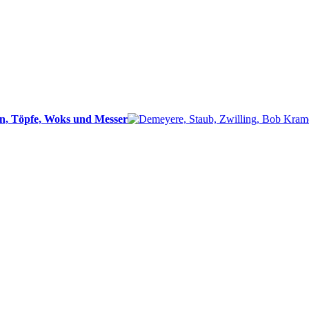
n, Töpfe, Woks und Messer