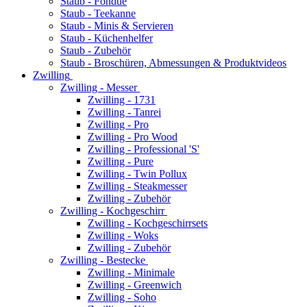
Staub - Fondue
Staub - Teekanne
Staub - Minis & Servieren
Staub - Küchenhelfer
Staub - Zubehör
Staub - Broschüren, Abmessungen & Produktvideos
Zwilling
Zwilling - Messer
Zwilling - 1731
Zwilling - Tanrei
Zwilling - Pro
Zwilling - Pro Wood
Zwilling - Professional 'S'
Zwilling - Pure
Zwilling - Twin Pollux
Zwilling - Steakmesser
Zwilling - Zubehör
Zwilling - Kochgeschirr
Zwilling - Kochgeschirrsets
Zwilling - Woks
Zwilling - Zubehör
Zwilling - Bestecke
Zwilling - Minimale
Zwilling - Greenwich
Zwilling - Soho