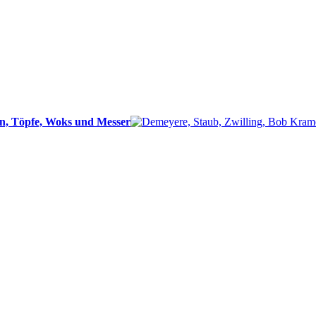
n, Töpfe, Woks und Messer