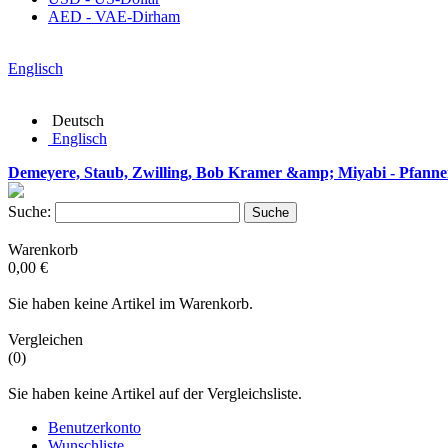
AED - VAE-Dirham
Englisch
Deutsch
Englisch
Demeyere, Staub, Zwilling, Bob Kramer &amp; Miyabi - Pfanne
Suche:
Suche
Warenkorb
0,00 €
Sie haben keine Artikel im Warenkorb.
Vergleichen
(0)
Sie haben keine Artikel auf der Vergleichsliste.
Benutzerkonto
Wunschliste