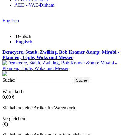
AED - VAE-Dirham
Englisch
Deutsch
Englisch
Demeyere, Staub, Zwilling, Bob Kramer &amp; Miyabi -
Pfannen, Töpfe, Woks und Messer
Suche:
Suche
Warenkorb
0,00 €
Sie haben keine Artikel im Warenkorb.
Vergleichen
(0)
Sie haben keine Artikel auf der Vergleichsliste.