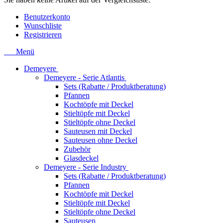
Benutzerkonto
Wunschliste
Registrieren
Menü
Demeyere
Demeyere - Serie Atlantis
Sets (Rabatte / Produktberatung)
Pfannen
Kochtöpfe mit Deckel
Stieltöpfe mit Deckel
Stieltöpfe ohne Deckel
Sauteusen mit Deckel
Sauteusen ohne Deckel
Zubehör
Glasdeckel
Demeyere - Serie Industry
Sets (Rabatte / Produktberatung)
Pfannen
Kochtöpfe mit Deckel
Stieltöpfe mit Deckel
Stieltöpfe ohne Deckel
Sauteusen