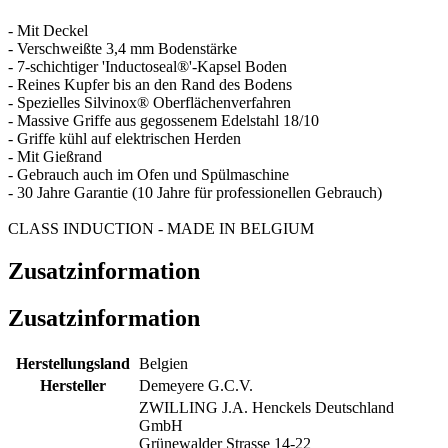
- Mit Deckel
- Verschweißte 3,4 mm Bodenstärke
- 7-schichtiger 'Inductoseal®'-Kapsel Boden
- Reines Kupfer bis an den Rand des Bodens
- Spezielles Silvinox® Oberflächenverfahren
- Massive Griffe aus gegossenem Edelstahl 18/10
- Griffe kühl auf elektrischen Herden
- Mit Gießrand
- Gebrauch auch im Ofen und Spülmaschine
- 30 Jahre Garantie (10 Jahre für professionellen Gebrauch)
CLASS INDUCTION - MADE IN BELGIUM
Zusatzinformation
Zusatzinformation
Herstellungsland
Belgien
Hersteller
Demeyere G.C.V.
ZWILLING J.A. Henckels Deutschland
GmbH
Grünewalder Strasse 14-22