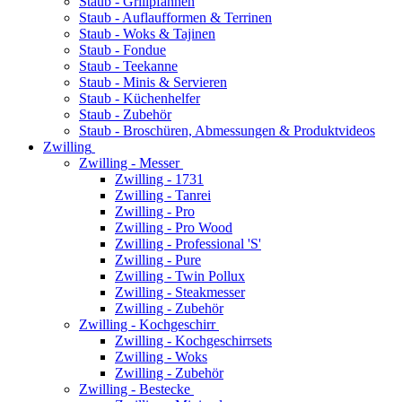
Staub - Grillpfannen
Staub - Auflaufformen & Terrinen
Staub - Woks & Tajinen
Staub - Fondue
Staub - Teekanne
Staub - Minis & Servieren
Staub - Küchenhelfer
Staub - Zubehör
Staub - Broschüren, Abmessungen & Produktvideos
Zwilling
Zwilling - Messer
Zwilling - 1731
Zwilling - Tanrei
Zwilling - Pro
Zwilling - Pro Wood
Zwilling - Professional 'S'
Zwilling - Pure
Zwilling - Twin Pollux
Zwilling - Steakmesser
Zwilling - Zubehör
Zwilling - Kochgeschirr
Zwilling - Kochgeschirrsets
Zwilling - Woks
Zwilling - Zubehör
Zwilling - Bestecke