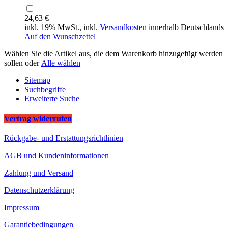
24,63 €
inkl. 19% MwSt., inkl.
Versandkosten
innerhalb Deutschlands
Auf den Wunschzettel
Wählen Sie die Artikel aus, die dem Warenkorb hinzugefügt werden
sollen oder
Alle wählen
Sitemap
Suchbegriffe
Erweiterte Suche
Vertrag widerrufen
Rückgabe- und Erstattungsrichtlinien
AGB und Kundeninformationen
Zahlung und Versand
Datenschutzerklärung
Impressum
Garantiebedingungen