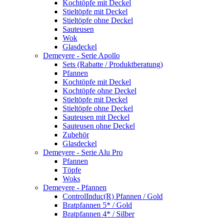
Kochtöpfe mit Deckel
Stieltöpfe mit Deckel
Stieltöpfe ohne Deckel
Sauteusen
Wok
Glasdeckel
Demeyere - Serie Apollo
Sets (Rabatte / Produktberatung)
Pfannen
Kochtöpfe mit Deckel
Kochtöpfe ohne Deckel
Stieltöpfe mit Deckel
Stieltöpfe ohne Deckel
Sauteusen mit Deckel
Sauteusen ohne Deckel
Zubehör
Glasdeckel
Demeyere - Serie Alu Pro
Pfannen
Töpfe
Woks
Demeyere - Pfannen
ControlInduc(R) Pfannen / Gold
Bratpfannen 5* / Gold
Bratpfannen 4* / Silber