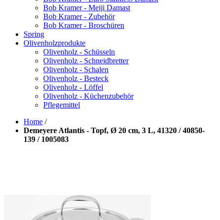
Bob Kramer - Meiji Damast
Bob Kramer - Zubehör
Bob Kramer - Broschüren
Spring
Olivenholzprodukte
Olivenholz - Schüsseln
Olivenholz - Schneidbretter
Olivenholz - Schalen
Olivenholz - Besteck
Olivenholz - Löffel
Olivenholz - Küchenzubehör
Pflegemittel
Home
/
Demeyere Atlantis - Topf, Ø 20 cm, 3 L, 41320 / 40850-
139 / 1005083