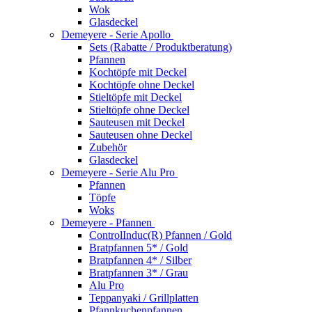
Wok
Glasdeckel
Demeyere - Serie Apollo
Sets (Rabatte / Produktberatung)
Pfannen
Kochtöpfe mit Deckel
Kochtöpfe ohne Deckel
Stieltöpfe mit Deckel
Stieltöpfe ohne Deckel
Sauteusen mit Deckel
Sauteusen ohne Deckel
Zubehör
Glasdeckel
Demeyere - Serie Alu Pro
Pfannen
Töpfe
Woks
Demeyere - Pfannen
ControlInduc(R) Pfannen / Gold
Bratpfannen 5* / Gold
Bratpfannen 4* / Silber
Bratpfannen 3* / Grau
Alu Pro
Teppanyaki / Grillplatten
Pfannkuchenpfannen