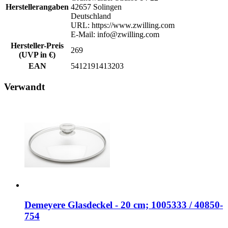
Herstellerangaben
42657 Solingen
Deutschland
URL: https://www.zwilling.com
E-Mail: info@zwilling.com
Hersteller-Preis
269
(UVP in €)
EAN
5412191413203
Verwandt
Demeyere Glasdeckel - 20 cm; 1005333 / 40850-
754