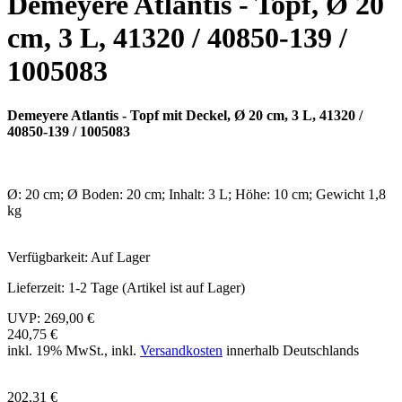
Demeyere Atlantis - Topf, Ø 20
cm, 3 L, 41320 / 40850-139 /
1005083
Demeyere Atlantis - Topf mit Deckel, Ø 20 cm, 3 L, 41320 /
40850-139 / 1005083
Ø: 20 cm; Ø Boden: 20 cm; Inhalt: 3 L; Höhe: 10 cm; Gewicht 1,8
kg
Verfügbarkeit:
Auf Lager
Lieferzeit:
1-2 Tage (Artikel ist auf Lager)
UVP:
269,00 €
240,75 €
inkl. 19% MwSt., inkl.
Versandkosten
innerhalb Deutschlands
202,31 €