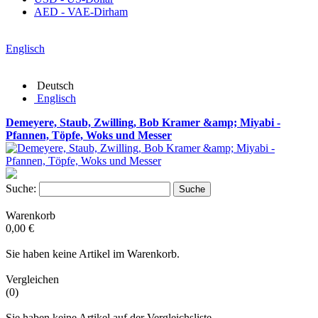
AED - VAE-Dirham
Englisch
Deutsch
Englisch
Demeyere, Staub, Zwilling, Bob Kramer &amp; Miyabi -
Pfannen, Töpfe, Woks und Messer
Suche:
Suche
Warenkorb
0,00 €
Sie haben keine Artikel im Warenkorb.
Vergleichen
(0)
Sie haben keine Artikel auf der Vergleichsliste.