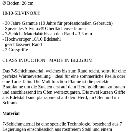
Ø Boden: 26 cm
18/10-SILVINOX®
- 30 Jahre Garantie (10 Jahre für professionellen Gebrauch)
- Spezielles Silvinox® Oberflächenverfahren
- 7-Schicht Material® bis an den Rand - 3,3 mm
- Hochwertiger 18/10 Edelstahl
- geschlossener Rand
- 2 Gussgriffe
CLASS INDUCTION - MADE IN BELGIUM
Das 7-Schichtmaterial, welches bis zum Rand reicht, sorgt für eine
perfekte Wärmeverteilung - ideal für eine sommerliche Paella oder
eine Tarte Tatin. Die Multifunction Pfanne ist die perfekte
Bratpfanne um die Zutaten erst auf dem Herd goldbraun zu braten
und anschliessend im Ofen weiterzugaren. Die zwei kurzen Griffe
aus Edelstahl sind platzsparend auf dem Herd, im Ofen und im
Schrank.
Material
7-Schichtmaterial ist eine spezielle Technologie, bestehend aus 7
Legierungen einschliesslich aus rostfreiem Stahl und einem