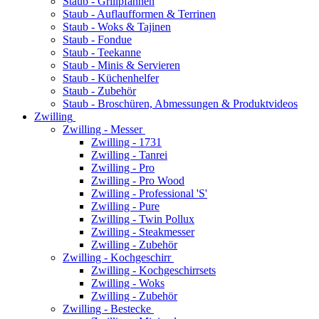
Staub - Grillpfannen
Staub - Auflaufformen & Terrinen
Staub - Woks & Tajinen
Staub - Fondue
Staub - Teekanne
Staub - Minis & Servieren
Staub - Küchenhelfer
Staub - Zubehör
Staub - Broschüren, Abmessungen & Produktvideos
Zwilling
Zwilling - Messer
Zwilling - 1731
Zwilling - Tanrei
Zwilling - Pro
Zwilling - Pro Wood
Zwilling - Professional 'S'
Zwilling - Pure
Zwilling - Twin Pollux
Zwilling - Steakmesser
Zwilling - Zubehör
Zwilling - Kochgeschirr
Zwilling - Kochgeschirrsets
Zwilling - Woks
Zwilling - Zubehör
Zwilling - Bestecke