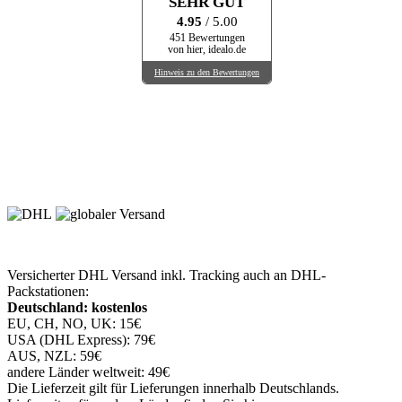
SEHR GUT
4.95
/ 5.00
451 Bewertungen
von hier, idealo.de
Hinweis zu den Bewertungen
Versicherter DHL Versand inkl. Tracking auch an DHL-
Packstationen:
Deutschland: kostenlos
EU, CH, NO, UK: 15€
USA (DHL Express): 79€
AUS, NZL: 59€
andere Länder weltweit: 49€
Die Lieferzeit gilt für Lieferungen innerhalb Deutschlands.