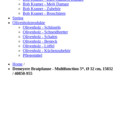
Bob Kramer - Meiji Damast
Bob Kramer - Zubehör
Bob Kramer - Broschüren
Spring
Olivenholzprodukte
Olivenholz - Schüsseln
Olivenholz - Schneidbretter
Olivenholz - Schalen
Olivenholz - Besteck
Olivenholz - Löffel
Olivenholz - Küchenzubehör
Pflegemittel
Home
/
Demeyere Bratpfanne - Multifunction 5*, Ø 32 cm, 15832
/ 40850-955