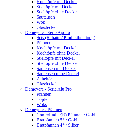
Kochtöpfe mit Deckel
Stieltöpfe mit Deckel
Stieltöpfe ohne Deckel
Sauteusen
Wok
Glasdeckel
Demeyere - Serie Apollo
Sets (Rabatte / Produktberatung)
Pfannen
Kochtöpfe mit Deckel
Kochtöpfe ohne Deckel
Stieltöpfe mit Deckel
Stieltöpfe ohne Deckel
Sauteusen mit Deckel
Sauteusen ohne Deckel
Zubehör
Glasdeckel
Demeyere - Serie Alu Pro
Pfannen
Töpfe
Woks
Demeyere - Pfannen
ControlInduc(R) Pfannen / Gold
Bratpfannen 5* / Gold
Bratpfannen 4* / Silber