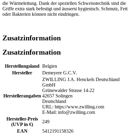
die Wärmeleitung. Dank der speziellen Schweisstechnik sind die
Griffe extra stark befestigt und äusserst hygienisch. Schmutz, Fett
oder Bakterien können nicht eindringen.
Zusatzinformation
Zusatzinformation
Herstellungsland
Belgien
Hersteller
Demeyere G.C.V.
ZWILLING J.A. Henckels Deutschland
GmbH
Grünewalder Strasse 14-22
Herstellerangaben
42657 Solingen
Deutschland
URL: https://www.zwilling.com
E-Mail: info@zwilling.com
Hersteller-Preis
249
(UVP in €)
EAN
5412191158326