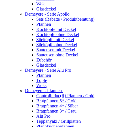
Wok
Glasdeckel
Demeyere - Serie Apollo
Sets (Rabatte / Produktberatung)
Pfannen
Kochtöpfe mit Deckel
Kochtöpfe ohne Deckel
Stieltöpfe mit Deckel
Stieltöpfe ohne Deckel
Sauteusen mit Deckel
Sauteusen ohne Deckel
Zubehör
Glasdeckel
Demeyere - Serie Alu Pro
Pfannen
Töpfe
Woks
Demeyere - Pfannen
ControlInduc(R) Pfannen / Gold
Bratpfannen 5* / Gold
Bratpfannen 4* / Silber
Bratpfannen 3* / Grau
Alu Pro
Teppanyaki / Grillplatten
Pfannkuchenpfannen