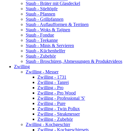
Staub - Bräter mit Glasdeckel
Staub - Stieltöpfe
Staub - Pfannen
Staub - Grillpfannen
Staub - Auflaufformen & Terrinen
Staub - Woks & Tajinen
Staub - Fondue
Staub - Teekanne
Staub - Minis & Servieren
Staub - Küchenhelfer
Staub - Zubehör
Staub - Broschüren, Abmessungen & Produktvideos
Zwilling
Zwilling - Messer
Zwilling - 1731
Zwilling - Tanrei
Zwilling - Pro
Zwilling - Pro Wood
Zwilling - Professional 'S'
Zwilling - Pure
Zwilling - Twin Pollux
Zwilling - Steakmesser
Zwilling - Zubehör
Zwilling - Kochgeschirr
Zwilling - Kochgeschirrsets