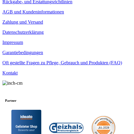
Rückgabe- und Erstattungsrichtlinien
AGB und Kundeninformationen
Zahlung und Versand
Datenschutzerklärung
Impressum
Garantiebedingungen
Oft gestellte Fragen zu Pflege, Gebrauch und Produkten (FAQ)
Kontakt
Partner