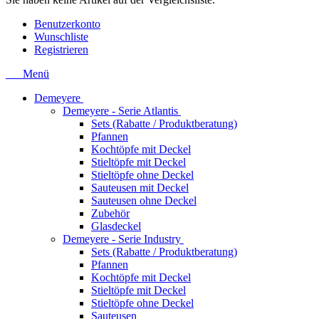
Benutzerkonto
Wunschliste
Registrieren
Menü
Demeyere
Demeyere - Serie Atlantis
Sets (Rabatte / Produktberatung)
Pfannen
Kochtöpfe mit Deckel
Stieltöpfe mit Deckel
Stieltöpfe ohne Deckel
Sauteusen mit Deckel
Sauteusen ohne Deckel
Zubehör
Glasdeckel
Demeyere - Serie Industry
Sets (Rabatte / Produktberatung)
Pfannen
Kochtöpfe mit Deckel
Stieltöpfe mit Deckel
Stieltöpfe ohne Deckel
Sauteusen