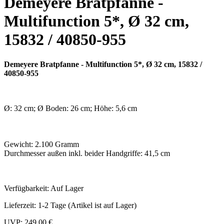
Demeyere Bratpfanne -
Multifunction 5*, Ø 32 cm,
15832 / 40850-955
Demeyere Bratpfanne - Multifunction 5*, Ø 32 cm, 15832 /
40850-955
Ø: 32 cm; Ø Boden: 26 cm; Höhe: 5,6 cm
Gewicht: 2.100 Gramm
Durchmesser außen inkl. beider Handgriffe: 41,5 cm
Verfügbarkeit:
Auf Lager
Lieferzeit:
1-2 Tage (Artikel ist auf Lager)
UVP:
249,00 €