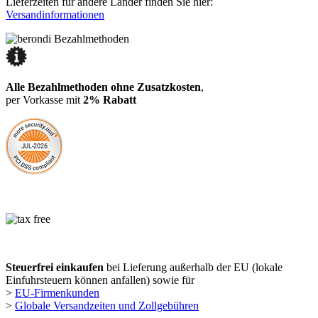
Lieferzeiten für andere Länder finden Sie hier:
Versandinformationen
Alle Bezahlmethoden ohne Zusatzkosten
,
per Vorkasse mit
2% Rabatt
Steuerfrei einkaufen
bei Lieferung außerhalb der EU (lokale
Einfuhrsteuern können anfallen) sowie für
>
EU-Firmenkunden
>
Globale Versandzeiten und Zollgebühren