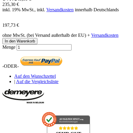
235,30 €
inkl. 19% MwSt., inkl.
Versandkosten
innerhalb Deutschlands
197,73 €
ohne MwSt. (bei Versand außerhalb der EU) +
Versandkosten
In den Warenkorb
Menge
-ODER-
Auf den Wunschzettel
|
Auf die Vergleichsliste
AUSGEZEICHNET
.org
Kundenbewertungen