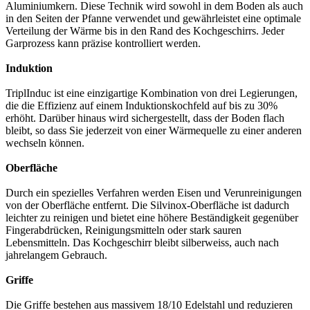
Aluminiumkern. Diese Technik wird sowohl in dem Boden als auch
in den Seiten der Pfanne verwendet und gewährleistet eine optimale
Verteilung der Wärme bis in den Rand des Kochgeschirrs. Jeder
Garprozess kann präzise kontrolliert werden.
Induktion
TriplInduc ist eine einzigartige Kombination von drei Legierungen,
die die Effizienz auf einem Induktionskochfeld auf bis zu 30%
erhöht. Darüber hinaus wird sichergestellt, dass der Boden flach
bleibt, so dass Sie jederzeit von einer Wärmequelle zu einer anderen
wechseln können.
Oberfläche
Durch ein spezielles Verfahren werden Eisen und Verunreinigungen
von der Oberfläche entfernt. Die Silvinox-Oberfläche ist dadurch
leichter zu reinigen und bietet eine höhere Beständigkeit gegenüber
Fingerabdrücken, Reinigungsmitteln oder stark sauren
Lebensmitteln. Das Kochgeschirr bleibt silberweiss, auch nach
jahrelangem Gebrauch.
Griffe
Die Griffe bestehen aus massivem 18/10 Edelstahl und reduzieren