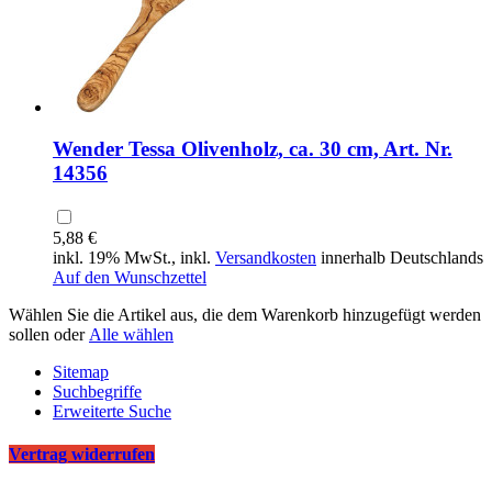
Wender Tessa Olivenholz, ca. 30 cm, Art. Nr.
14356
5,88 €
inkl. 19% MwSt., inkl.
Versandkosten
innerhalb Deutschlands
Auf den Wunschzettel
Wählen Sie die Artikel aus, die dem Warenkorb hinzugefügt werden
sollen oder
Alle wählen
Sitemap
Suchbegriffe
Erweiterte Suche
Vertrag widerrufen