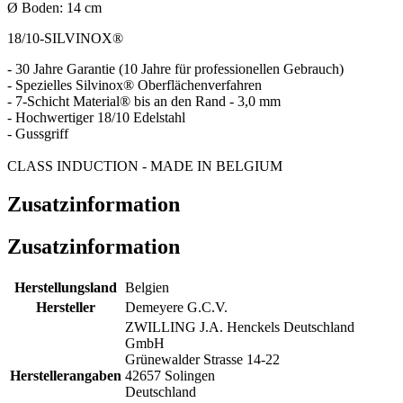
Ø Boden: 14 cm
18/10-SILVINOX®
- 30 Jahre Garantie (10 Jahre für professionellen Gebrauch)
- Spezielles Silvinox® Oberflächenverfahren
- 7-Schicht Material® bis an den Rand - 3,0 mm
- Hochwertiger 18/10 Edelstahl
- Gussgriff
CLASS INDUCTION - MADE IN BELGIUM
Zusatzinformation
Zusatzinformation
Herstellungsland
Belgien
Hersteller
Demeyere G.C.V.
ZWILLING J.A. Henckels Deutschland
GmbH
Grünewalder Strasse 14-22
Herstellerangaben
42657 Solingen
Deutschland