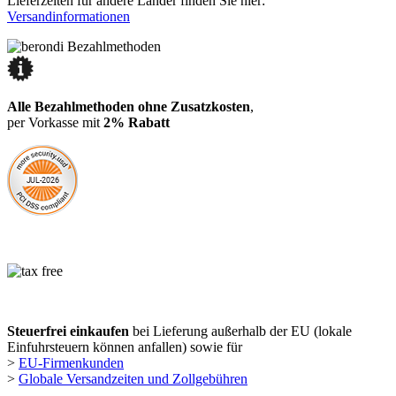
Lieferzeiten für andere Länder finden Sie hier:
Versandinformationen
Alle Bezahlmethoden ohne Zusatzkosten
,
per Vorkasse mit
2% Rabatt
Steuerfrei einkaufen
bei Lieferung außerhalb der EU (lokale
Einfuhrsteuern können anfallen) sowie für
>
EU-Firmenkunden
>
Globale Versandzeiten und Zollgebühren