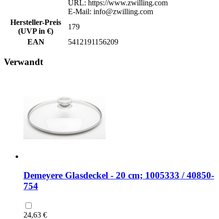
URL: https://www.zwilling.com
E-Mail: info@zwilling.com
Hersteller-Preis
179
(UVP in €)
EAN
5412191156209
Verwandt
Demeyere Glasdeckel - 20 cm; 1005333 / 40850-
754
24,63 €