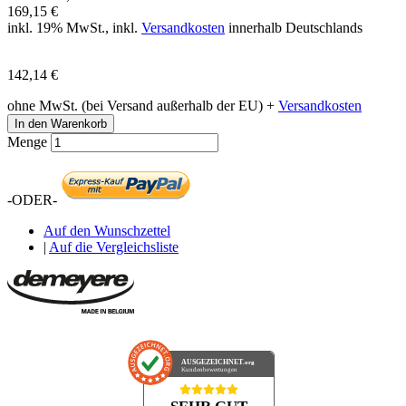
169,15 €
inkl. 19% MwSt., inkl.
Versandkosten
innerhalb Deutschlands
142,14 €
ohne MwSt. (bei Versand außerhalb der EU) +
Versandkosten
In den Warenkorb
Menge
-ODER-
Auf den Wunschzettel
|
Auf die Vergleichsliste
AUSGEZEICHNET
.org
Kundenbewertungen