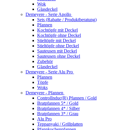
Wok
Glasdeckel
Demeyere - Serie Apollo
Sets (Rabatte / Produktberatung)
Pfannen
Kochtöpfe mit Deckel
Kochtöpfe ohne Deckel
Stieltöpfe mit Deckel
Stieltöpfe ohne Deckel
Sauteusen mit Deckel
Sauteusen ohne Deckel
Zubehör
Glasdeckel
Demeyere - Serie Alu Pro
Pfannen
Töpfe
Woks
Demeyere - Pfannen
ControlInduc(R) Pfannen / Gold
Bratpfannen 5* / Gold
Bratpfannen 4* / Silber
Bratpfannen 3* / Grau
Alu Pro
Teppanyaki / Grillplatten
Pfannkuchenpfannen