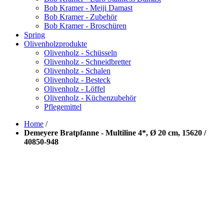
Bob Kramer - Meiji Damast
Bob Kramer - Zubehör
Bob Kramer - Broschüren
Spring
Olivenholzprodukte
Olivenholz - Schüsseln
Olivenholz - Schneidbretter
Olivenholz - Schalen
Olivenholz - Besteck
Olivenholz - Löffel
Olivenholz - Küchenzubehör
Pflegemittel
Home
/
Demeyere Bratpfanne - Multiline 4*, Ø 20 cm, 15620 /
40850-948