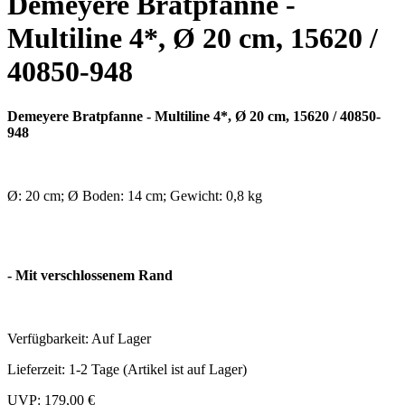
Demeyere Bratpfanne -
Multiline 4*, Ø 20 cm, 15620 /
40850-948
Demeyere Bratpfanne - Multiline 4*, Ø 20 cm, 15620 / 40850-
948
Ø: 20 cm; Ø Boden: 14 cm; Gewicht: 0,8 kg
- Mit verschlossenem Rand
Verfügbarkeit:
Auf Lager
Lieferzeit:
1-2 Tage (Artikel ist auf Lager)
UVP:
179,00 €