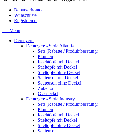
Benutzerkonto
Wunschliste
Registrieren
Menü
Demeyere
Demeyere - Serie Atlantis
Sets (Rabatte / Produktberatung)
Pfannen
Kochtöpfe mit Deckel
Stieltöpfe mit Deckel
Stieltöpfe ohne Deckel
Sauteusen mit Deckel
Sauteusen ohne Deckel
Zubehör
Glasdeckel
Demeyere - Serie Industry
Sets (Rabatte / Produktberatung)
Pfannen
Kochtöpfe mit Deckel
Stieltöpfe mit Deckel
Stieltöpfe ohne Deckel
Sauteusen