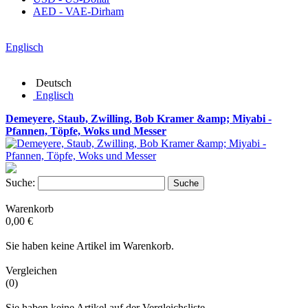
AED - VAE-Dirham
Englisch
Deutsch
Englisch
Demeyere, Staub, Zwilling, Bob Kramer &amp; Miyabi -
Pfannen, Töpfe, Woks und Messer
Suche:
Suche
Warenkorb
0,00 €
Sie haben keine Artikel im Warenkorb.
Vergleichen
(0)
Sie haben keine Artikel auf der Vergleichsliste.