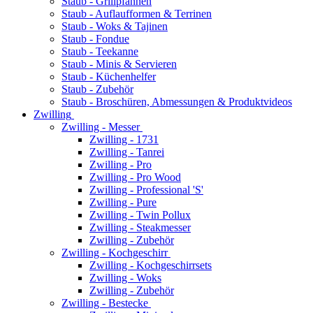
Staub - Grillpfannen
Staub - Auflaufformen & Terrinen
Staub - Woks & Tajinen
Staub - Fondue
Staub - Teekanne
Staub - Minis & Servieren
Staub - Küchenhelfer
Staub - Zubehör
Staub - Broschüren, Abmessungen & Produktvideos
Zwilling
Zwilling - Messer
Zwilling - 1731
Zwilling - Tanrei
Zwilling - Pro
Zwilling - Pro Wood
Zwilling - Professional 'S'
Zwilling - Pure
Zwilling - Twin Pollux
Zwilling - Steakmesser
Zwilling - Zubehör
Zwilling - Kochgeschirr
Zwilling - Kochgeschirrsets
Zwilling - Woks
Zwilling - Zubehör
Zwilling - Bestecke