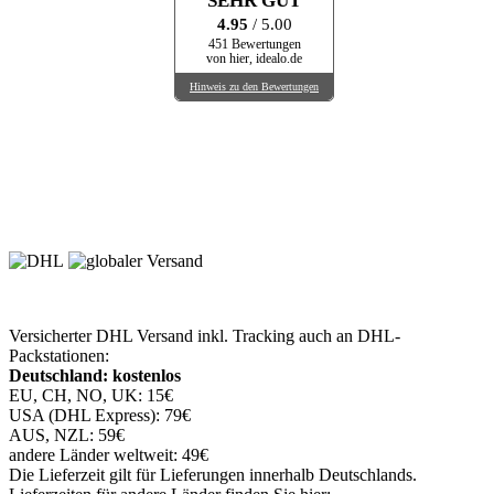
SEHR GUT
4.95
/ 5.00
451 Bewertungen
von hier, idealo.de
Hinweis zu den Bewertungen
Versicherter DHL Versand inkl. Tracking auch an DHL-
Packstationen:
Deutschland: kostenlos
EU, CH, NO, UK: 15€
USA (DHL Express): 79€
AUS, NZL: 59€
andere Länder weltweit: 49€
Die Lieferzeit gilt für Lieferungen innerhalb Deutschlands.