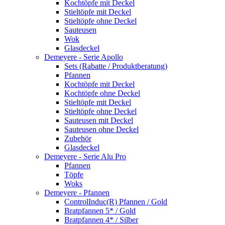
Kochtöpfe mit Deckel
Stieltöpfe mit Deckel
Stieltöpfe ohne Deckel
Sauteusen
Wok
Glasdeckel
Demeyere - Serie Apollo
Sets (Rabatte / Produktberatung)
Pfannen
Kochtöpfe mit Deckel
Kochtöpfe ohne Deckel
Stieltöpfe mit Deckel
Stieltöpfe ohne Deckel
Sauteusen mit Deckel
Sauteusen ohne Deckel
Zubehör
Glasdeckel
Demeyere - Serie Alu Pro
Pfannen
Töpfe
Woks
Demeyere - Pfannen
ControlInduc(R) Pfannen / Gold
Bratpfannen 5* / Gold
Bratpfannen 4* / Silber