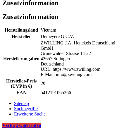
Zusatzinformation
Zusatzinformation
Herstellungsland
Vietnam
Hersteller
Demeyere G.C.V.
ZWILLING J.A. Henckels Deutschland
GmbH
Grünewalder Strasse 14-22
Herstellerangaben
42657 Solingen
Deutschland
URL: https://www.zwilling.com
E-Mail: info@zwilling.com
Hersteller-Preis
29
(UVP in €)
EAN
5412191065266
Sitemap
Suchbegriffe
Erweiterte Suche
Vertrag widerrufen