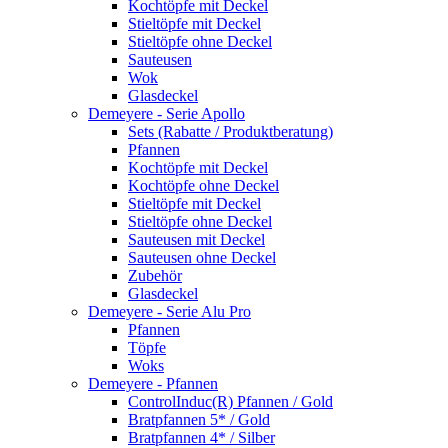
Kochtöpfe mit Deckel
Stieltöpfe mit Deckel
Stieltöpfe ohne Deckel
Sauteusen
Wok
Glasdeckel
Demeyere - Serie Apollo
Sets (Rabatte / Produktberatung)
Pfannen
Kochtöpfe mit Deckel
Kochtöpfe ohne Deckel
Stieltöpfe mit Deckel
Stieltöpfe ohne Deckel
Sauteusen mit Deckel
Sauteusen ohne Deckel
Zubehör
Glasdeckel
Demeyere - Serie Alu Pro
Pfannen
Töpfe
Woks
Demeyere - Pfannen
ControlInduc(R) Pfannen / Gold
Bratpfannen 5* / Gold
Bratpfannen 4* / Silber