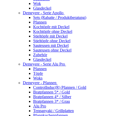
Wok
Glasdeckel
Demeyere - Serie Apollo
Sets (Rabatte / Produktberatung)
Pfannen
Kochtöpfe mit Deckel
Kochtöpfe ohne Deckel
Stieltöpfe mit Deckel
Stieltöpfe ohne Deckel
Sauteusen mit Deckel
Sauteusen ohne Deckel
Zubehör
Glasdeckel
Demeyere - Serie Alu Pro
Pfannen
Töpfe
Woks
Demeyere - Pfannen
ControlInduc(R) Pfannen / Gold
Bratpfannen 5* / Gold
Bratpfannen 4* / Silber
Bratpfannen 3* / Grau
Alu Pro
Teppanyaki / Grillplatten
Pfannkuchenpfannen