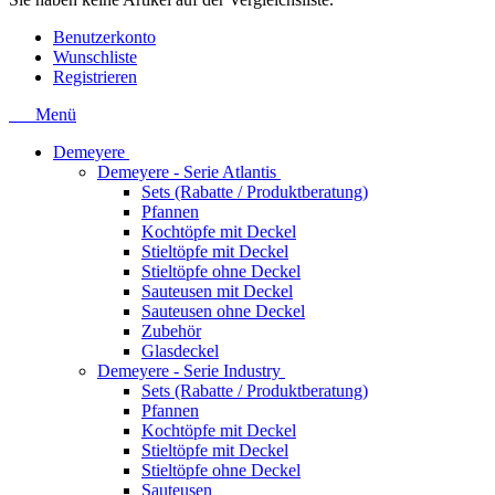
Benutzerkonto
Wunschliste
Registrieren
Menü
Demeyere
Demeyere - Serie Atlantis
Sets (Rabatte / Produktberatung)
Pfannen
Kochtöpfe mit Deckel
Stieltöpfe mit Deckel
Stieltöpfe ohne Deckel
Sauteusen mit Deckel
Sauteusen ohne Deckel
Zubehör
Glasdeckel
Demeyere - Serie Industry
Sets (Rabatte / Produktberatung)
Pfannen
Kochtöpfe mit Deckel
Stieltöpfe mit Deckel
Stieltöpfe ohne Deckel
Sauteusen