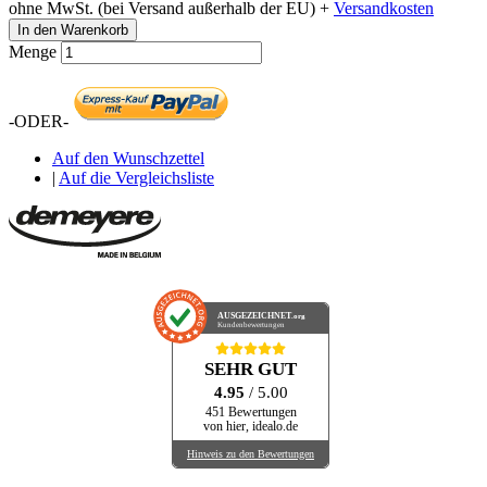
ohne MwSt. (bei Versand außerhalb der EU) +
Versandkosten
In den Warenkorb
Menge
-ODER-
Auf den Wunschzettel
|
Auf die Vergleichsliste
AUSGEZEICHNET
.org
Kundenbewertungen
SEHR GUT
4.95
/ 5.00
451 Bewertungen
von hier, idealo.de
Hinweis zu den Bewertungen