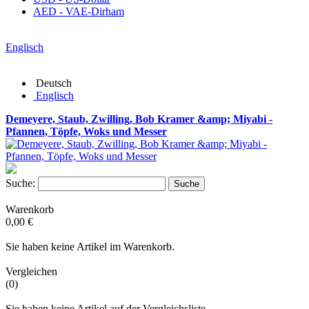
AED - VAE-Dirham
Englisch
Deutsch
Englisch
Demeyere, Staub, Zwilling, Bob Kramer &amp; Miyabi -
Pfannen, Töpfe, Woks und Messer
Suche:
Suche
Warenkorb
0,00 €
Sie haben keine Artikel im Warenkorb.
Vergleichen
(0)
Sie haben keine Artikel auf der Vergleichsliste.