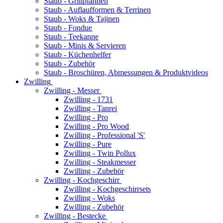
Staub - Grillpfannen
Staub - Auflaufformen & Terrinen
Staub - Woks & Tajinen
Staub - Fondue
Staub - Teekanne
Staub - Minis & Servieren
Staub - Küchenhelfer
Staub - Zubehör
Staub - Broschüren, Abmessungen & Produktvideos
Zwilling
Zwilling - Messer
Zwilling - 1731
Zwilling - Tanrei
Zwilling - Pro
Zwilling - Pro Wood
Zwilling - Professional 'S'
Zwilling - Pure
Zwilling - Twin Pollux
Zwilling - Steakmesser
Zwilling - Zubehör
Zwilling - Kochgeschirr
Zwilling - Kochgeschirrsets
Zwilling - Woks
Zwilling - Zubehör
Zwilling - Bestecke