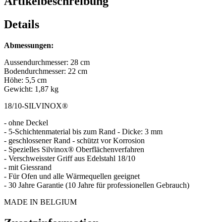
Artikelbeschreibung
Details
Abmessungen:
Aussendurchmesser: 28 cm
Bodendurchmesser: 22 cm
Höhe: 5,5 cm
Gewicht: 1,87 kg
18/10-SILVINOX®
- ohne Deckel
- 5-Schichtenmaterial bis zum Rand - Dicke: 3 mm
- geschlossener Rand - schützt vor Korrosion
- Spezielles Silvinox® Oberflächenverfahren
- Verschweisster Griff aus Edelstahl 18/10
- mit Giessrand
- Für Ofen und alle Wärmequellen geeignet
- 30 Jahre Garantie (10 Jahre für professionellen Gebrauch)
MADE IN BELGIUM