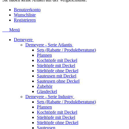
Benutzerkonto
Wunschliste
Registrieren
Menü
Demeyere
Demeyere - Serie Atlantis
Sets (Rabatte / Produktberatung)
Pfannen
Kochtöpfe mit Deckel
Stieltöpfe mit Deckel
Stieltöpfe ohne Deckel
Sauteusen mit Deckel
Sauteusen ohne Deckel
Zubehör
Glasdeckel
Demeyere - Serie Industry
Sets (Rabatte / Produktberatung)
Pfannen
Kochtöpfe mit Deckel
Stieltöpfe mit Deckel
Stieltöpfe ohne Deckel
Sauteusen