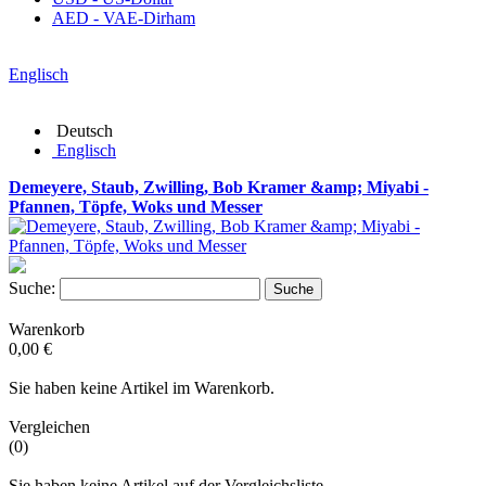
AED - VAE-Dirham
Englisch
Deutsch
Englisch
Demeyere, Staub, Zwilling, Bob Kramer &amp; Miyabi -
Pfannen, Töpfe, Woks und Messer
Suche:
Suche
Warenkorb
0,00 €
Sie haben keine Artikel im Warenkorb.
Vergleichen
(0)
Sie haben keine Artikel auf der Vergleichsliste.