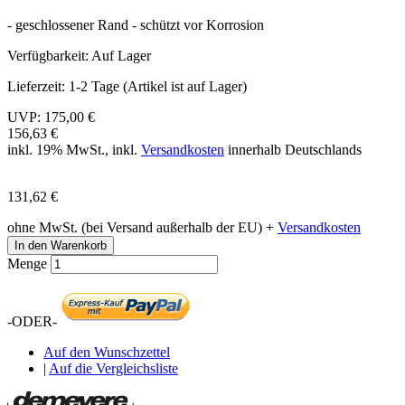
- geschlossener Rand - schützt vor Korrosion
Verfügbarkeit:
Auf Lager
Lieferzeit:
1-2 Tage (Artikel ist auf Lager)
UVP:
175,00 €
156,63 €
inkl. 19% MwSt., inkl.
Versandkosten
innerhalb Deutschlands
131,62 €
ohne MwSt. (bei Versand außerhalb der EU) +
Versandkosten
In den Warenkorb
Menge
-ODER-
Auf den Wunschzettel
|
Auf die Vergleichsliste