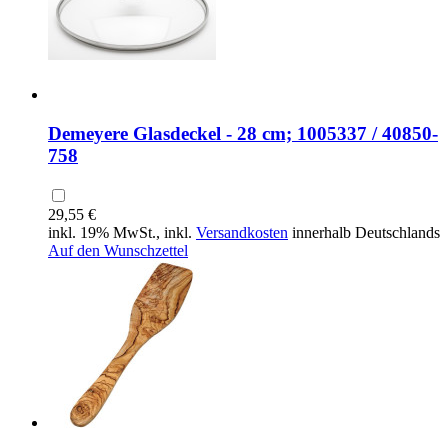
Demeyere Glasdeckel - 28 cm; 1005337 / 40850-
758
29,55 €
inkl. 19% MwSt., inkl.
Versandkosten
innerhalb Deutschlands
Auf den Wunschzettel