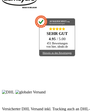
AUSGEZEICHNET
.org
Kundenbewertungen
SEHR GUT
4.95
/ 5.00
451 Bewertungen
von hier, idealo.de
Hinweis zu den Bewertungen
Versicherter DHL Versand inkl. Tracking auch an DHL-