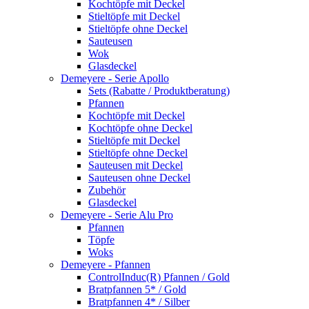
Kochtöpfe mit Deckel
Stieltöpfe mit Deckel
Stieltöpfe ohne Deckel
Sauteusen
Wok
Glasdeckel
Demeyere - Serie Apollo
Sets (Rabatte / Produktberatung)
Pfannen
Kochtöpfe mit Deckel
Kochtöpfe ohne Deckel
Stieltöpfe mit Deckel
Stieltöpfe ohne Deckel
Sauteusen mit Deckel
Sauteusen ohne Deckel
Zubehör
Glasdeckel
Demeyere - Serie Alu Pro
Pfannen
Töpfe
Woks
Demeyere - Pfannen
ControlInduc(R) Pfannen / Gold
Bratpfannen 5* / Gold
Bratpfannen 4* / Silber