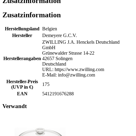
Zusatzinformation
Zusatzinformation
Herstellungsland
Belgien
Hersteller
Demeyere G.C.V.
ZWILLING J.A. Henckels Deutschland
GmbH
Grünewalder Strasse 14-22
Herstellerangaben
42657 Solingen
Deutschland
URL: https://www.zwilling.com
E-Mail: info@zwilling.com
Hersteller-Preis
175
(UVP in €)
EAN
5412191676288
Verwandt