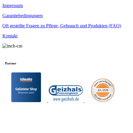
Impressum
Garantiebedingungen
Oft gestellte Fragen zu Pflege, Gebrauch und Produkten (FAQ)
Kontakt
Partner