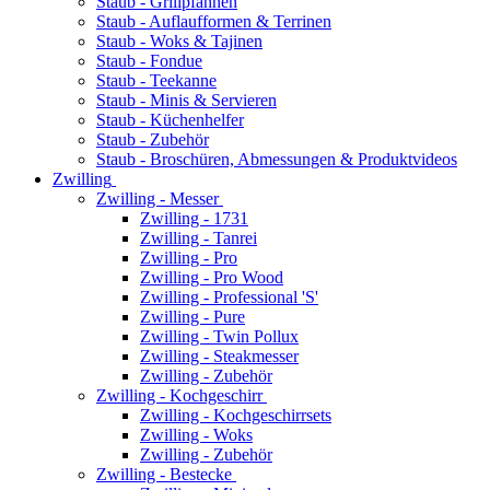
Staub - Grillpfannen
Staub - Auflaufformen & Terrinen
Staub - Woks & Tajinen
Staub - Fondue
Staub - Teekanne
Staub - Minis & Servieren
Staub - Küchenhelfer
Staub - Zubehör
Staub - Broschüren, Abmessungen & Produktvideos
Zwilling
Zwilling - Messer
Zwilling - 1731
Zwilling - Tanrei
Zwilling - Pro
Zwilling - Pro Wood
Zwilling - Professional 'S'
Zwilling - Pure
Zwilling - Twin Pollux
Zwilling - Steakmesser
Zwilling - Zubehör
Zwilling - Kochgeschirr
Zwilling - Kochgeschirrsets
Zwilling - Woks
Zwilling - Zubehör
Zwilling - Bestecke