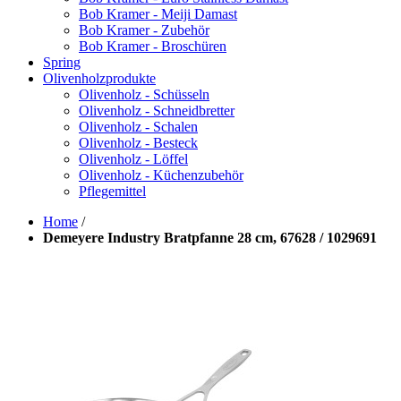
Bob Kramer - Meiji Damast
Bob Kramer - Zubehör
Bob Kramer - Broschüren
Spring
Olivenholzprodukte
Olivenholz - Schüsseln
Olivenholz - Schneidbretter
Olivenholz - Schalen
Olivenholz - Besteck
Olivenholz - Löffel
Olivenholz - Küchenzubehör
Pflegemittel
Home
/
Demeyere Industry Bratpfanne 28 cm, 67628 / 1029691