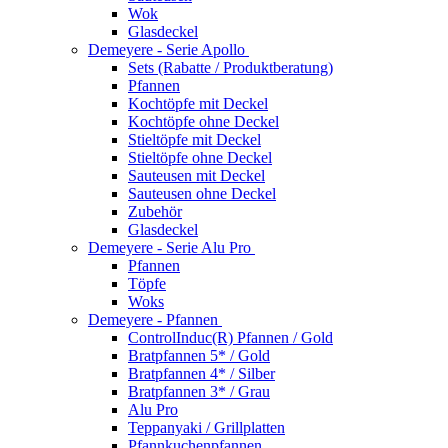
Wok
Glasdeckel
Demeyere - Serie Apollo
Sets (Rabatte / Produktberatung)
Pfannen
Kochtöpfe mit Deckel
Kochtöpfe ohne Deckel
Stieltöpfe mit Deckel
Stieltöpfe ohne Deckel
Sauteusen mit Deckel
Sauteusen ohne Deckel
Zubehör
Glasdeckel
Demeyere - Serie Alu Pro
Pfannen
Töpfe
Woks
Demeyere - Pfannen
ControlInduc(R) Pfannen / Gold
Bratpfannen 5* / Gold
Bratpfannen 4* / Silber
Bratpfannen 3* / Grau
Alu Pro
Teppanyaki / Grillplatten
Pfannkuchenpfannen