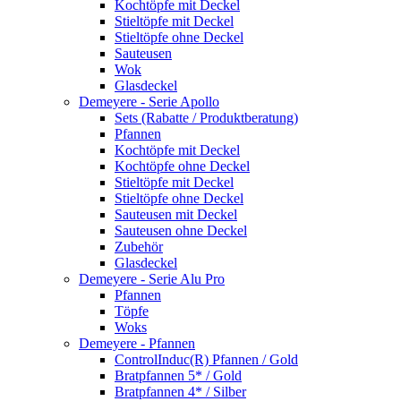
Kochtöpfe mit Deckel
Stieltöpfe mit Deckel
Stieltöpfe ohne Deckel
Sauteusen
Wok
Glasdeckel
Demeyere - Serie Apollo
Sets (Rabatte / Produktberatung)
Pfannen
Kochtöpfe mit Deckel
Kochtöpfe ohne Deckel
Stieltöpfe mit Deckel
Stieltöpfe ohne Deckel
Sauteusen mit Deckel
Sauteusen ohne Deckel
Zubehör
Glasdeckel
Demeyere - Serie Alu Pro
Pfannen
Töpfe
Woks
Demeyere - Pfannen
ControlInduc(R) Pfannen / Gold
Bratpfannen 5* / Gold
Bratpfannen 4* / Silber