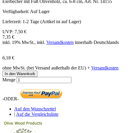
Eierbecher mit Fuß Olivenholz, ca. 6-8 cm, Art. Nr. 14155
Verfügbarkeit:
Auf Lager
Lieferzeit:
1-2 Tage (Artikel ist auf Lager)
UVP:
7,50 €
7,35 €
inkl. 19% MwSt., inkl.
Versandkosten
innerhalb Deutschlands
6,18 €
ohne MwSt. (bei Versand außerhalb der EU) +
Versandkosten
In den Warenkorb
Menge
-ODER-
Auf den Wunschzettel
|
Auf die Vergleichsliste