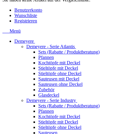
Benutzerkonto
Wunschliste
Registrieren
Menü
Demeyere
Demeyere - Serie Atlantis
Sets (Rabatte / Produktberatung)
Pfannen
Kochtöpfe mit Deckel
Stieltöpfe mit Deckel
Stieltöpfe ohne Deckel
Sauteusen mit Deckel
Sauteusen ohne Deckel
Zubehör
Glasdeckel
Demeyere - Serie Industry
Sets (Rabatte / Produktberatung)
Pfannen
Kochtöpfe mit Deckel
Stieltöpfe mit Deckel
Stieltöpfe ohne Deckel
Sauteusen