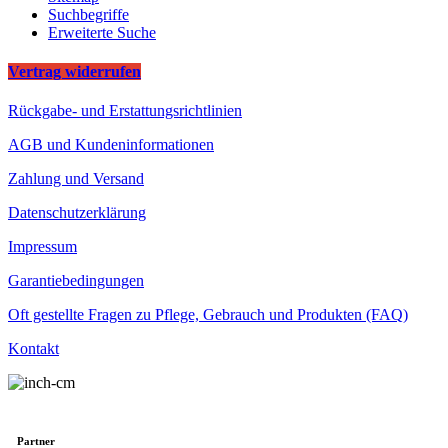
Suchbegriffe
Erweiterte Suche
Vertrag widerrufen
Rückgabe- und Erstattungsrichtlinien
AGB und Kundeninformationen
Zahlung und Versand
Datenschutzerklärung
Impressum
Garantiebedingungen
Oft gestellte Fragen zu Pflege, Gebrauch und Produkten (FAQ)
Kontakt
Partner