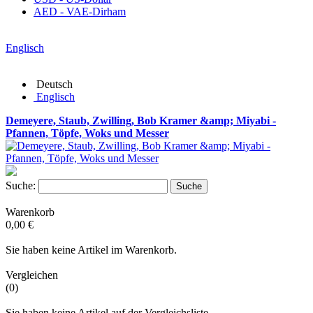
AED - VAE-Dirham
Englisch
Deutsch
Englisch
Demeyere, Staub, Zwilling, Bob Kramer &amp; Miyabi -
Pfannen, Töpfe, Woks und Messer
Suche:
Suche
Warenkorb
0,00 €
Sie haben keine Artikel im Warenkorb.
Vergleichen
(0)
Sie haben keine Artikel auf der Vergleichsliste.