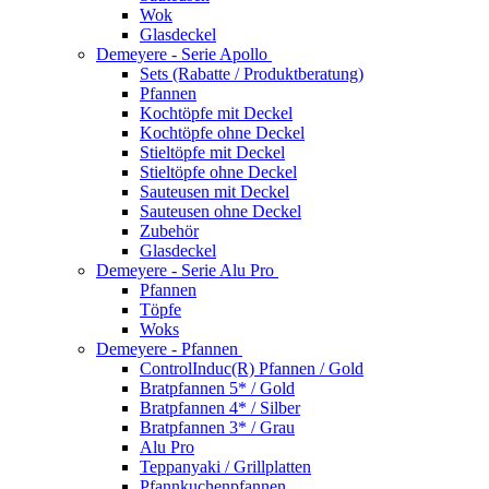
Wok
Glasdeckel
Demeyere - Serie Apollo
Sets (Rabatte / Produktberatung)
Pfannen
Kochtöpfe mit Deckel
Kochtöpfe ohne Deckel
Stieltöpfe mit Deckel
Stieltöpfe ohne Deckel
Sauteusen mit Deckel
Sauteusen ohne Deckel
Zubehör
Glasdeckel
Demeyere - Serie Alu Pro
Pfannen
Töpfe
Woks
Demeyere - Pfannen
ControlInduc(R) Pfannen / Gold
Bratpfannen 5* / Gold
Bratpfannen 4* / Silber
Bratpfannen 3* / Grau
Alu Pro
Teppanyaki / Grillplatten
Pfannkuchenpfannen