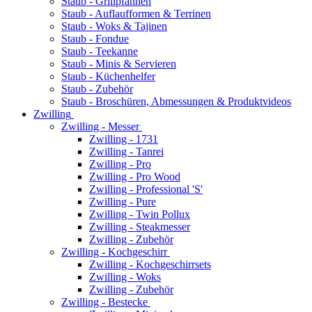
Staub - Grillpfannen
Staub - Auflaufformen & Terrinen
Staub - Woks & Tajinen
Staub - Fondue
Staub - Teekanne
Staub - Minis & Servieren
Staub - Küchenhelfer
Staub - Zubehör
Staub - Broschüren, Abmessungen & Produktvideos
Zwilling
Zwilling - Messer
Zwilling - 1731
Zwilling - Tanrei
Zwilling - Pro
Zwilling - Pro Wood
Zwilling - Professional 'S'
Zwilling - Pure
Zwilling - Twin Pollux
Zwilling - Steakmesser
Zwilling - Zubehör
Zwilling - Kochgeschirr
Zwilling - Kochgeschirrsets
Zwilling - Woks
Zwilling - Zubehör
Zwilling - Bestecke