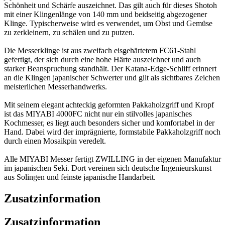
Schönheit und Schärfe auszeichnet. Das gilt auch für dieses Shotoh
mit einer Klingenlänge von 140 mm und beidseitig abgezogener
Klinge. Typischerweise wird es verwendet, um Obst und Gemüse
zu zerkleinern, zu schälen und zu putzen.
Die Messerklinge ist aus zweifach eisgehärtetem FC61-Stahl
gefertigt, der sich durch eine hohe Härte auszeichnet und auch
starker Beanspruchung standhält. Der Katana-Edge-Schliff erinnert
an die Klingen japanischer Schwerter und gilt als sichtbares Zeichen
meisterlichen Messerhandwerks.
Mit seinem elegant achteckig geformten Pakkaholzgriff und Kropf
ist das MIYABI 4000FC nicht nur ein stilvolles japanisches
Kochmesser, es liegt auch besonders sicher und komfortabel in der
Hand. Dabei wird der imprägnierte, formstabile Pakkaholzgriff noch
durch einen Mosaikpin veredelt.
Alle MIYABI Messer fertigt ZWILLING in der eigenen Manufaktur
im japanischen Seki. Dort vereinen sich deutsche Ingenieurskunst
aus Solingen und feinste japanische Handarbeit.
Zusatzinformation
Zusatzinformation