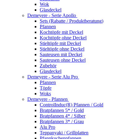
Wok
Glasdeckel
Demeyere - Serie Apollo
Sets (Rabatte / Produktberatung)
Pfannen
Kochtöpfe mit Deckel
Kochtöpfe ohne Deckel
Stieltöpfe mit Deckel
Stieltöpfe ohne Deckel
Sauteusen mit Deckel
Sauteusen ohne Deckel
Zubehör
Glasdeckel
Demeyere - Serie Alu Pro
Pfannen
Töpfe
Woks
Demeyere - Pfannen
ControlInduc(R) Pfannen / Gold
Bratpfannen 5* / Gold
Bratpfannen 4* / Silber
Bratpfannen 3* / Grau
Alu Pro
Teppanyaki / Grillplatten
Pfannkuchenpfannen