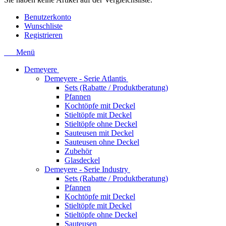
Benutzerkonto
Wunschliste
Registrieren
Menü
Demeyere
Demeyere - Serie Atlantis
Sets (Rabatte / Produktberatung)
Pfannen
Kochtöpfe mit Deckel
Stieltöpfe mit Deckel
Stieltöpfe ohne Deckel
Sauteusen mit Deckel
Sauteusen ohne Deckel
Zubehör
Glasdeckel
Demeyere - Serie Industry
Sets (Rabatte / Produktberatung)
Pfannen
Kochtöpfe mit Deckel
Stieltöpfe mit Deckel
Stieltöpfe ohne Deckel
Sauteusen