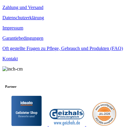
Zahlung und Versand
Datenschutzerklärung
Impressum
Garantiebedingungen
Oft gestellte Fragen zu Pflege, Gebrauch und Produkten (FAQ)
Kontakt
Partner