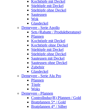
Kochtöpfe mit Deckel
Stieltöpfe mit Deckel
Stieltöpfe ohne Deckel
Sauteusen
Wok
Glasdeckel
Demeyere - Serie Apollo
Sets (Rabatte / Produktberatung)
Pfannen
Kochtöpfe mit Deckel
Kochtöpfe ohne Deckel
Stieltöpfe mit Deckel
Stieltöpfe ohne Deckel
Sauteusen mit Deckel
Sauteusen ohne Deckel
Zubehör
Glasdeckel
Demeyere - Serie Alu Pro
Pfannen
Töpfe
Woks
Demeyere - Pfannen
ControlInduc(R) Pfannen / Gold
Bratpfannen 5* / Gold
Bratpfannen 4* / Silber