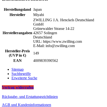
Herstellungsland
Japan
Hersteller
Miyabi
ZWILLING J.A. Henckels Deutschland
GmbH
Grünewalder Strasse 14-22
Herstellerangaben
42657 Solingen
Deutschland
URL: https://www.zwilling.com
E-Mail: info@zwilling.com
Hersteller-Preis
149
(UVP in €)
EAN
4009839390562
Sitemap
Suchbegriffe
Erweiterte Suche
Vertrag widerrufen
Rückgabe- und Erstattungsrichtlinien
AGB und Kundeninformationen