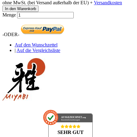
ohne MwSt. (bei Versand außerhalb der EU) +
Versandkosten
In den Warenkorb
Menge
-ODER-
Auf den Wunschzettel
|
Auf die Vergleichsliste
AUSGEZEICHNET
.org
Kundenbewertungen
SEHR GUT