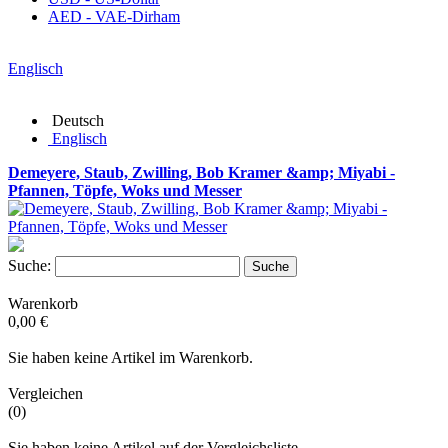
AED - VAE-Dirham
Englisch
Deutsch
Englisch
Demeyere, Staub, Zwilling, Bob Kramer &amp; Miyabi -
Pfannen, Töpfe, Woks und Messer
Suche:
Suche
Warenkorb
0,00 €
Sie haben keine Artikel im Warenkorb.
Vergleichen
(0)
Sie haben keine Artikel auf der Vergleichsliste.