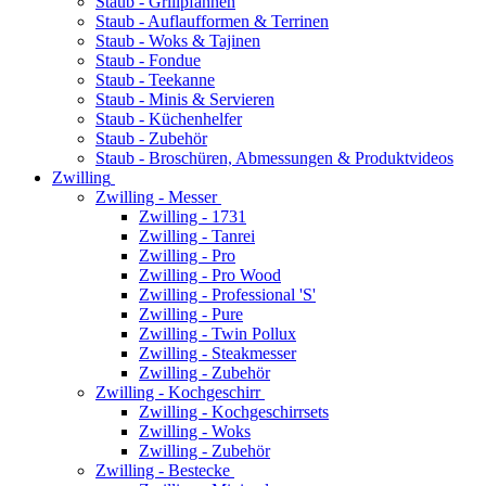
Staub - Grillpfannen
Staub - Auflaufformen & Terrinen
Staub - Woks & Tajinen
Staub - Fondue
Staub - Teekanne
Staub - Minis & Servieren
Staub - Küchenhelfer
Staub - Zubehör
Staub - Broschüren, Abmessungen & Produktvideos
Zwilling
Zwilling - Messer
Zwilling - 1731
Zwilling - Tanrei
Zwilling - Pro
Zwilling - Pro Wood
Zwilling - Professional 'S'
Zwilling - Pure
Zwilling - Twin Pollux
Zwilling - Steakmesser
Zwilling - Zubehör
Zwilling - Kochgeschirr
Zwilling - Kochgeschirrsets
Zwilling - Woks
Zwilling - Zubehör
Zwilling - Bestecke