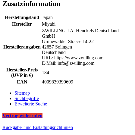
Zusatzinformation
Herstellungsland
Japan
Hersteller
Miyabi
ZWILLING J.A. Henckels Deutschland
GmbH
Grünewalder Strasse 14-22
Herstellerangaben
42657 Solingen
Deutschland
URL: https://www.zwilling.com
E-Mail: info@zwilling.com
Hersteller-Preis
184
(UVP in €)
EAN
4009839390609
Sitemap
Suchbegriffe
Erweiterte Suche
Vertrag widerrufen
Rückgabe- und Erstattungsrichtlinien