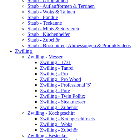
Staub - Grillpfannen
Staub - Auflaufformen & Terrinen
Staub - Woks & Tajinen
Staub - Fondue
Staub - Teekanne
Staub - Minis & Servieren
Staub - Küchenhelfer
Staub - Zubehör
Staub - Broschüren, Abmessungen & Produktvideos
Zwilling
Zwilling - Messer
Zwilling - 1731
Zwilling - Tanrei
Zwilling - Pro
Zwilling - Pro Wood
Zwilling - Professional 'S'
Zwilling - Pure
Zwilling - Twin Pollux
Zwilling - Steakmesser
Zwilling - Zubehör
Zwilling - Kochgeschirr
Zwilling - Kochgeschirrsets
Zwilling - Woks
Zwilling - Zubehör
Zwilling - Bestecke