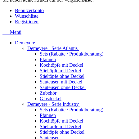
Benutzerkonto
Wunschliste
Registrieren
Menü
Demeyere
Demeyere - Serie Atlantis
Sets (Rabatte / Produktberatung)
Pfannen
Kochtöpfe mit Deckel
Stieltöpfe mit Deckel
Stieltöpfe ohne Deckel
Sauteusen mit Deckel
Sauteusen ohne Deckel
Zubehör
Glasdeckel
Demeyere - Serie Industry
Sets (Rabatte / Produktberatung)
Pfannen
Kochtöpfe mit Deckel
Stieltöpfe mit Deckel
Stieltöpfe ohne Deckel
Sauteusen