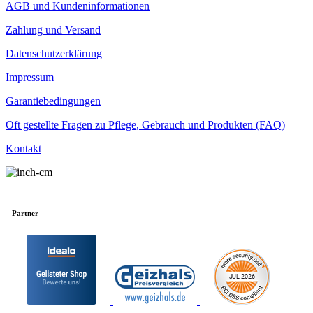
AGB und Kundeninformationen
Zahlung und Versand
Datenschutzerklärung
Impressum
Garantiebedingungen
Oft gestellte Fragen zu Pflege, Gebrauch und Produkten (FAQ)
Kontakt
Partner