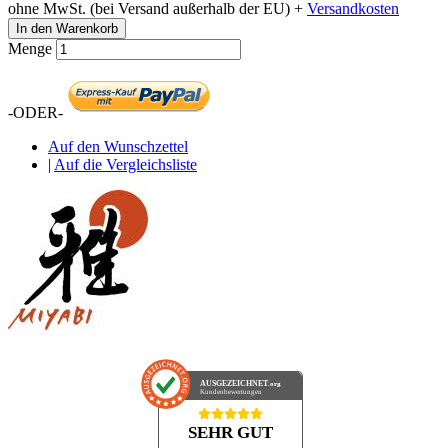
ohne MwSt. (bei Versand außerhalb der EU) +
Versandkosten
In den Warenkorb
Menge
-ODER-
Auf den Wunschzettel
|
Auf die Vergleichsliste
AUSGEZEICHNET
.org
Kundenbewertungen
SEHR GUT