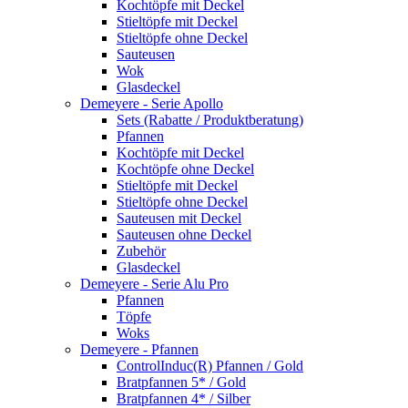
Kochtöpfe mit Deckel
Stieltöpfe mit Deckel
Stieltöpfe ohne Deckel
Sauteusen
Wok
Glasdeckel
Demeyere - Serie Apollo
Sets (Rabatte / Produktberatung)
Pfannen
Kochtöpfe mit Deckel
Kochtöpfe ohne Deckel
Stieltöpfe mit Deckel
Stieltöpfe ohne Deckel
Sauteusen mit Deckel
Sauteusen ohne Deckel
Zubehör
Glasdeckel
Demeyere - Serie Alu Pro
Pfannen
Töpfe
Woks
Demeyere - Pfannen
ControlInduc(R) Pfannen / Gold
Bratpfannen 5* / Gold
Bratpfannen 4* / Silber