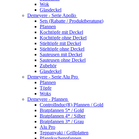
Wok
Glasdeckel
Demeyere - Serie Apollo
Sets (Rabatte / Produktberatung)
Pfannen
Kochtöpfe mit Deckel
Kochtöpfe ohne Deckel
Stieltöpfe mit Deckel
Stieltöpfe ohne Deckel
Sauteusen mit Deckel
Sauteusen ohne Deckel
Zubehör
Glasdeckel
Demeyere - Serie Alu Pro
Pfannen
Töpfe
Woks
Demeyere - Pfannen
ControlInduc(R) Pfannen / Gold
Bratpfannen 5* / Gold
Bratpfannen 4* / Silber
Bratpfannen 3* / Grau
Alu Pro
Teppanyaki / Grillplatten
Pfannkuchenpfannen