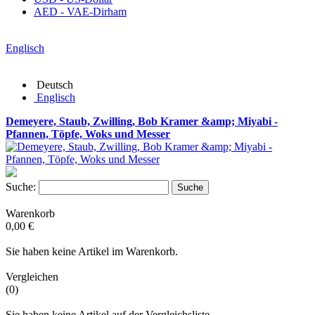
AED - VAE-Dirham
Englisch
Deutsch
Englisch
Demeyere, Staub, Zwilling, Bob Kramer &amp; Miyabi -
Pfannen, Töpfe, Woks und Messer
Suche:
Suche
Warenkorb
0,00 €
Sie haben keine Artikel im Warenkorb.
Vergleichen
(0)
Sie haben keine Artikel auf der Vergleichsliste.