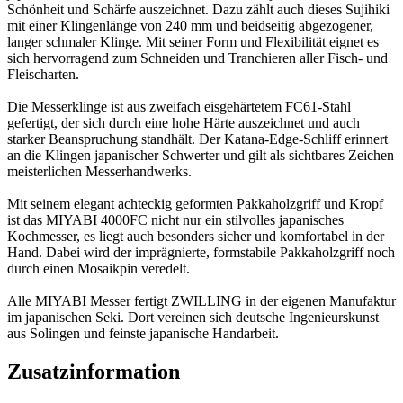
Schönheit und Schärfe auszeichnet. Dazu zählt auch dieses Sujihiki
mit einer Klingenlänge von 240 mm und beidseitig abgezogener,
langer schmaler Klinge. Mit seiner Form und Flexibilität eignet es
sich hervorragend zum Schneiden und Tranchieren aller Fisch- und
Fleischarten.
Die Messerklinge ist aus zweifach eisgehärtetem FC61-Stahl
gefertigt, der sich durch eine hohe Härte auszeichnet und auch
starker Beanspruchung standhält. Der Katana-Edge-Schliff erinnert
an die Klingen japanischer Schwerter und gilt als sichtbares Zeichen
meisterlichen Messerhandwerks.
Mit seinem elegant achteckig geformten Pakkaholzgriff und Kropf
ist das MIYABI 4000FC nicht nur ein stilvolles japanisches
Kochmesser, es liegt auch besonders sicher und komfortabel in der
Hand. Dabei wird der imprägnierte, formstabile Pakkaholzgriff noch
durch einen Mosaikpin veredelt.
Alle MIYABI Messer fertigt ZWILLING in der eigenen Manufaktur
im japanischen Seki. Dort vereinen sich deutsche Ingenieurskunst
aus Solingen und feinste japanische Handarbeit.
Zusatzinformation