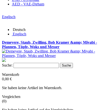
AED - VAE-Dirham
Englisch
Deutsch
Englisch
Demeyere, Staub, Zwilling, Bob Kramer &amp; Miyabi -
Pfannen, Töpfe, Woks und Messer
Suche:
Suche
Warenkorb
0,00 €
Sie haben keine Artikel im Warenkorb.
Vergleichen
(0)
Sie haben keine Artikel auf der Vergleichsliste.