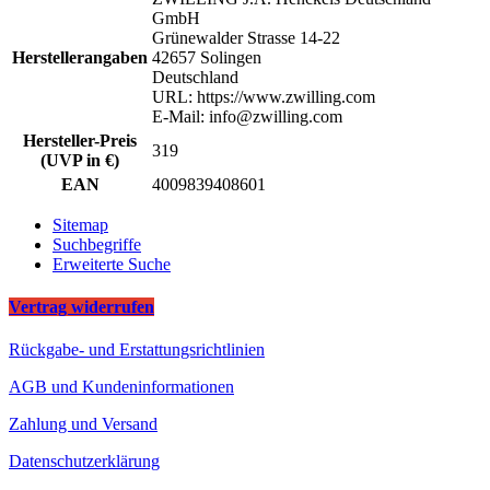
GmbH
Grünewalder Strasse 14-22
Herstellerangaben
42657 Solingen
Deutschland
URL: https://www.zwilling.com
E-Mail: info@zwilling.com
Hersteller-Preis
319
(UVP in €)
EAN
4009839408601
Sitemap
Suchbegriffe
Erweiterte Suche
Vertrag widerrufen
Rückgabe- und Erstattungsrichtlinien
AGB und Kundeninformationen
Zahlung und Versand
Datenschutzerklärung