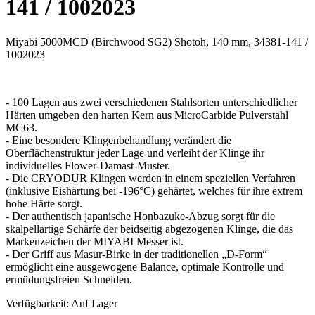
141 / 1002023
Miyabi 5000MCD (Birchwood SG2) Shotoh, 140 mm, 34381-141 /
1002023
- 100 Lagen aus zwei verschiedenen Stahlsorten unterschiedlicher
Härten umgeben den harten Kern aus MicroCarbide Pulverstahl
MC63.
- Eine besondere Klingenbehandlung verändert die
Oberflächenstruktur jeder Lage und verleiht der Klinge ihr
individuelles Flower-Damast-Muster.
- Die CRYODUR Klingen werden in einem speziellen Verfahren
(inklusive Eishärtung bei -196°C) gehärtet, welches für ihre extrem
hohe Härte sorgt.
- Der authentisch japanische Honbazuke-Abzug sorgt für die
skalpellartige Schärfe der beidseitig abgezogenen Klinge, die das
Markenzeichen der MIYABI Messer ist.
- Der Griff aus Masur-Birke in der traditionellen „D-Form“
ermöglicht eine ausgewogene Balance, optimale Kontrolle und
ermüdungsfreien Schneiden.
Verfügbarkeit:
Auf Lager