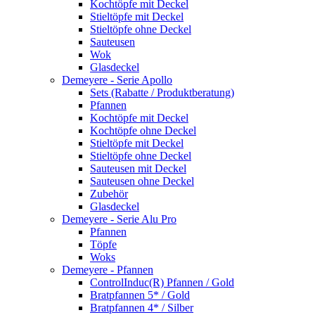
Kochtöpfe mit Deckel
Stieltöpfe mit Deckel
Stieltöpfe ohne Deckel
Sauteusen
Wok
Glasdeckel
Demeyere - Serie Apollo
Sets (Rabatte / Produktberatung)
Pfannen
Kochtöpfe mit Deckel
Kochtöpfe ohne Deckel
Stieltöpfe mit Deckel
Stieltöpfe ohne Deckel
Sauteusen mit Deckel
Sauteusen ohne Deckel
Zubehör
Glasdeckel
Demeyere - Serie Alu Pro
Pfannen
Töpfe
Woks
Demeyere - Pfannen
ControlInduc(R) Pfannen / Gold
Bratpfannen 5* / Gold
Bratpfannen 4* / Silber