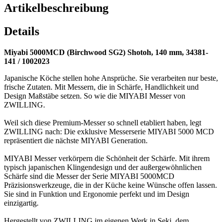
Artikelbeschreibung
Details
Miyabi 5000MCD (Birchwood SG2) Shotoh, 140 mm, 34381-
141 / 1002023
Japanische Köche stellen hohe Ansprüche. Sie verarbeiten nur beste,
frische Zutaten. Mit Messern, die in Schärfe, Handlichkeit und
Design Maßstäbe setzen. So wie die MIYABI Messer von
ZWILLING.
Weil sich diese Premium-Messer so schnell etabliert haben, legt
ZWILLING nach: Die exklusive Messerserie MIYABI 5000 MCD
repräsentiert die nächste MIYABI Generation.
MIYABI Messer verkörpern die Schönheit der Schärfe. Mit ihrem
typisch japanischen Klingendesign und der außergewöhnlichen
Schärfe sind die Messer der Serie MIYABI 5000MCD
Präzisionswerkzeuge, die in der Küche keine Wünsche offen lassen.
Sie sind in Funktion und Ergonomie perfekt und im Design
einzigartig.
Hergestellt von ZWILLING im eigenen Werk in Seki, dem