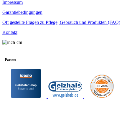
Impressum
Garantiebedingungen
Oft gestellte Fragen zu Pflege, Gebrauch und Produkten (FAQ)
Kontakt
Partner