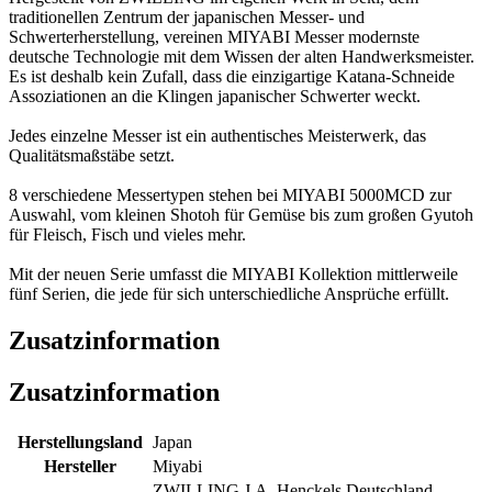
traditionellen Zentrum der japanischen Messer- und
Schwerterherstellung, vereinen MIYABI Messer modernste
deutsche Technologie mit dem Wissen der alten Handwerksmeister.
Es ist deshalb kein Zufall, dass die einzigartige Katana-Schneide
Assoziationen an die Klingen japanischer Schwerter weckt.
Jedes einzelne Messer ist ein authentisches Meisterwerk, das
Qualitätsmaßstäbe setzt.
8 verschiedene Messertypen stehen bei MIYABI 5000MCD zur
Auswahl, vom kleinen Shotoh für Gemüse bis zum großen Gyutoh
für Fleisch, Fisch und vieles mehr.
Mit der neuen Serie umfasst die MIYABI Kollektion mittlerweile
fünf Serien, die jede für sich unterschiedliche Ansprüche erfüllt.
Zusatzinformation
Zusatzinformation
Herstellungsland
Japan
Hersteller
Miyabi
ZWILLING J.A. Henckels Deutschland