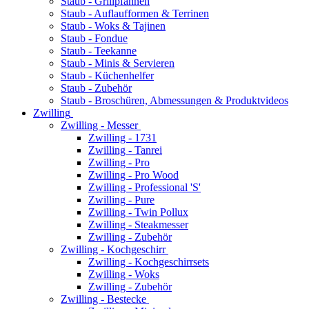
Staub - Grillpfannen
Staub - Auflaufformen & Terrinen
Staub - Woks & Tajinen
Staub - Fondue
Staub - Teekanne
Staub - Minis & Servieren
Staub - Küchenhelfer
Staub - Zubehör
Staub - Broschüren, Abmessungen & Produktvideos
Zwilling
Zwilling - Messer
Zwilling - 1731
Zwilling - Tanrei
Zwilling - Pro
Zwilling - Pro Wood
Zwilling - Professional 'S'
Zwilling - Pure
Zwilling - Twin Pollux
Zwilling - Steakmesser
Zwilling - Zubehör
Zwilling - Kochgeschirr
Zwilling - Kochgeschirrsets
Zwilling - Woks
Zwilling - Zubehör
Zwilling - Bestecke