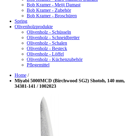
Bob Kramer - Meiji Damast
Bob Kramer - Zubehör
Bob Kramer - Broschüren
Spring
Olivenholzprodukte
Olivenholz - Schüsseln
Olivenholz - Schneidbretter
Olivenholz - Schalen
Olivenholz - Besteck
Olivenholz - Löffel
Olivenholz - Küchenzubehör
Pflegemittel
Home
/
Miyabi 5000MCD (Birchwood SG2) Shotoh, 140 mm,
34381-141 / 1002023