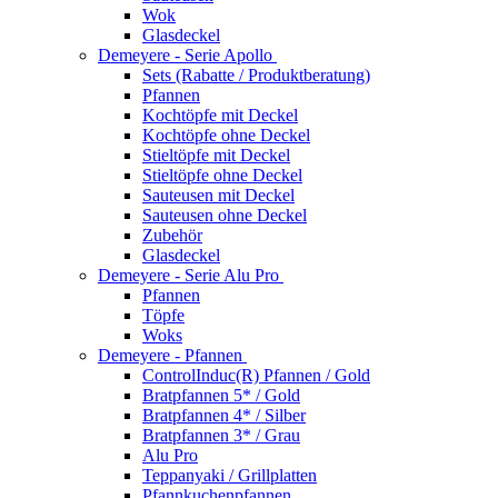
Wok
Glasdeckel
Demeyere - Serie Apollo
Sets (Rabatte / Produktberatung)
Pfannen
Kochtöpfe mit Deckel
Kochtöpfe ohne Deckel
Stieltöpfe mit Deckel
Stieltöpfe ohne Deckel
Sauteusen mit Deckel
Sauteusen ohne Deckel
Zubehör
Glasdeckel
Demeyere - Serie Alu Pro
Pfannen
Töpfe
Woks
Demeyere - Pfannen
ControlInduc(R) Pfannen / Gold
Bratpfannen 5* / Gold
Bratpfannen 4* / Silber
Bratpfannen 3* / Grau
Alu Pro
Teppanyaki / Grillplatten
Pfannkuchenpfannen