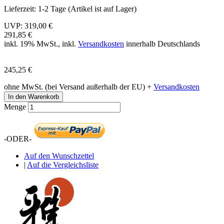
Lieferzeit:
1-2 Tage (Artikel ist auf Lager)
UVP:
319,00 €
291,85 €
inkl. 19% MwSt., inkl.
Versandkosten
innerhalb Deutschlands
245,25 €
ohne MwSt. (bei Versand außerhalb der EU) +
Versandkosten
In den Warenkorb
Menge
-ODER-
Auf den Wunschzettel
|
Auf die Vergleichsliste