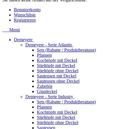
Benutzerkonto
Wunschliste
Registrieren
Menü
Demeyere
Demeyere - Serie Atlantis
Sets (Rabatte / Produktberatung)
Pfannen
Kochtöpfe mit Deckel
Stieltöpfe mit Deckel
Stieltöpfe ohne Deckel
Sauteusen mit Deckel
Sauteusen ohne Deckel
Zubehör
Glasdeckel
Demeyere - Serie Industry
Sets (Rabatte / Produktberatung)
Pfannen
Kochtöpfe mit Deckel
Stieltöpfe mit Deckel
Stieltöpfe ohne Deckel
Sauteusen