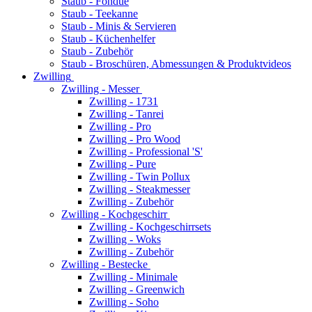
Staub - Fondue
Staub - Teekanne
Staub - Minis & Servieren
Staub - Küchenhelfer
Staub - Zubehör
Staub - Broschüren, Abmessungen & Produktvideos
Zwilling
Zwilling - Messer
Zwilling - 1731
Zwilling - Tanrei
Zwilling - Pro
Zwilling - Pro Wood
Zwilling - Professional 'S'
Zwilling - Pure
Zwilling - Twin Pollux
Zwilling - Steakmesser
Zwilling - Zubehör
Zwilling - Kochgeschirr
Zwilling - Kochgeschirrsets
Zwilling - Woks
Zwilling - Zubehör
Zwilling - Bestecke
Zwilling - Minimale
Zwilling - Greenwich
Zwilling - Soho