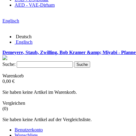
AED - VAE-Dirham
Englisch
Deutsch
Englisch
Demeyere, Staub, Zwilling, Bob Kramer &amp; Miyabi - Pfanne
Suche:
Suche
Warenkorb
0,00 €
Sie haben keine Artikel im Warenkorb.
Vergleichen
(0)
Sie haben keine Artikel auf der Vergleichsliste.
Benutzerkonto
Wunschliste