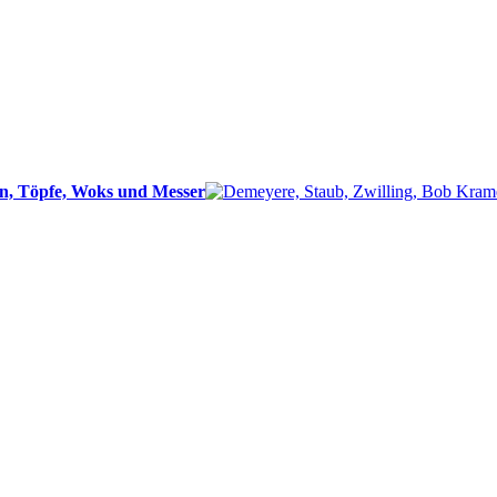
n, Töpfe, Woks und Messer