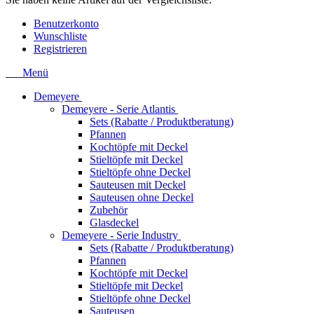
Benutzerkonto
Wunschliste
Registrieren
Menü
Demeyere
Demeyere - Serie Atlantis
Sets (Rabatte / Produktberatung)
Pfannen
Kochtöpfe mit Deckel
Stieltöpfe mit Deckel
Stieltöpfe ohne Deckel
Sauteusen mit Deckel
Sauteusen ohne Deckel
Zubehör
Glasdeckel
Demeyere - Serie Industry
Sets (Rabatte / Produktberatung)
Pfannen
Kochtöpfe mit Deckel
Stieltöpfe mit Deckel
Stieltöpfe ohne Deckel
Sauteusen