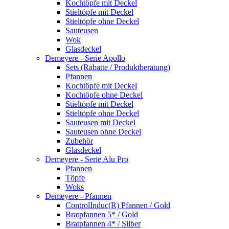
Kochtöpfe mit Deckel
Stieltöpfe mit Deckel
Stieltöpfe ohne Deckel
Sauteusen
Wok
Glasdeckel
Demeyere - Serie Apollo
Sets (Rabatte / Produktberatung)
Pfannen
Kochtöpfe mit Deckel
Kochtöpfe ohne Deckel
Stieltöpfe mit Deckel
Stieltöpfe ohne Deckel
Sauteusen mit Deckel
Sauteusen ohne Deckel
Zubehör
Glasdeckel
Demeyere - Serie Alu Pro
Pfannen
Töpfe
Woks
Demeyere - Pfannen
ControlInduc(R) Pfannen / Gold
Bratpfannen 5* / Gold
Bratpfannen 4* / Silber