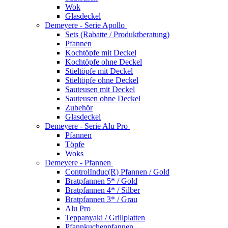
Wok
Glasdeckel
Demeyere - Serie Apollo
Sets (Rabatte / Produktberatung)
Pfannen
Kochtöpfe mit Deckel
Kochtöpfe ohne Deckel
Stieltöpfe mit Deckel
Stieltöpfe ohne Deckel
Sauteusen mit Deckel
Sauteusen ohne Deckel
Zubehör
Glasdeckel
Demeyere - Serie Alu Pro
Pfannen
Töpfe
Woks
Demeyere - Pfannen
ControlInduc(R) Pfannen / Gold
Bratpfannen 5* / Gold
Bratpfannen 4* / Silber
Bratpfannen 3* / Grau
Alu Pro
Teppanyaki / Grillplatten
Pfannkuchenpfannen