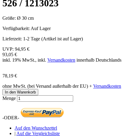
526 / 1213023
Größe: Ø 30 cm
Verfügbarkeit:
Auf Lager
Lieferzeit:
1-2 Tage (Artikel ist auf Lager)
UVP:
94,95 €
93,05 €
inkl. 19% MwSt., inkl.
Versandkosten
innerhalb Deutschlands
78,19 €
ohne MwSt. (bei Versand außerhalb der EU) +
Versandkosten
In den Warenkorb
Menge
-ODER-
Auf den Wunschzettel
|
Auf die Vergleichsliste