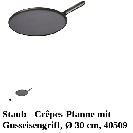
Staub - Crêpes-Pfanne mit
Gusseisengriff, Ø 30 cm, 40509-