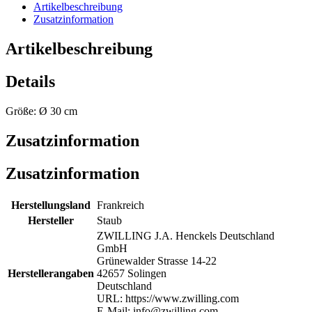
Artikelbeschreibung
Zusatzinformation
Artikelbeschreibung
Details
Größe: Ø 30 cm
Zusatzinformation
Zusatzinformation
Herstellungsland
Frankreich
Hersteller
Staub
ZWILLING J.A. Henckels Deutschland
GmbH
Grünewalder Strasse 14-22
Herstellerangaben
42657 Solingen
Deutschland
URL: https://www.zwilling.com
E-Mail: info@zwilling.com