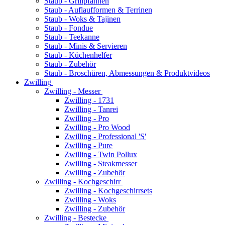
Staub - Grillpfannen
Staub - Auflaufformen & Terrinen
Staub - Woks & Tajinen
Staub - Fondue
Staub - Teekanne
Staub - Minis & Servieren
Staub - Küchenhelfer
Staub - Zubehör
Staub - Broschüren, Abmessungen & Produktvideos
Zwilling
Zwilling - Messer
Zwilling - 1731
Zwilling - Tanrei
Zwilling - Pro
Zwilling - Pro Wood
Zwilling - Professional 'S'
Zwilling - Pure
Zwilling - Twin Pollux
Zwilling - Steakmesser
Zwilling - Zubehör
Zwilling - Kochgeschirr
Zwilling - Kochgeschirrsets
Zwilling - Woks
Zwilling - Zubehör
Zwilling - Bestecke