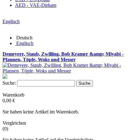
AED - VAE-Dirham
Englisch
Deutsch
Englisch
Demeyere, Staub, Zwilling, Bob Kramer &amp; Miyabi -
Pfannen, Töpfe, Woks und Messer
Suche:
Suche
Warenkorb
0,00 €
Sie haben keine Artikel im Warenkorb.
Vergleichen
(0)
Sie haben keine Artikel auf der Vergleichsliste.