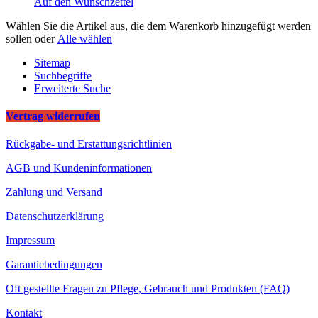
Auf den Wunschzettel
Wählen Sie die Artikel aus, die dem Warenkorb hinzugefügt werden
sollen oder
Alle wählen
Sitemap
Suchbegriffe
Erweiterte Suche
Vertrag widerrufen
Rückgabe- und Erstattungsrichtlinien
AGB und Kundeninformationen
Zahlung und Versand
Datenschutzerklärung
Impressum
Garantiebedingungen
Oft gestellte Fragen zu Pflege, Gebrauch und Produkten (FAQ)
Kontakt