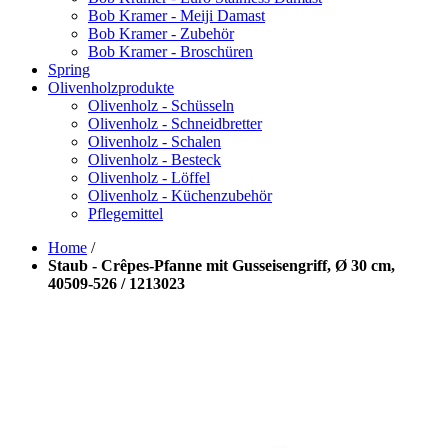
Bob Kramer - Meiji Damast
Bob Kramer - Zubehör
Bob Kramer - Broschüren
Spring
Olivenholzprodukte
Olivenholz - Schüsseln
Olivenholz - Schneidbretter
Olivenholz - Schalen
Olivenholz - Besteck
Olivenholz - Löffel
Olivenholz - Küchenzubehör
Pflegemittel
Home
/
Staub - Crêpes-Pfanne mit Gusseisengriff, Ø 30 cm,
40509-526 / 1213023