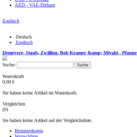
AED - VAE-Dirham
Englisch
Deutsch
Englisch
Demeyere, Staub, Zwilling, Bob Kramer &amp; Miyabi - Pfanne
Suche:
Suche
Warenkorb
0,00 €
Sie haben keine Artikel im Warenkorb.
Vergleichen
(0)
Sie haben keine Artikel auf der Vergleichsliste.
Benutzerkonto
Wunschliste