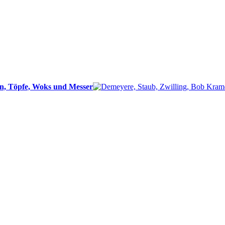
n, Töpfe, Woks und Messer