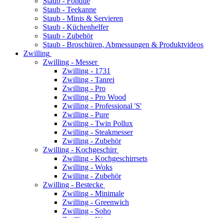
Staub - Fondue
Staub - Teekanne
Staub - Minis & Servieren
Staub - Küchenhelfer
Staub - Zubehör
Staub - Broschüren, Abmessungen & Produktvideos
Zwilling
Zwilling - Messer
Zwilling - 1731
Zwilling - Tanrei
Zwilling - Pro
Zwilling - Pro Wood
Zwilling - Professional 'S'
Zwilling - Pure
Zwilling - Twin Pollux
Zwilling - Steakmesser
Zwilling - Zubehör
Zwilling - Kochgeschirr
Zwilling - Kochgeschirrsets
Zwilling - Woks
Zwilling - Zubehör
Zwilling - Bestecke
Zwilling - Minimale
Zwilling - Greenwich
Zwilling - Soho