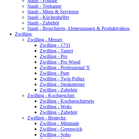
Staub - Fondue
Staub - Teekanne
Staub - Minis & Servieren
Staub - Küchenhelfer
Staub - Zubehör
Staub - Broschüren, Abmessungen & Produktvideos
Zwilling
Zwilling - Messer
Zwilling - 1731
Zwilling - Tanrei
Zwilling - Pro
Zwilling - Pro Wood
Zwilling - Professional 'S'
Zwilling - Pure
Zwilling - Twin Pollux
Zwilling - Steakmesser
Zwilling - Zubehör
Zwilling - Kochgeschirr
Zwilling - Kochgeschirrsets
Zwilling - Woks
Zwilling - Zubehör
Zwilling - Bestecke
Zwilling - Minimale
Zwilling - Greenwich
Zwilling - Soho