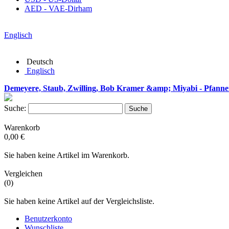
AED - VAE-Dirham
Englisch
Deutsch
Englisch
Demeyere, Staub, Zwilling, Bob Kramer &amp; Miyabi - Pfanne
Suche:
Suche
Warenkorb
0,00 €
Sie haben keine Artikel im Warenkorb.
Vergleichen
(0)
Sie haben keine Artikel auf der Vergleichsliste.
Benutzerkonto
Wunschliste