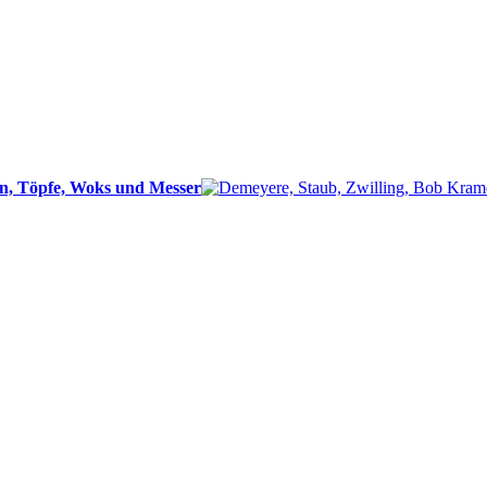
n, Töpfe, Woks und Messer