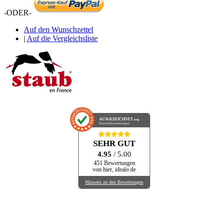
-ODER-
Auf den Wunschzettel
|
Auf die Vergleichsliste
AUSGEZEICHNET
.org
Kundenbewertungen
SEHR GUT
4.95
/ 5.00
451 Bewertungen
von hier, idealo.de
Hinweis zu den Bewertungen