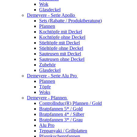
Wok
Glasdeckel
Demeyere - Serie Apollo
Sets (Rabatte / Produktberatung)
Pfannen
Kochtöpfe mit Deckel
Kochtöpfe ohne Deckel
Stieltöpfe mit Deckel
Stieltöpfe ohne Deckel
Sauteusen mit Deckel
Sauteusen ohne Deckel
Zubehör
Glasdeckel
Demeyere - Serie Alu Pro
Pfannen
Töpfe
Woks
Demeyere - Pfannen
ControlInduc(R) Pfannen / Gold
Bratpfannen 5* / Gold
Bratpfannen 4* / Silber
Bratpfannen 3* / Grau
Alu Pro
Teppanyaki / Grillplatten
Pfannkuchenpfannen