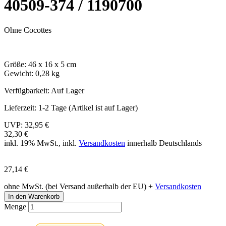
40509-374 / 1190700
Ohne Cocottes
Größe: 46 x 16 x 5 cm
Gewicht: 0,28 kg
Verfügbarkeit:
Auf Lager
Lieferzeit:
1-2 Tage (Artikel ist auf Lager)
UVP:
32,95 €
32,30 €
inkl. 19% MwSt., inkl.
Versandkosten
innerhalb Deutschlands
27,14 €
ohne MwSt. (bei Versand außerhalb der EU) +
Versandkosten
In den Warenkorb
Menge