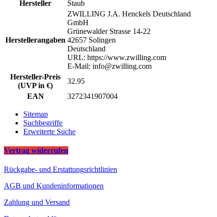
Hersteller
Staub
ZWILLING J.A. Henckels Deutschland
GmbH
Grünewalder Strasse 14-22
Herstellerangaben
42657 Solingen
Deutschland
URL: https://www.zwilling.com
E-Mail: info@zwilling.com
Hersteller-Preis
32.95
(UVP in €)
EAN
3272341907004
Sitemap
Suchbegriffe
Erweiterte Suche
Vertrag widerrufen
Rückgabe- und Erstattungsrichtlinien
AGB und Kundeninformationen
Zahlung und Versand