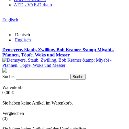
AED - VAE-Dirham
Englisch
Deutsch
Englisch
Demeyere, Staub, Zwilling, Bob Kramer &amp; Miyabi -
Pfannen, Töpfe, Woks und Messer
Suche:
Suche
Warenkorb
0,00 €
Sie haben keine Artikel im Warenkorb.
Vergleichen
(0)
Sie haben keine Artikel auf der Vergleichsliste.