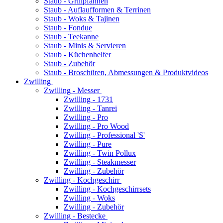
Staub - Grillpfannen
Staub - Auflaufformen & Terrinen
Staub - Woks & Tajinen
Staub - Fondue
Staub - Teekanne
Staub - Minis & Servieren
Staub - Küchenhelfer
Staub - Zubehör
Staub - Broschüren, Abmessungen & Produktvideos
Zwilling
Zwilling - Messer
Zwilling - 1731
Zwilling - Tanrei
Zwilling - Pro
Zwilling - Pro Wood
Zwilling - Professional 'S'
Zwilling - Pure
Zwilling - Twin Pollux
Zwilling - Steakmesser
Zwilling - Zubehör
Zwilling - Kochgeschirr
Zwilling - Kochgeschirrsets
Zwilling - Woks
Zwilling - Zubehör
Zwilling - Bestecke