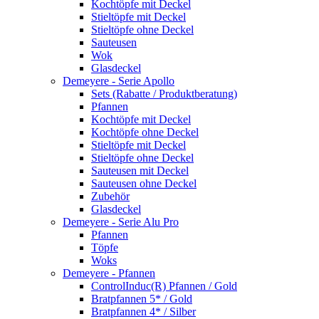
Kochtöpfe mit Deckel
Stieltöpfe mit Deckel
Stieltöpfe ohne Deckel
Sauteusen
Wok
Glasdeckel
Demeyere - Serie Apollo
Sets (Rabatte / Produktberatung)
Pfannen
Kochtöpfe mit Deckel
Kochtöpfe ohne Deckel
Stieltöpfe mit Deckel
Stieltöpfe ohne Deckel
Sauteusen mit Deckel
Sauteusen ohne Deckel
Zubehör
Glasdeckel
Demeyere - Serie Alu Pro
Pfannen
Töpfe
Woks
Demeyere - Pfannen
ControlInduc(R) Pfannen / Gold
Bratpfannen 5* / Gold
Bratpfannen 4* / Silber