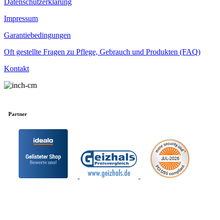
Datenschutzerklärung
Impressum
Garantiebedingungen
Oft gestellte Fragen zu Pflege, Gebrauch und Produkten (FAQ)
Kontakt
Partner