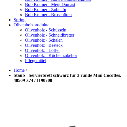
Bob Kramer - Meiji Damast
Bob Kramer - Zubehör
Bob Kramer - Broschüren
Spring
Olivenholzprodukte
Olivenholz - Schüsseln
Olivenholz - Schneidbretter
Olivenholz - Schalen
Olivenholz - Besteck
Olivenholz - Löffel
Olivenholz - Küchenzubehör
Pflegemittel
Home
/
Staub - Servierbrett schwarz für 3 runde Mini Cocottes,
40509-374 / 1190700