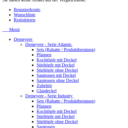
Benutzerkonto
Wunschliste
Registrieren
Menü
Demeyere
Demeyere - Serie Atlantis
Sets (Rabatte / Produktberatung)
Pfannen
Kochtöpfe mit Deckel
Stieltöpfe mit Deckel
Stieltöpfe ohne Deckel
Sauteusen mit Deckel
Sauteusen ohne Deckel
Zubehör
Glasdeckel
Demeyere - Serie Industry
Sets (Rabatte / Produktberatung)
Pfannen
Kochtöpfe mit Deckel
Stieltöpfe mit Deckel
Stieltöpfe ohne Deckel
Sauteusen