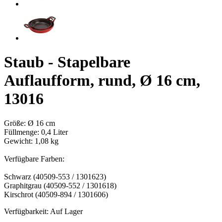
Staub - Stapelbare
Auflaufform, rund, Ø 16 cm,
13016
Größe: Ø 16 cm
Füllmenge: 0,4 Liter
Gewicht: 1,08 kg
Verfügbare Farben:
Schwarz (40509-553 / 1301623)
Graphitgrau (40509-552 / 1301618)
Kirschrot (40509-894 / 1301606)
Verfügbarkeit:
Auf Lager