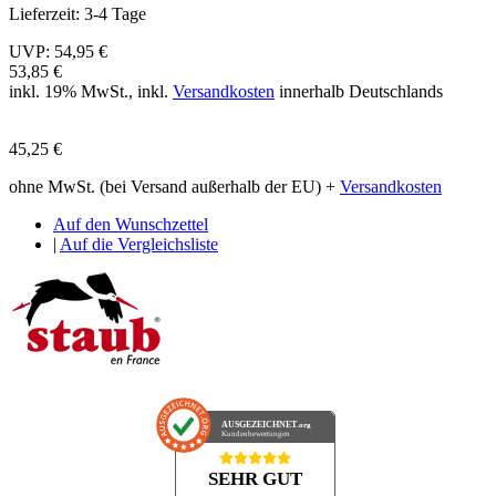
Lieferzeit:
3-4 Tage
UVP:
54,95 €
53,85 €
inkl. 19% MwSt., inkl.
Versandkosten
innerhalb Deutschlands
45,25 €
ohne MwSt. (bei Versand außerhalb der EU) +
Versandkosten
Auf den Wunschzettel
|
Auf die Vergleichsliste
AUSGEZEICHNET
.org
Kundenbewertungen
SEHR GUT