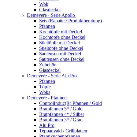
Wok
Glasdeckel
Demeyere - Serie Apollo
Sets (Rabatte / Produktberatung)
Pfannen
Kochtöpfe mit Deckel
Kochtöpfe ohne Deckel
Stieltöpfe mit Deckel
Stieltöpfe ohne Deckel
Sauteusen mit Deckel
Sauteusen ohne Deckel
Zubehör
Glasdeckel
Demeyere - Serie Alu Pro
Pfannen
Töpfe
Woks
Demeyere - Pfannen
ControlInduc(R) Pfannen / Gold
Bratpfannen 5* / Gold
Bratpfannen 4* / Silber
Bratpfannen 3* / Grau
Alu Pro
Teppanyaki / Grillplatten
Pfannkuchenpfannen