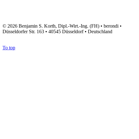
© 2026 Benjamin S. Korth, Dipl.-Wirt.-Ing. (FH) • berondi •
Düsseldorfer Str. 163 • 40545 Düsseldorf • Deutschland
To top