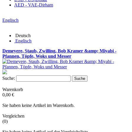
AED - VAE-Dirham
Englisch
Deutsch
Englisch
Demeyere, Staub, Zwilling, Bob Kramer &amp; Miyabi -
Pfannen, Töpfe, Woks und Messer
Suche:
Suche
Warenkorb
0,00 €
Sie haben keine Artikel im Warenkorb.
Vergleichen
(0)
Sie haben keine Artikel auf der Vergleichsliste.