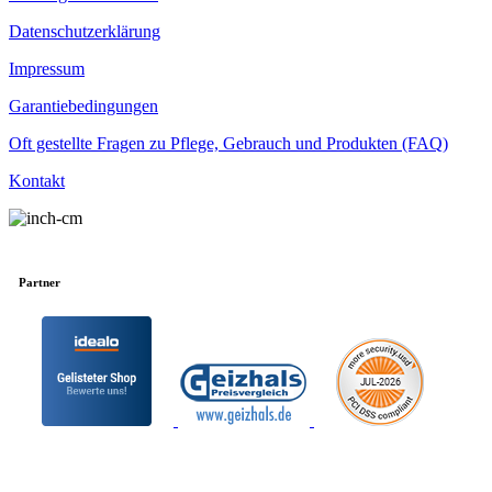
Datenschutzerklärung
Impressum
Garantiebedingungen
Oft gestellte Fragen zu Pflege, Gebrauch und Produkten (FAQ)
Kontakt
Partner