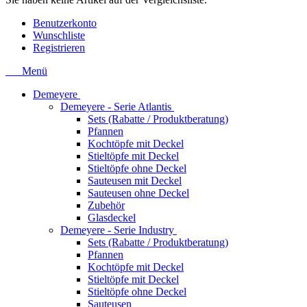
Benutzerkonto
Wunschliste
Registrieren
Menü
Demeyere
Demeyere - Serie Atlantis
Sets (Rabatte / Produktberatung)
Pfannen
Kochtöpfe mit Deckel
Stieltöpfe mit Deckel
Stieltöpfe ohne Deckel
Sauteusen mit Deckel
Sauteusen ohne Deckel
Zubehör
Glasdeckel
Demeyere - Serie Industry
Sets (Rabatte / Produktberatung)
Pfannen
Kochtöpfe mit Deckel
Stieltöpfe mit Deckel
Stieltöpfe ohne Deckel
Sauteusen