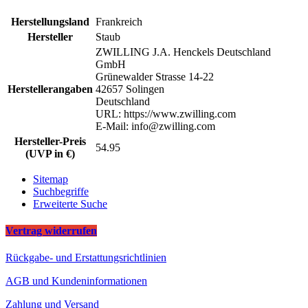
Herstellungsland
Frankreich
Hersteller
Staub
ZWILLING J.A. Henckels Deutschland
GmbH
Grünewalder Strasse 14-22
Herstellerangaben
42657 Solingen
Deutschland
URL: https://www.zwilling.com
E-Mail: info@zwilling.com
Hersteller-Preis
54.95
(UVP in €)
Sitemap
Suchbegriffe
Erweiterte Suche
Vertrag widerrufen
Rückgabe- und Erstattungsrichtlinien
AGB und Kundeninformationen
Zahlung und Versand