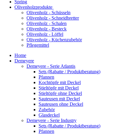
Spring
Olivenholzprodukte
Olivenholz - Schüsseln
Olivenholz - Schneidbretter
Olivenholz - Schalen
Olivenholz - Besteck
Olivenholz - Löffel
Olivenholz - Küchenzubehör
Pflegemittel
Home
Demeyere
Demeyere - Serie Atlantis
Sets (Rabatte / Produktberatung)
Pfannen
Kochtöpfe mit Deckel
Stieltöpfe mit Deckel
Stieltöpfe ohne Deckel
Sauteusen mit Deckel
Sauteusen ohne Deckel
Zubehör
Glasdeckel
Demeyere - Serie Industry
Sets (Rabatte / Produktberatung)
Pfannen