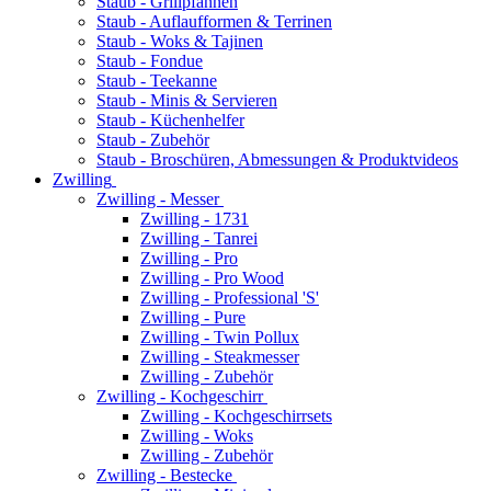
Staub - Grillpfannen
Staub - Auflaufformen & Terrinen
Staub - Woks & Tajinen
Staub - Fondue
Staub - Teekanne
Staub - Minis & Servieren
Staub - Küchenhelfer
Staub - Zubehör
Staub - Broschüren, Abmessungen & Produktvideos
Zwilling
Zwilling - Messer
Zwilling - 1731
Zwilling - Tanrei
Zwilling - Pro
Zwilling - Pro Wood
Zwilling - Professional 'S'
Zwilling - Pure
Zwilling - Twin Pollux
Zwilling - Steakmesser
Zwilling - Zubehör
Zwilling - Kochgeschirr
Zwilling - Kochgeschirrsets
Zwilling - Woks
Zwilling - Zubehör
Zwilling - Bestecke