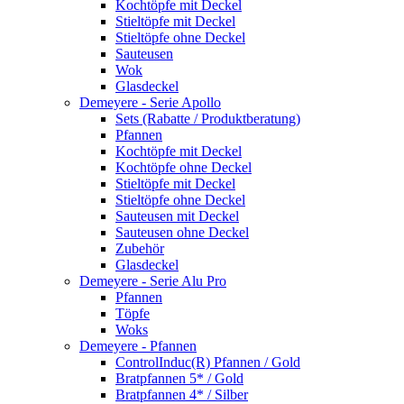
Kochtöpfe mit Deckel
Stieltöpfe mit Deckel
Stieltöpfe ohne Deckel
Sauteusen
Wok
Glasdeckel
Demeyere - Serie Apollo
Sets (Rabatte / Produktberatung)
Pfannen
Kochtöpfe mit Deckel
Kochtöpfe ohne Deckel
Stieltöpfe mit Deckel
Stieltöpfe ohne Deckel
Sauteusen mit Deckel
Sauteusen ohne Deckel
Zubehör
Glasdeckel
Demeyere - Serie Alu Pro
Pfannen
Töpfe
Woks
Demeyere - Pfannen
ControlInduc(R) Pfannen / Gold
Bratpfannen 5* / Gold
Bratpfannen 4* / Silber