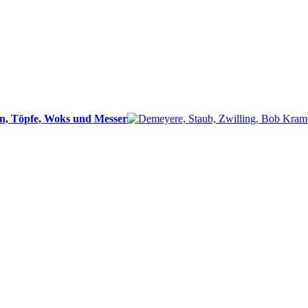
n, Töpfe, Woks und Messer