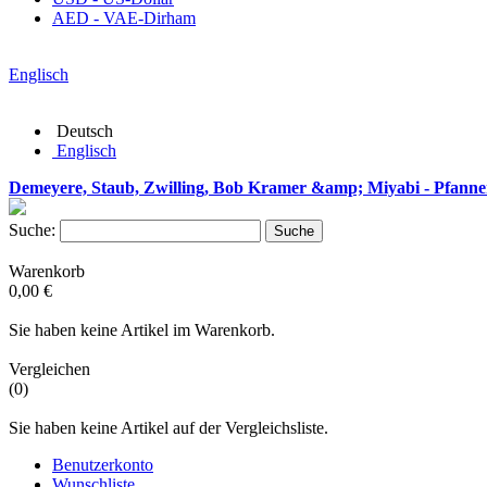
AED - VAE-Dirham
Englisch
Deutsch
Englisch
Demeyere, Staub, Zwilling, Bob Kramer &amp; Miyabi - Pfanne
Suche:
Suche
Warenkorb
0,00 €
Sie haben keine Artikel im Warenkorb.
Vergleichen
(0)
Sie haben keine Artikel auf der Vergleichsliste.
Benutzerkonto
Wunschliste