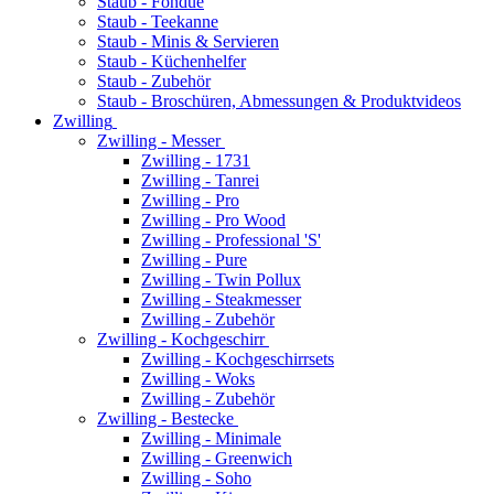
Staub - Fondue
Staub - Teekanne
Staub - Minis & Servieren
Staub - Küchenhelfer
Staub - Zubehör
Staub - Broschüren, Abmessungen & Produktvideos
Zwilling
Zwilling - Messer
Zwilling - 1731
Zwilling - Tanrei
Zwilling - Pro
Zwilling - Pro Wood
Zwilling - Professional 'S'
Zwilling - Pure
Zwilling - Twin Pollux
Zwilling - Steakmesser
Zwilling - Zubehör
Zwilling - Kochgeschirr
Zwilling - Kochgeschirrsets
Zwilling - Woks
Zwilling - Zubehör
Zwilling - Bestecke
Zwilling - Minimale
Zwilling - Greenwich
Zwilling - Soho