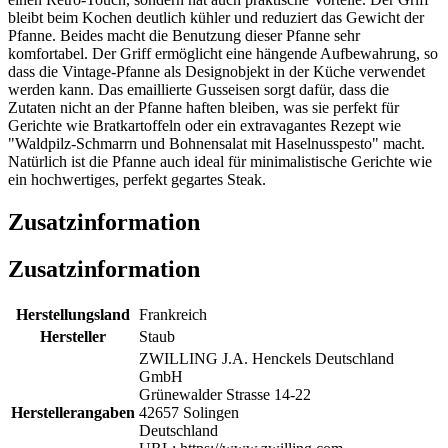
bleibt beim Kochen deutlich kühler und reduziert das Gewicht der
Pfanne. Beides macht die Benutzung dieser Pfanne sehr
komfortabel. Der Griff ermöglicht eine hängende Aufbewahrung, so
dass die Vintage-Pfanne als Designobjekt in der Küche verwendet
werden kann. Das emaillierte Gusseisen sorgt dafür, dass die
Zutaten nicht an der Pfanne haften bleiben, was sie perfekt für
Gerichte wie Bratkartoffeln oder ein extravagantes Rezept wie
"Waldpilz-Schmarrn und Bohnensalat mit Haselnusspesto" macht.
Natürlich ist die Pfanne auch ideal für minimalistische Gerichte wie
ein hochwertiges, perfekt gegartes Steak.
Zusatzinformation
Zusatzinformation
Herstellungsland
Frankreich
Hersteller
Staub
ZWILLING J.A. Henckels Deutschland
GmbH
Grünewalder Strasse 14-22
Herstellerangaben
42657 Solingen
Deutschland