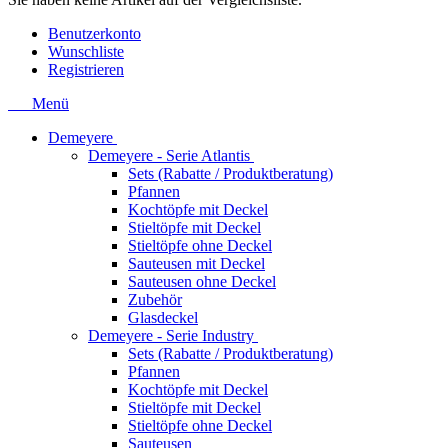
Benutzerkonto
Wunschliste
Registrieren
Menü
Demeyere
Demeyere - Serie Atlantis
Sets (Rabatte / Produktberatung)
Pfannen
Kochtöpfe mit Deckel
Stieltöpfe mit Deckel
Stieltöpfe ohne Deckel
Sauteusen mit Deckel
Sauteusen ohne Deckel
Zubehör
Glasdeckel
Demeyere - Serie Industry
Sets (Rabatte / Produktberatung)
Pfannen
Kochtöpfe mit Deckel
Stieltöpfe mit Deckel
Stieltöpfe ohne Deckel
Sauteusen