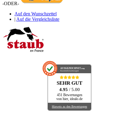
-ODER-
Auf den Wunschzettel
|
Auf die Vergleichsliste
AUSGEZEICHNET
.org
Kundenbewertungen
SEHR GUT
4.95
/ 5.00
451 Bewertungen
von hier, idealo.de
Hinweis zu den Bewertungen