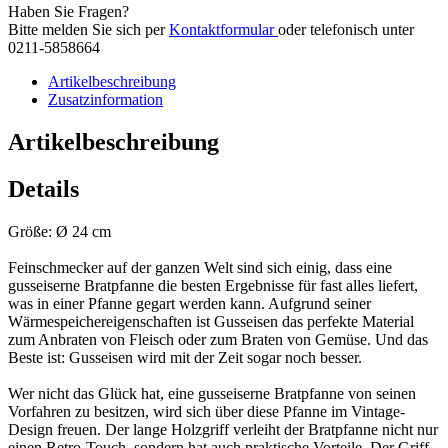
Haben Sie Fragen?
Bitte melden Sie sich per
Kontaktformular
oder telefonisch unter
0211-5858664
Artikelbeschreibung
Zusatzinformation
Artikelbeschreibung
Details
Größe: Ø 24 cm
Feinschmecker auf der ganzen Welt sind sich einig, dass eine
gusseiserne Bratpfanne die besten Ergebnisse für fast alles liefert,
was in einer Pfanne gegart werden kann. Aufgrund seiner
Wärmespeichereigenschaften ist Gusseisen das perfekte Material
zum Anbraten von Fleisch oder zum Braten von Gemüse. Und das
Beste ist: Gusseisen wird mit der Zeit sogar noch besser.
Wer nicht das Glück hat, eine gusseiserne Bratpfanne von seinen
Vorfahren zu besitzen, wird sich über diese Pfanne im Vintage-
Design freuen. Der lange Holzgriff verleiht der Bratpfanne nicht nur
einen Retro-Touch, sondern hat auch praktische Vorteile. Der Griff