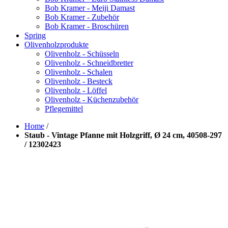
Bob Kramer - Meiji Damast
Bob Kramer - Zubehör
Bob Kramer - Broschüren
Spring
Olivenholzprodukte
Olivenholz - Schüsseln
Olivenholz - Schneidbretter
Olivenholz - Schalen
Olivenholz - Besteck
Olivenholz - Löffel
Olivenholz - Küchenzubehör
Pflegemittel
Home
/
Staub - Vintage Pfanne mit Holzgriff, Ø 24 cm, 40508-297
/ 12302423