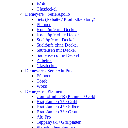
Wok
Glasdeckel
Demeyere - Serie Apollo
Sets (Rabatte / Produktberatung)
Pfannen
Kochtöpfe mit Deckel
Kochtöpfe ohne Deckel
Stieltöpfe mit Deckel
Stieltöpfe ohne Deckel
Sauteusen mit Deckel
Sauteusen ohne Deckel
Zubehör
Glasdeckel
Demeyere - Serie Alu Pro
Pfannen
Töpfe
Woks
Demeyere - Pfannen
ControlInduc(R) Pfannen / Gold
Bratpfannen 5* / Gold
Bratpfannen 4* / Silber
Bratpfannen 3* / Grau
Alu Pro
Teppanyaki / Grillplatten
Pfannkuchenpfannen