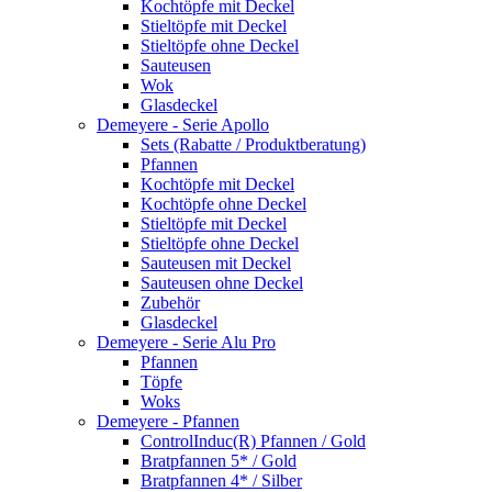
Kochtöpfe mit Deckel
Stieltöpfe mit Deckel
Stieltöpfe ohne Deckel
Sauteusen
Wok
Glasdeckel
Demeyere - Serie Apollo
Sets (Rabatte / Produktberatung)
Pfannen
Kochtöpfe mit Deckel
Kochtöpfe ohne Deckel
Stieltöpfe mit Deckel
Stieltöpfe ohne Deckel
Sauteusen mit Deckel
Sauteusen ohne Deckel
Zubehör
Glasdeckel
Demeyere - Serie Alu Pro
Pfannen
Töpfe
Woks
Demeyere - Pfannen
ControlInduc(R) Pfannen / Gold
Bratpfannen 5* / Gold
Bratpfannen 4* / Silber