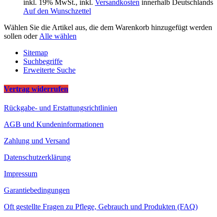
inkl. 19% MwSt., inkl.
Versandkosten
innerhalb Deutschlands
Auf den Wunschzettel
Wählen Sie die Artikel aus, die dem Warenkorb hinzugefügt werden
sollen oder
Alle wählen
Sitemap
Suchbegriffe
Erweiterte Suche
Vertrag widerrufen
Rückgabe- und Erstattungsrichtlinien
AGB und Kundeninformationen
Zahlung und Versand
Datenschutzerklärung
Impressum
Garantiebedingungen
Oft gestellte Fragen zu Pflege, Gebrauch und Produkten (FAQ)