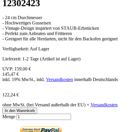
12302423
- 24 cm Durchmesser
- Hochwertiges Gusseisen
- Vintage-Design inspiriert von STAUB-Erbstücken
- Perfekt zum Anbraten und Frittieren
- Geeignet für alle Herdarten, nicht für den Backofen geeignet
Verfügbarkeit:
Auf Lager
Lieferzeit:
1-2 Tage (Artikel ist auf Lager)
UVP:
159,00 €
145,47 €
inkl. 19% MwSt., inkl.
Versandkosten
innerhalb Deutschlands
122,24 €
ohne MwSt. (bei Versand außerhalb der EU) +
Versandkosten
In den Warenkorb
Menge