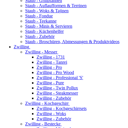
Staub - Grillpfannen
Staub - Auflaufformen & Terrinen
Staub - Woks & Tajinen
Staub - Fondue
Staub - Teekanne
Staub - Minis & Servieren
Staub - Küchenhelfer
Staub - Zubehör
Staub - Broschüren, Abmessungen & Produktvideos
Zwilling
Zwilling - Messer
Zwilling - 1731
Zwilling - Tanrei
Zwilling - Pro
Zwilling - Pro Wood
Zwilling - Professional 'S'
Zwilling - Pure
Zwilling - Twin Pollux
Zwilling - Steakmesser
Zwilling - Zubehör
Zwilling - Kochgeschirr
Zwilling - Kochgeschirrsets
Zwilling - Woks
Zwilling - Zubehör
Zwilling - Bestecke