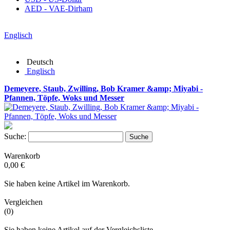
AED - VAE-Dirham
Englisch
Deutsch
Englisch
Demeyere, Staub, Zwilling, Bob Kramer &amp; Miyabi -
Pfannen, Töpfe, Woks und Messer
Suche:
Suche
Warenkorb
0,00 €
Sie haben keine Artikel im Warenkorb.
Vergleichen
(0)
Sie haben keine Artikel auf der Vergleichsliste.