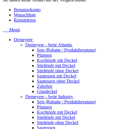
Benutzerkonto
Wunschliste
Registrieren
Menü
Demeyere
Demeyere - Serie Atlantis
Sets (Rabatte / Produktberatung)
Pfannen
Kochtöpfe mit Deckel
Stieltöpfe mit Deckel
Stieltöpfe ohne Deckel
Sauteusen mit Deckel
Sauteusen ohne Deckel
Zubehör
Glasdeckel
Demeyere - Serie Industry
Sets (Rabatte / Produktberatung)
Pfannen
Kochtöpfe mit Deckel
Stieltöpfe mit Deckel
Stieltöpfe ohne Deckel
Sauteusen