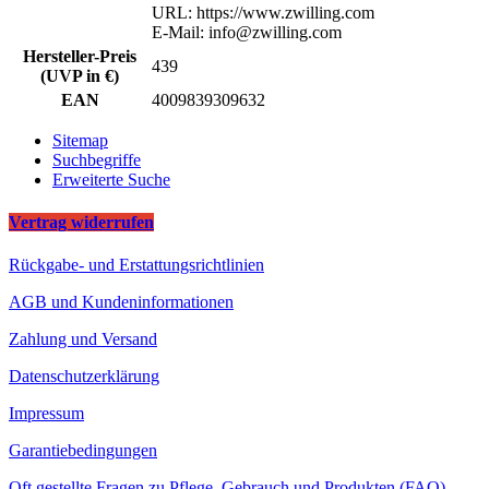
URL: https://www.zwilling.com
E-Mail: info@zwilling.com
Hersteller-Preis
439
(UVP in €)
EAN
4009839309632
Sitemap
Suchbegriffe
Erweiterte Suche
Vertrag widerrufen
Rückgabe- und Erstattungsrichtlinien
AGB und Kundeninformationen
Zahlung und Versand
Datenschutzerklärung
Impressum
Garantiebedingungen
Oft gestellte Fragen zu Pflege, Gebrauch und Produkten (FAQ)