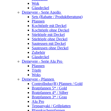
Wok
Glasdeckel
Demeyere - Serie Apollo
Sets (Rabatte / Produktberatung)
Pfannen
Kochtöpfe mit Deckel
Kochtöpfe ohne Deckel
Stieltöpfe mit Deckel
Stieltöpfe ohne Deckel
Sauteusen mit Deckel
Sauteusen ohne Deckel
Zubehör
Glasdeckel
Demeyere - Serie Alu Pro
Pfannen
Töpfe
Woks
Demeyere - Pfannen
ControlInduc(R) Pfannen / Gold
Bratpfannen 5* / Gold
Bratpfannen 4* / Silber
Bratpfannen 3* / Grau
Alu Pro
Teppanyaki / Grillplatten
Pfannkuchenpfannen