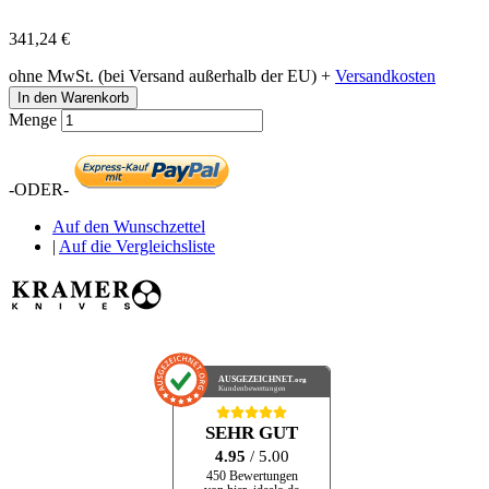
341,24 €
ohne MwSt. (bei Versand außerhalb der EU) +
Versandkosten
In den Warenkorb
Menge
-ODER-
Auf den Wunschzettel
|
Auf die Vergleichsliste
AUSGEZEICHNET
.org
Kundenbewertungen
SEHR GUT
4.95
/ 5.00
450 Bewertungen