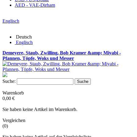
AED - VAE-Dirham
Englisch
Deutsch
Englisch
Demeyere, Staub, Zwilling, Bob Kramer &amp; Miyabi -
Pfannen, Töpfe, Woks und Messer
Suche:
Suche
Warenkorb
0,00 €
Sie haben keine Artikel im Warenkorb.
Vergleichen
(0)
Sie haben keine Artikel auf der Vergleichsliste.