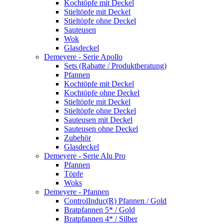
Kochtöpfe mit Deckel
Stieltöpfe mit Deckel
Stieltöpfe ohne Deckel
Sauteusen
Wok
Glasdeckel
Demeyere - Serie Apollo
Sets (Rabatte / Produktberatung)
Pfannen
Kochtöpfe mit Deckel
Kochtöpfe ohne Deckel
Stieltöpfe mit Deckel
Stieltöpfe ohne Deckel
Sauteusen mit Deckel
Sauteusen ohne Deckel
Zubehör
Glasdeckel
Demeyere - Serie Alu Pro
Pfannen
Töpfe
Woks
Demeyere - Pfannen
ControlInduc(R) Pfannen / Gold
Bratpfannen 5* / Gold
Bratpfannen 4* / Silber