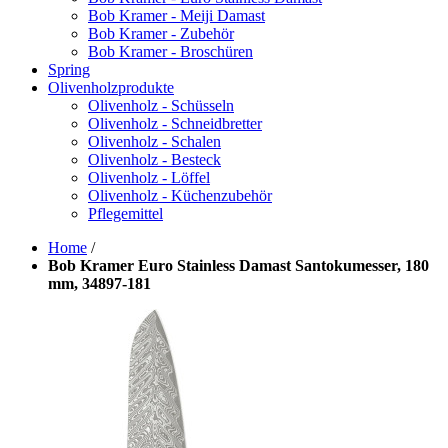
Bob Kramer - Meiji Damast
Bob Kramer - Zubehör
Bob Kramer - Broschüren
Spring
Olivenholzprodukte
Olivenholz - Schüsseln
Olivenholz - Schneidbretter
Olivenholz - Schalen
Olivenholz - Besteck
Olivenholz - Löffel
Olivenholz - Küchenzubehör
Pflegemittel
Home
/
Bob Kramer Euro Stainless Damast Santokumesser, 180
mm, 34897-181