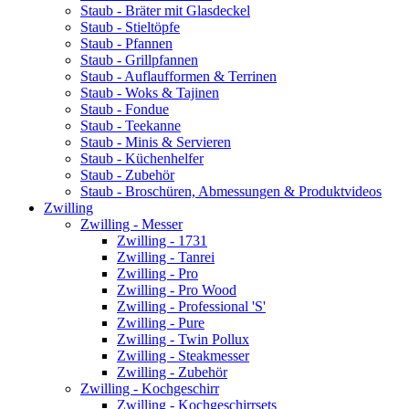
Staub - Bräter mit Glasdeckel
Staub - Stieltöpfe
Staub - Pfannen
Staub - Grillpfannen
Staub - Auflaufformen & Terrinen
Staub - Woks & Tajinen
Staub - Fondue
Staub - Teekanne
Staub - Minis & Servieren
Staub - Küchenhelfer
Staub - Zubehör
Staub - Broschüren, Abmessungen & Produktvideos
Zwilling
Zwilling - Messer
Zwilling - 1731
Zwilling - Tanrei
Zwilling - Pro
Zwilling - Pro Wood
Zwilling - Professional 'S'
Zwilling - Pure
Zwilling - Twin Pollux
Zwilling - Steakmesser
Zwilling - Zubehör
Zwilling - Kochgeschirr
Zwilling - Kochgeschirrsets