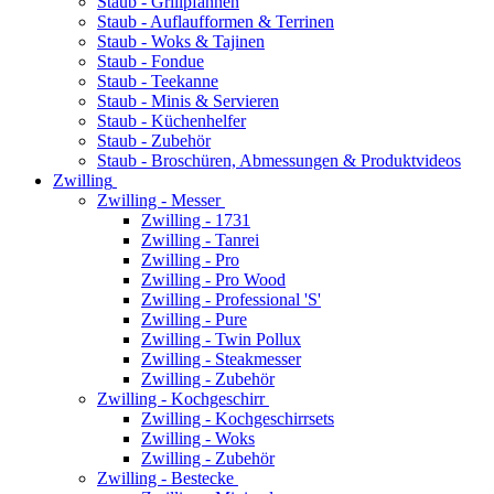
Staub - Grillpfannen
Staub - Auflaufformen & Terrinen
Staub - Woks & Tajinen
Staub - Fondue
Staub - Teekanne
Staub - Minis & Servieren
Staub - Küchenhelfer
Staub - Zubehör
Staub - Broschüren, Abmessungen & Produktvideos
Zwilling
Zwilling - Messer
Zwilling - 1731
Zwilling - Tanrei
Zwilling - Pro
Zwilling - Pro Wood
Zwilling - Professional 'S'
Zwilling - Pure
Zwilling - Twin Pollux
Zwilling - Steakmesser
Zwilling - Zubehör
Zwilling - Kochgeschirr
Zwilling - Kochgeschirrsets
Zwilling - Woks
Zwilling - Zubehör
Zwilling - Bestecke