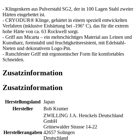
- Klingenkern aus Pulverstahl SG2, der in 100 Lagen Stahl zweier
Härten eingebettet ist.
- CRYODUR® Klinge, gehärtet in einem speziell entwickelten
Verfahren (inklusive Eishärtung bei -196° C), das für die extrem
hohe Härte von ca. 63 Rockwell sorgt.
- Griff aus Micarta – ein mehrschichtiges Material aus Leinen und
Kunstharz, formstabil und feuchtigkeitsresistent, mit Edelstahl-
Nieten und dekorativem Logo-Pin.
- Rutschfester Griff mit ergonomischer Form für komfortables
Schneiden.
Zusatzinformation
Zusatzinformation
Herstellungsland
Japan
Hersteller
Bob Kramer
ZWILLING J.A. Henckels Deutschland
GmbH
Grünewalder Strasse 14-22
Herstellerangaben
42657 Solingen
Deutschland