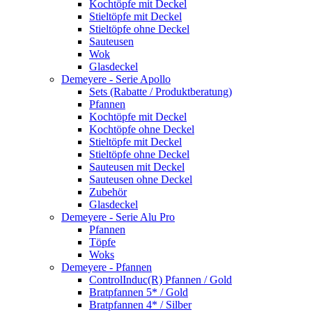
Kochtöpfe mit Deckel
Stieltöpfe mit Deckel
Stieltöpfe ohne Deckel
Sauteusen
Wok
Glasdeckel
Demeyere - Serie Apollo
Sets (Rabatte / Produktberatung)
Pfannen
Kochtöpfe mit Deckel
Kochtöpfe ohne Deckel
Stieltöpfe mit Deckel
Stieltöpfe ohne Deckel
Sauteusen mit Deckel
Sauteusen ohne Deckel
Zubehör
Glasdeckel
Demeyere - Serie Alu Pro
Pfannen
Töpfe
Woks
Demeyere - Pfannen
ControlInduc(R) Pfannen / Gold
Bratpfannen 5* / Gold
Bratpfannen 4* / Silber