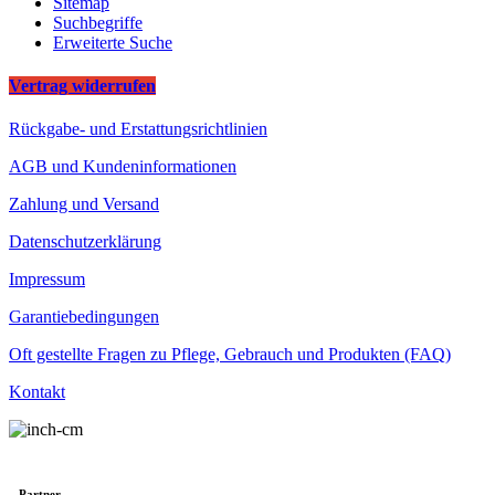
Sitemap
Suchbegriffe
Erweiterte Suche
Vertrag widerrufen
Rückgabe- und Erstattungsrichtlinien
AGB und Kundeninformationen
Zahlung und Versand
Datenschutzerklärung
Impressum
Garantiebedingungen
Oft gestellte Fragen zu Pflege, Gebrauch und Produkten (FAQ)
Kontakt
Partner