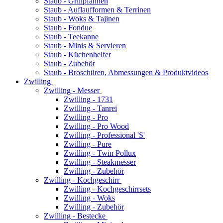
Staub - Grillpfannen
Staub - Auflaufformen & Terrinen
Staub - Woks & Tajinen
Staub - Fondue
Staub - Teekanne
Staub - Minis & Servieren
Staub - Küchenhelfer
Staub - Zubehör
Staub - Broschüren, Abmessungen & Produktvideos
Zwilling
Zwilling - Messer
Zwilling - 1731
Zwilling - Tanrei
Zwilling - Pro
Zwilling - Pro Wood
Zwilling - Professional 'S'
Zwilling - Pure
Zwilling - Twin Pollux
Zwilling - Steakmesser
Zwilling - Zubehör
Zwilling - Kochgeschirr
Zwilling - Kochgeschirrsets
Zwilling - Woks
Zwilling - Zubehör
Zwilling - Bestecke