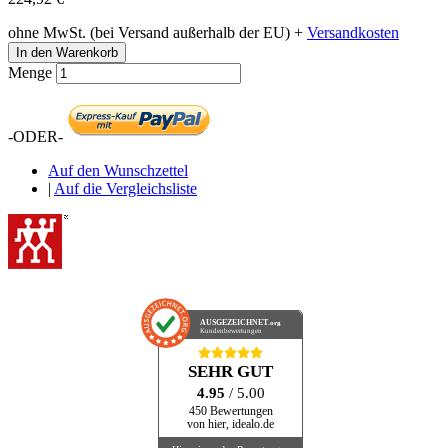
ohne MwSt. (bei Versand außerhalb der EU) +
Versandkosten
In den Warenkorb
Menge
-ODER-
Auf den Wunschzettel
|
Auf die Vergleichsliste
AUSGEZEICHNET
.org
Kundenbewertungen
SEHR GUT
4.95
/ 5.00
450 Bewertungen
von hier, idealo.de