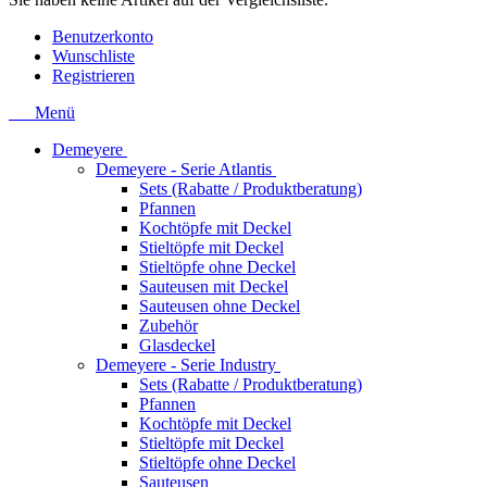
Benutzerkonto
Wunschliste
Registrieren
Menü
Demeyere
Demeyere - Serie Atlantis
Sets (Rabatte / Produktberatung)
Pfannen
Kochtöpfe mit Deckel
Stieltöpfe mit Deckel
Stieltöpfe ohne Deckel
Sauteusen mit Deckel
Sauteusen ohne Deckel
Zubehör
Glasdeckel
Demeyere - Serie Industry
Sets (Rabatte / Produktberatung)
Pfannen
Kochtöpfe mit Deckel
Stieltöpfe mit Deckel
Stieltöpfe ohne Deckel
Sauteusen