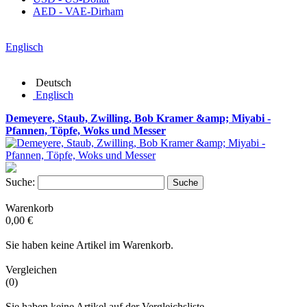
AED - VAE-Dirham
Englisch
Deutsch
Englisch
Demeyere, Staub, Zwilling, Bob Kramer &amp; Miyabi -
Pfannen, Töpfe, Woks und Messer
Suche:
Suche
Warenkorb
0,00 €
Sie haben keine Artikel im Warenkorb.
Vergleichen
(0)
Sie haben keine Artikel auf der Vergleichsliste.