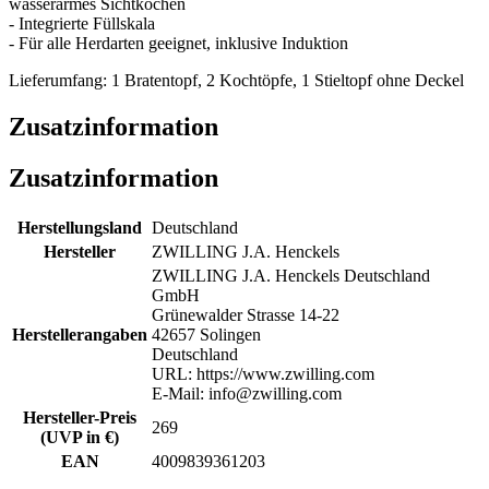
wasserarmes Sichtkochen
- Integrierte Füllskala
- Für alle Herdarten geeignet, inklusive Induktion
Lieferumfang: 1 Bratentopf, 2 Kochtöpfe, 1 Stieltopf ohne Deckel
Zusatzinformation
Zusatzinformation
Herstellungsland
Deutschland
Hersteller
ZWILLING J.A. Henckels
ZWILLING J.A. Henckels Deutschland
GmbH
Grünewalder Strasse 14-22
Herstellerangaben
42657 Solingen
Deutschland
URL: https://www.zwilling.com
E-Mail: info@zwilling.com
Hersteller-Preis
269
(UVP in €)
EAN
4009839361203