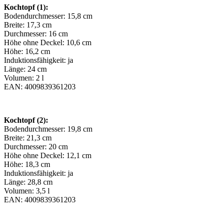
Kochtopf (1):
Bodendurchmesser: 15,8 cm
Breite: 17,3 cm
Durchmesser: 16 cm
Höhe ohne Deckel: 10,6 cm
Höhe: 16,2 cm
Induktionsfähigkeit: ja
Länge: 24 cm
Volumen: 2 l
EAN: 4009839361203
Kochtopf (2):
Bodendurchmesser: 19,8 cm
Breite: 21,3 cm
Durchmesser: 20 cm
Höhe ohne Deckel: 12,1 cm
Höhe: 18,3 cm
Induktionsfähigkeit: ja
Länge: 28,8 cm
Volumen: 3,5 l
EAN: 4009839361203