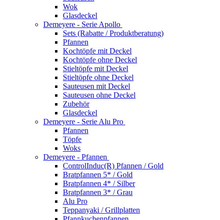
Wok
Glasdeckel
Demeyere - Serie Apollo
Sets (Rabatte / Produktberatung)
Pfannen
Kochtöpfe mit Deckel
Kochtöpfe ohne Deckel
Stieltöpfe mit Deckel
Stieltöpfe ohne Deckel
Sauteusen mit Deckel
Sauteusen ohne Deckel
Zubehör
Glasdeckel
Demeyere - Serie Alu Pro
Pfannen
Töpfe
Woks
Demeyere - Pfannen
ControlInduc(R) Pfannen / Gold
Bratpfannen 5* / Gold
Bratpfannen 4* / Silber
Bratpfannen 3* / Grau
Alu Pro
Teppanyaki / Grillplatten
Pfannkuchenpfannen