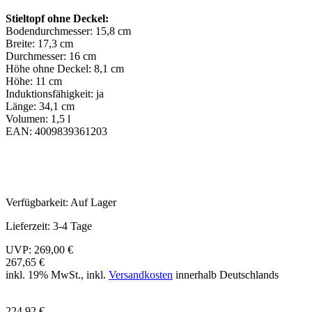
Stieltopf ohne Deckel:
Bodendurchmesser: 15,8 cm
Breite: 17,3 cm
Durchmesser: 16 cm
Höhe ohne Deckel: 8,1 cm
Höhe: 11 cm
Induktionsfähigkeit: ja
Länge: 34,1 cm
Volumen: 1,5 l
EAN: 4009839361203
Verfügbarkeit:
Auf Lager
Lieferzeit:
3-4 Tage
UVP:
269,00 €
267,65 €
inkl. 19% MwSt., inkl.
Versandkosten
innerhalb Deutschlands
224,92 €