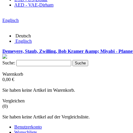
AED - VAE-Dirham
Englisch
Deutsch
Englisch
Demeyere, Staub, Zwilling, Bob Kramer &amp; Miyabi - Pfanne
Suche:
Suche
Warenkorb
0,00 €
Sie haben keine Artikel im Warenkorb.
Vergleichen
(0)
Sie haben keine Artikel auf der Vergleichsliste.
Benutzerkonto
Wunschliste