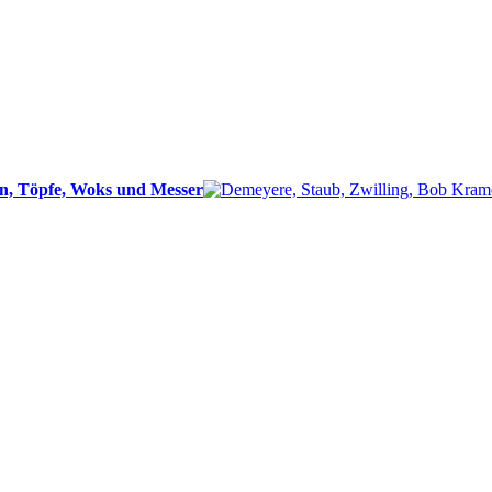
n, Töpfe, Woks und Messer