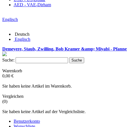
AED - VAE-Dirham
Englisch
Deutsch
Englisch
Demeyere, Staub, Zwilling, Bob Kramer &amp; Miyabi - Pfanne
Suche:
Suche
Warenkorb
0,00 €
Sie haben keine Artikel im Warenkorb.
Vergleichen
(0)
Sie haben keine Artikel auf der Vergleichsliste.
Benutzerkonto
Wunschliste