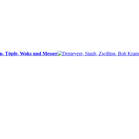
n, Töpfe, Woks und Messer