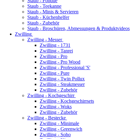
Staub - Fondue
Staub - Teekanne
Staub - Minis & Servieren
Staub - Küchenhelfer
Staub - Zubehör
Staub - Broschüren, Abmessungen & Produktvideos
Zwilling
Zwilling - Messer
Zwilling - 1731
Zwilling - Tanrei
Zwilling - Pro
Zwilling - Pro Wood
Zwilling - Professional 'S'
Zwilling - Pure
Zwilling - Twin Pollux
Zwilling - Steakmesser
Zwilling - Zubehör
Zwilling - Kochgeschirr
Zwilling - Kochgeschirrsets
Zwilling - Woks
Zwilling - Zubehör
Zwilling - Bestecke
Zwilling - Minimale
Zwilling - Greenwich
Zwilling - Soho