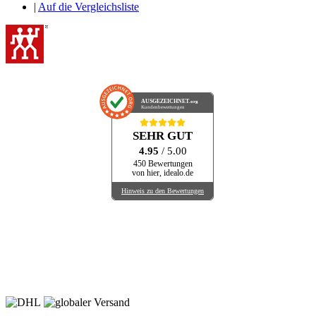
|
Auf die Vergleichsliste
AUSGEZEICHNET
.org
Kundenbewertungen
SEHR GUT
4.95
/ 5.00
450 Bewertungen
von hier, idealo.de
Hinweis zu den Bewertungen