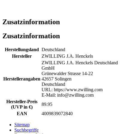
Zusatzinformation
Zusatzinformation
Herstellungsland
Deutschland
Hersteller
ZWILLING J.A. Henckels
ZWILLING J.A. Henckels Deutschland
GmbH
Grünewalder Strasse 14-22
Herstellerangaben
42657 Solingen
Deutschland
URL: https://www.zwilling.com
E-Mail: info@zwilling.com
Hersteller-Preis
89.95
(UVP in €)
EAN
4009839072840
Sitemap
Suchbegriffe