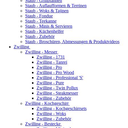
Staub - Grillpfannen
Staub - Auflaufformen & Terrinen
Staub - Woks & Tajinen
Staub - Fondue
Staub - Teekanne
Staub - Minis & Servieren
Staub - Küchenhelfer
Staub - Zubehör
Staub - Broschüren, Abmessungen & Produktvideos
Zwilling
Zwilling - Messer
Zwilling - 1731
Zwilling - Tanrei
Zwilling - Pro
Zwilling - Pro Wood
Zwilling - Professional 'S'
Zwilling - Pure
Zwilling - Twin Pollux
Zwilling - Steakmesser
Zwilling - Zubehör
Zwilling - Kochgeschirr
Zwilling - Kochgeschirrsets
Zwilling - Woks
Zwilling - Zubehör
Zwilling - Bestecke