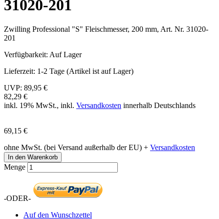
31020-201
Zwilling Professional "S" Fleischmesser, 200 mm, Art. Nr. 31020-
201
Verfügbarkeit:
Auf Lager
Lieferzeit:
1-2 Tage (Artikel ist auf Lager)
UVP:
89,95 €
82,29 €
inkl. 19% MwSt., inkl.
Versandkosten
innerhalb Deutschlands
69,15 €
ohne MwSt. (bei Versand außerhalb der EU) +
Versandkosten
In den Warenkorb
Menge
-ODER-
Auf den Wunschzettel