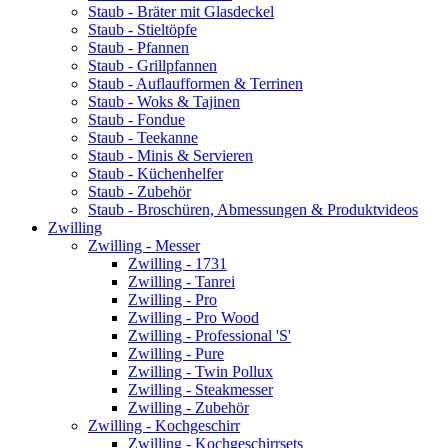
Staub - Bräter mit Glasdeckel
Staub - Stieltöpfe
Staub - Pfannen
Staub - Grillpfannen
Staub - Auflaufformen & Terrinen
Staub - Woks & Tajinen
Staub - Fondue
Staub - Teekanne
Staub - Minis & Servieren
Staub - Küchenhelfer
Staub - Zubehör
Staub - Broschüren, Abmessungen & Produktvideos
Zwilling
Zwilling - Messer
Zwilling - 1731
Zwilling - Tanrei
Zwilling - Pro
Zwilling - Pro Wood
Zwilling - Professional 'S'
Zwilling - Pure
Zwilling - Twin Pollux
Zwilling - Steakmesser
Zwilling - Zubehör
Zwilling - Kochgeschirr
Zwilling - Kochgeschirrsets