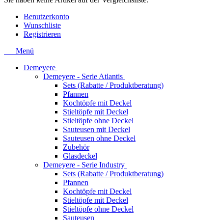
Benutzerkonto
Wunschliste
Registrieren
Menü
Demeyere
Demeyere - Serie Atlantis
Sets (Rabatte / Produktberatung)
Pfannen
Kochtöpfe mit Deckel
Stieltöpfe mit Deckel
Stieltöpfe ohne Deckel
Sauteusen mit Deckel
Sauteusen ohne Deckel
Zubehör
Glasdeckel
Demeyere - Serie Industry
Sets (Rabatte / Produktberatung)
Pfannen
Kochtöpfe mit Deckel
Stieltöpfe mit Deckel
Stieltöpfe ohne Deckel
Sauteusen