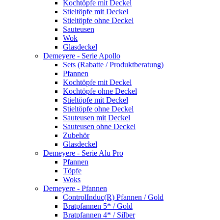
Kochtöpfe mit Deckel
Stieltöpfe mit Deckel
Stieltöpfe ohne Deckel
Sauteusen
Wok
Glasdeckel
Demeyere - Serie Apollo
Sets (Rabatte / Produktberatung)
Pfannen
Kochtöpfe mit Deckel
Kochtöpfe ohne Deckel
Stieltöpfe mit Deckel
Stieltöpfe ohne Deckel
Sauteusen mit Deckel
Sauteusen ohne Deckel
Zubehör
Glasdeckel
Demeyere - Serie Alu Pro
Pfannen
Töpfe
Woks
Demeyere - Pfannen
ControlInduc(R) Pfannen / Gold
Bratpfannen 5* / Gold
Bratpfannen 4* / Silber