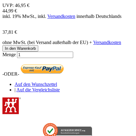
UVP:
46,95 €
44,99 €
inkl. 19% MwSt., inkl.
Versandkosten
innerhalb Deutschlands
37,81 €
ohne MwSt. (bei Versand außerhalb der EU) +
Versandkosten
In den Warenkorb
Menge
-ODER-
Auf den Wunschzettel
|
Auf die Vergleichsliste
AUSGEZEICHNET
.org
Kundenbewertungen