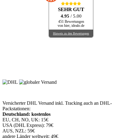
SEHR GUT
4.95
/ 5.00
451 Bewertungen
von hier, idealo.de
Hinweis zu den Bewertungen
Versicherter DHL Versand inkl. Tracking auch an DHL-
Packstationen:
Deutschland: kostenlos
EU, CH, NO, UK: 15€
USA (DHL Express): 79€
AUS, NZL: 59€
andere Länder weltweit: 49€