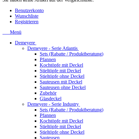
Benutzerkonto
Wunschliste
Registrieren
Menü
Demeyere
Demeyere - Serie Atlantis
Sets (Rabatte / Produktberatung)
Pfannen
Kochtöpfe mit Deckel
Stieltöpfe mit Deckel
Stieltöpfe ohne Deckel
Sauteusen mit Deckel
Sauteusen ohne Deckel
Zubehör
Glasdeckel
Demeyere - Serie Industry
Sets (Rabatte / Produktberatung)
Pfannen
Kochtöpfe mit Deckel
Stieltöpfe mit Deckel
Stieltöpfe ohne Deckel
Sauteusen