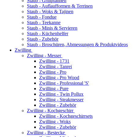
Staub - Grillpfannen
Staub - Auflaufformen & Terrinen
Staub - Woks & Tajinen
Staub - Fondue
Staub - Teekanne
Staub - Minis & Servieren
Staub - Küchenhelfer
Staub - Zubehör
Staub - Broschüren, Abmessungen & Produktvideos
Zwilling
Zwilling - Messer
Zwilling - 1731
Zwilling - Tanrei
Zwilling - Pro
Zwilling - Pro Wood
Zwilling - Professional 'S'
Zwilling - Pure
Zwilling - Twin Pollux
Zwilling - Steakmesser
Zwilling - Zubehör
Zwilling - Kochgeschirr
Zwilling - Kochgeschirrsets
Zwilling - Woks
Zwilling - Zubehör
Zwilling - Bestecke