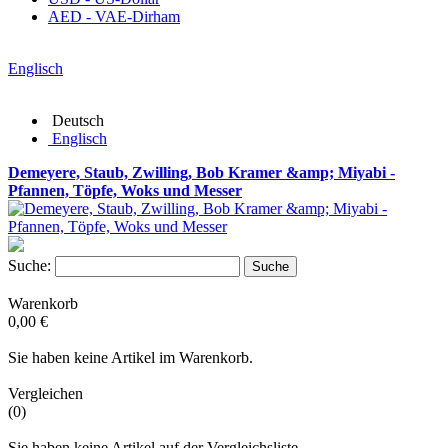
AED - VAE-Dirham
Englisch
Deutsch
Englisch
Demeyere, Staub, Zwilling, Bob Kramer &amp; Miyabi -
Pfannen, Töpfe, Woks und Messer
Suche:
Suche
Warenkorb
0,00 €
Sie haben keine Artikel im Warenkorb.
Vergleichen
(0)
Sie haben keine Artikel auf der Vergleichsliste.