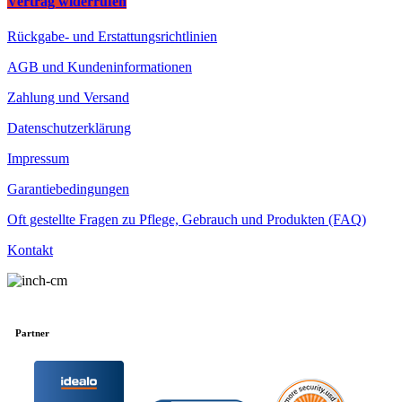
Vertrag widerrufen
Rückgabe- und Erstattungsrichtlinien
AGB und Kundeninformationen
Zahlung und Versand
Datenschutzerklärung
Impressum
Garantiebedingungen
Oft gestellte Fragen zu Pflege, Gebrauch und Produkten (FAQ)
Kontakt
Partner