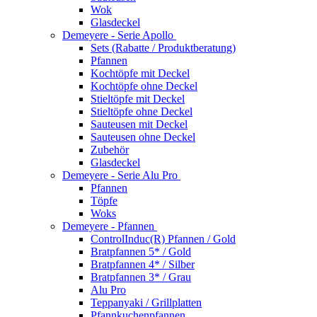
Wok
Glasdeckel
Demeyere - Serie Apollo
Sets (Rabatte / Produktberatung)
Pfannen
Kochtöpfe mit Deckel
Kochtöpfe ohne Deckel
Stieltöpfe mit Deckel
Stieltöpfe ohne Deckel
Sauteusen mit Deckel
Sauteusen ohne Deckel
Zubehör
Glasdeckel
Demeyere - Serie Alu Pro
Pfannen
Töpfe
Woks
Demeyere - Pfannen
ControlInduc(R) Pfannen / Gold
Bratpfannen 5* / Gold
Bratpfannen 4* / Silber
Bratpfannen 3* / Grau
Alu Pro
Teppanyaki / Grillplatten
Pfannkuchenpfannen