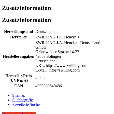
Zusatzinformation
Zusatzinformation
Herstellungsland
Deutschland
Hersteller
ZWILLING J.A. Henckels
ZWILLING J.A. Henckels Deutschland
GmbH
Grünewalder Strasse 14-22
Herstellerangaben
42657 Solingen
Deutschland
URL: https://www.zwilling.com
E-Mail: info@zwilling.com
Hersteller-Preis
46.95
(UVP in €)
EAN
4009839649486
Sitemap
Suchbegriffe
Erweiterte Suche