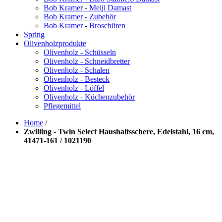
Bob Kramer - Meiji Damast
Bob Kramer - Zubehör
Bob Kramer - Broschüren
Spring
Olivenholzprodukte
Olivenholz - Schüsseln
Olivenholz - Schneidbretter
Olivenholz - Schalen
Olivenholz - Besteck
Olivenholz - Löffel
Olivenholz - Küchenzubehör
Pflegemittel
Home
/
Zwilling - Twin Select Haushaltsschere, Edelstahl, 16 cm,
41471-161 / 1021190