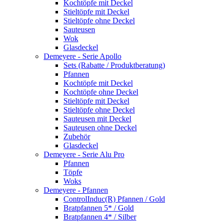
Kochtöpfe mit Deckel
Stieltöpfe mit Deckel
Stieltöpfe ohne Deckel
Sauteusen
Wok
Glasdeckel
Demeyere - Serie Apollo
Sets (Rabatte / Produktberatung)
Pfannen
Kochtöpfe mit Deckel
Kochtöpfe ohne Deckel
Stieltöpfe mit Deckel
Stieltöpfe ohne Deckel
Sauteusen mit Deckel
Sauteusen ohne Deckel
Zubehör
Glasdeckel
Demeyere - Serie Alu Pro
Pfannen
Töpfe
Woks
Demeyere - Pfannen
ControlInduc(R) Pfannen / Gold
Bratpfannen 5* / Gold
Bratpfannen 4* / Silber