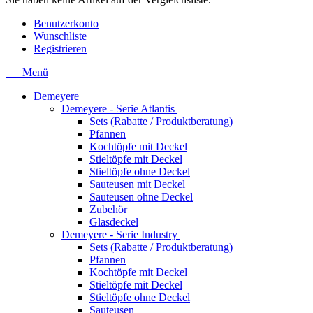
Benutzerkonto
Wunschliste
Registrieren
Menü
Demeyere
Demeyere - Serie Atlantis
Sets (Rabatte / Produktberatung)
Pfannen
Kochtöpfe mit Deckel
Stieltöpfe mit Deckel
Stieltöpfe ohne Deckel
Sauteusen mit Deckel
Sauteusen ohne Deckel
Zubehör
Glasdeckel
Demeyere - Serie Industry
Sets (Rabatte / Produktberatung)
Pfannen
Kochtöpfe mit Deckel
Stieltöpfe mit Deckel
Stieltöpfe ohne Deckel
Sauteusen