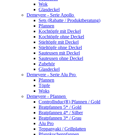
Wok
Glasdeckel
Demeyere - Serie Apollo
Sets (Rabatte / Produktberatung)
Pfannen
Kochtöpfe mit Deckel
Kochtöpfe ohne Deckel
Stieltöpfe mit Deckel
Stieltöpfe ohne Deckel
Sauteusen mit Deckel
Sauteusen ohne Deckel
Zubehör
Glasdeckel
Demeyere - Serie Alu Pro
Pfannen
Töpfe
Woks
Demeyere - Pfannen
ControlInduc(R) Pfannen / Gold
Bratpfannen 5* / Gold
Bratpfannen 4* / Silber
Bratpfannen 3* / Grau
Alu Pro
Teppanyaki / Grillplatten
Pfannkuchenpfannen