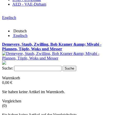
AED - VAE-Dirham
Englisch
Deutsch
Englisch
Demeyere, Staub, Zwilling, Bob Kramer &amp; Miyabi -
Pfannen, Töpfe, Woks und Messer
Suche:
Suche
Warenkorb
0,00 €
Sie haben keine Artikel im Warenkorb.
Vergleichen
(0)
Sie haben keine Artikel auf der Vergleichsliste.