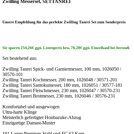
Zwilling Messerset, SETTANREI
Unsere Empfehlung für das perfekte Zwilling Tanrei Set zum Sonderpreis
Sie sparen 254,26€ ggü. Listenpreis bzw. 76,28€ ggü. Einzelkauf bei berondi
Set bestehend aus:
Zwilling Tanrei Spick- und Garniermesser, 100 mm, 1026050 /
30570-101
Zwilling Tanrei Kochmesser, 200 mm, 1026048 / 30571-201
Zwilling Tanrei Santokumesser, 180 mm, 1026051 / 30577-181
Zwilling Tanrei Fleischmesser, 230 mm, 1026047 / 30570-231
Zwilling Tanrei Brotmesser, 230 mm, 1026046 / 30576-231
Komfortabel und ausgewogen
Ultra-harte Klinge
Meisterlich gefertigter Honbazuke-Abzug
Einzigartige Damast-Muster
101 Lagen Premium-Stahl und FC 63 Kern