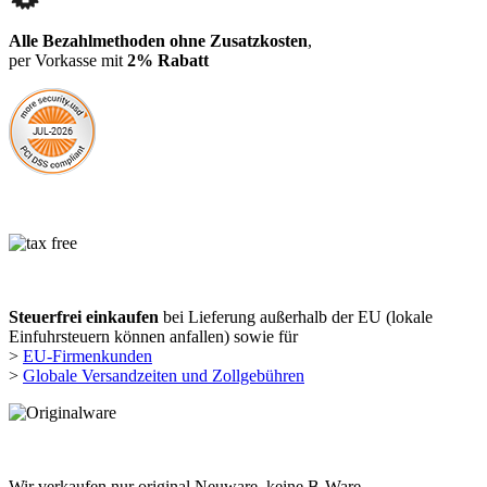
Alle Bezahlmethoden ohne Zusatzkosten
,
per Vorkasse mit
2% Rabatt
Steuerfrei einkaufen
bei Lieferung außerhalb der EU (lokale
Einfuhrsteuern können anfallen) sowie für
>
EU-Firmenkunden
>
Globale Versandzeiten und Zollgebühren
Wir verkaufen nur original Neuware, keine B-Ware