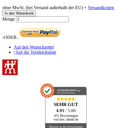
ohne MwSt. (bei Versand außerhalb der EU) +
Versandkosten
In den Warenkorb
Menge
-ODER-
Auf den Wunschzettel
|
Auf die Vergleichsliste
AUSGEZEICHNET
.org
Kundenbewertungen
SEHR GUT
4.95
/ 5.00
451 Bewertungen
von hier, idealo.de
Hinweis zu den Bewertungen