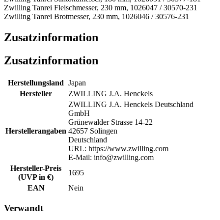
Zwilling Tanrei Fleischmesser, 230 mm, 1026047 / 30570-231
Zwilling Tanrei Brotmesser, 230 mm, 1026046 / 30576-231
Zusatzinformation
Zusatzinformation
Herstellungsland
Japan
Hersteller
ZWILLING J.A. Henckels
ZWILLING J.A. Henckels Deutschland
GmbH
Grünewalder Strasse 14-22
Herstellerangaben
42657 Solingen
Deutschland
URL: https://www.zwilling.com
E-Mail: info@zwilling.com
Hersteller-Preis
1695
(UVP in €)
EAN
Nein
Verwandt