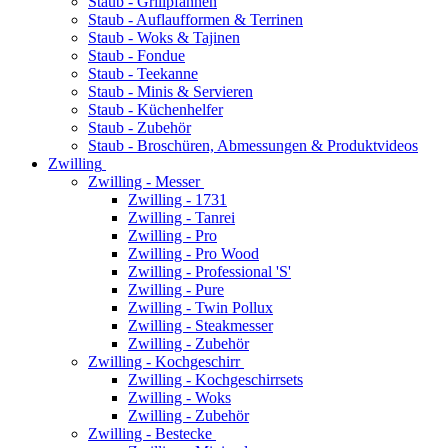
Staub - Grillpfannen
Staub - Auflaufformen & Terrinen
Staub - Woks & Tajinen
Staub - Fondue
Staub - Teekanne
Staub - Minis & Servieren
Staub - Küchenhelfer
Staub - Zubehör
Staub - Broschüren, Abmessungen & Produktvideos
Zwilling
Zwilling - Messer
Zwilling - 1731
Zwilling - Tanrei
Zwilling - Pro
Zwilling - Pro Wood
Zwilling - Professional 'S'
Zwilling - Pure
Zwilling - Twin Pollux
Zwilling - Steakmesser
Zwilling - Zubehör
Zwilling - Kochgeschirr
Zwilling - Kochgeschirrsets
Zwilling - Woks
Zwilling - Zubehör
Zwilling - Bestecke