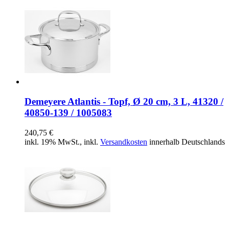
Demeyere Atlantis - Topf, Ø 20 cm, 3 L, 41320 /
40850-139 / 1005083
240,75 €
inkl. 19% MwSt., inkl.
Versandkosten
innerhalb Deutschlands