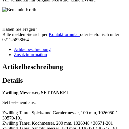
Haben Sie Fragen?
Bitte melden Sie sich per
Kontaktformular
oder telefonisch unter
0211-5858664
Artikelbeschreibung
Zusatzinformation
Artikelbeschreibung
Details
Zwilling Messerset, SETTANREI
Set bestehend aus:
Zwilling Tanrei Spick- und Garniermesser, 100 mm, 1026050 /
30570-101
Zwilling Tanrei Kochmesser, 200 mm, 1026048 / 30571-201
Zwilling Tanrei Santokumesser, 180 mm, 1026051 / 30577-181